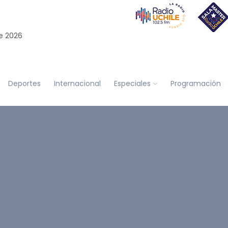
e 2026
Deportes
Internacional
Especiales
Programación