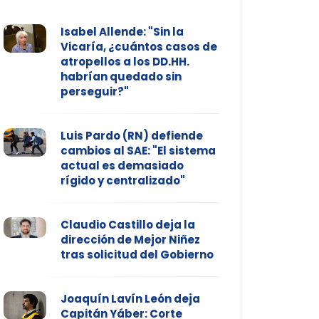
Isabel Allende: "Sin la
Vicaría, ¿cuántos casos de
atropellos a los DD.HH.
habrían quedado sin
perseguir?"
Luis Pardo (RN) defiende
cambios al SAE: "El sistema
actual es demasiado
rígido y centralizado"
Claudio Castillo deja la
dirección de Mejor Niñez
tras solicitud del Gobierno
Joaquín Lavín León deja
Capitán Yáber: Corte