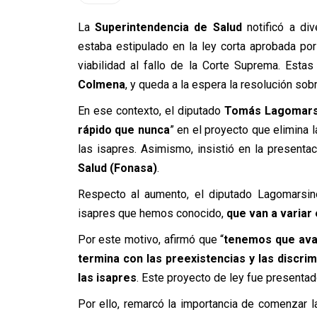
La
Superintendencia de Salud
notificó a di
estaba estipulado en la ley corta aprobada p
viabilidad al fallo de la Corte Suprema. Esta
Colmena
, y queda a la espera la resolución sob
En ese contexto, el diputado
Tomás Lagomars
rápido que nunca
” en el proyecto que elimina 
las isapres. Asimismo, insistió en la presenta
Salud (Fonasa)
.
Respecto al aumento, el diputado Lagomarsin
isapres que hemos conocido,
que van a variar 
Por este motivo, afirmó que “
tenemos que avan
termina con las preexistencias y las discri
las isapres
. Este proyecto de ley fue presentad
Por ello, remarcó la importancia de comenzar l