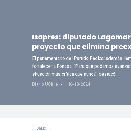
Isapres: diputado Lagomar
proyecto que elimina preex
El parlamentario del Partido Radical además llam
fortalecer a Fonasa. "Para que podamos avanzar 
situación más crítica que nunca", destacó.
Diario UChile
16-10-2024
Salud