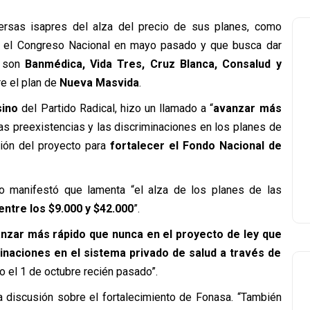
versas isapres del alza del precio de sus planes, como
or el Congreso Nacional en mayo pasado y que busca dar
s son
Banmédica, Vida Tres, Cruz Blanca, Consalud y
re el plan de
Nueva Masvida
.
ino
del Partido Radical, hizo un llamado a “
avanzar más
las preexistencias y las discriminaciones en los planes de
ción del proyecto para
fortalecer el Fondo Nacional de
o manifestó que lamenta “el alza de los planes de las
entre los $9.000 y $42.000
”.
zar más rápido que nunca en el proyecto de ley que
minaciones en el sistema privado de salud a través de
o el 1 de octubre recién pasado”.
a discusión sobre el fortalecimiento de Fonasa. “También