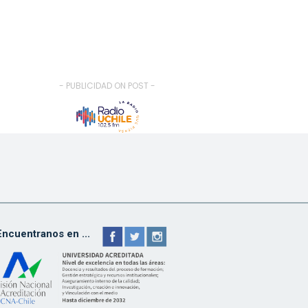
- PUBLICIDAD ON POST -
Encuentranos en ...