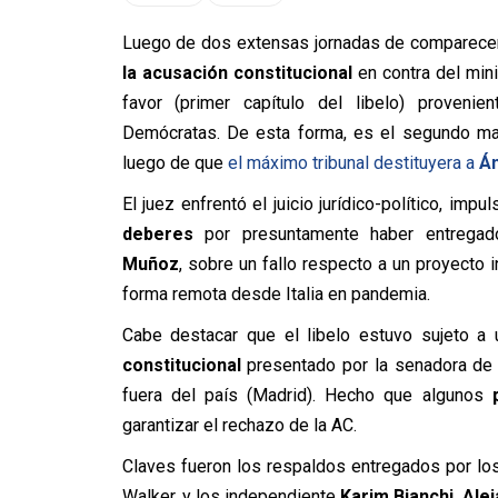
Luego de dos extensas jornadas de comparecen
la acusación constitucional
en contra del mini
favor (primer capítulo del libelo) proveni
Demócratas. De esta forma, es el segundo ma
luego de que
el máximo tribunal destituyera a
Án
El juez enfrentó el juicio jurídico-político, imp
deberes
por presuntamente haber entregado 
Muñoz
, sobre un fallo respecto a un proyecto 
forma remota desde Italia en pandemia.
Cabe destacar que el libelo estuvo sujeto a
constitucional
presentado por la senadora de
fuera del país (Madrid). Hecho que algunos
garantizar el rechazo de la AC.
Claves fueron los respaldos entregados por l
Walker, y los independiente
Karim Bianchi, Ale