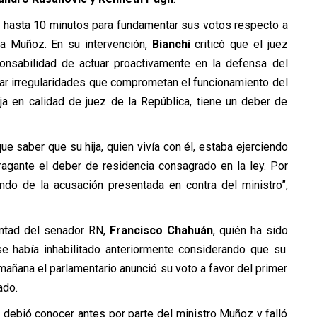
n hasta 10 minutos para fundamentar sus votos respecto a
 a Muñoz. En su intervención,
Bianchi
criticó que el juez
ponsabilidad de actuar proactivamente en la defensa del
ctar irregularidades que comprometan el funcionamiento del
ja en calidad de juez de la República, tiene un deber de
e saber que su hija, quien vivía con él, estaba ejerciendo
fragante el deber de residencia consagrado en la ley. Por
ndo de la acusación presentada en contra del ministro”,
untad del senador RN,
Francisco Chahuán
, quién ha sido
e había inhabilitado anteriormente considerando que su
mañana el parlamentario anunció su voto a favor del primer
ado.
 debió conocer antes por parte del ministro Muñoz y falló