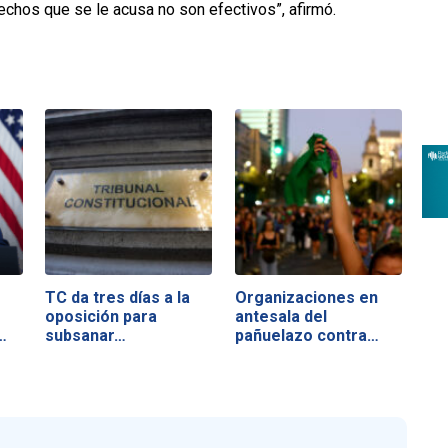
echos que se le acusa no son efectivos”, afirmó.
TC da tres días a la
Organizaciones en
oposición para
antesala del
…
subsanar…
pañuelazo contra…