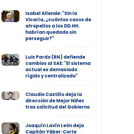
Isabel Allende: "Sin la
Vicaría, ¿cuántos casos de
atropellos a los DD.HH.
habrían quedado sin
perseguir?"
Luis Pardo (RN) defiende
cambios al SAE: "El sistema
actual es demasiado
rígido y centralizado"
Claudio Castillo deja la
dirección de Mejor Niñez
tras solicitud del Gobierno
Joaquín Lavín León deja
Capitán Yáber: Corte