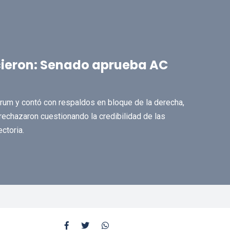
cieron: Senado aprueba AC
órum y contó con respaldos en bloque de la derecha,
rechazaron cuestionando la credibilidad de las
ctoria.