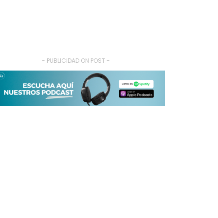
- PUBLICIDAD ON POST -