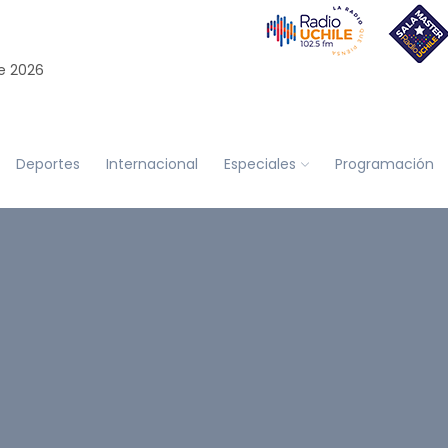
e 2026
Deportes
Internacional
Especiales
Programación