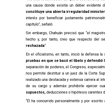
una causa donde existía un deber evidente d
constituye una abierta irregularidad minister
interés por beneficiar justamente patrimonia
capítulo”, señaló.
Sin embargo, Chahuán precisó que “el magistr
hecho y, por tanto, creo que respecto del se
rechazada
“.
En el oficialismo, en tanto, inició la defensa la
pruebas en que se basó el libelo y defendió 
separación de poderes, el Congreso, especial
nos permite destituir a un juez de la Corte S
realizado una destacada y extensa carrera al in
de su cargo y además prohibirle ejercer cua
supuestos,
deducciones o hipótesis carentes de
“Él ha concurrido personalmente y por escrito