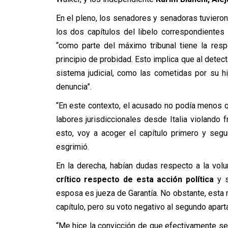
En el pleno, los senadores y senadoras tuviero
los dos capítulos del libelo correspondientes
“como parte del máximo tribunal tiene la res
principio de probidad. Esto implica que al dete
sistema judicial, como las cometidas por su hi
denuncia”.
“En este contexto, el acusado no podía menos qu
labores jurisdiccionales desde Italia violando 
esto, voy a acoger el capítulo primero y segu
esgrimió.
En la derecha, habían dudas respecto a la vol
crítico respecto de esta acción política
y s
esposa es jueza de Garantía. No obstante, esta 
capítulo, pero su voto negativo al segundo apart
“Me hice la convicción de que efectivamente se