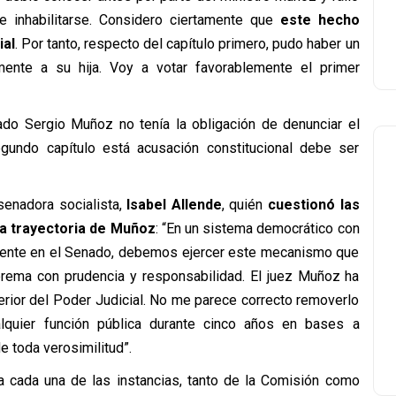
e inhabilitarse. Considero ciertamente que
este hecho
ial
. Por tanto, respecto del capítulo primero, pudo haber un
lmente a su hija. Voy a votar favorablemente el primer
ado Sergio Muñoz no tenía la obligación de denunciar el
gundo capítulo está acusación constitucional debe ser
 senadora socialista,
Isabel Allende
, quién
cuestionó las
la trayectoria de Muñoz
: “En un sistema democrático con
mente en el Senado, debemos ejercer este mecanismo que
uprema con prudencia y responsabilidad. El juez Muñoz ha
terior del Poder Judicial. No me parece correcto removerlo
lquier función pública durante cinco años en bases a
 toda verosimilitud”.
 a cada una de las instancias, tanto de la Comisión como