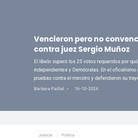
Vencieron pero no conven
contra juez Sergio Muñoz
El libelo superó los 25 votos requeridos por qu
independientes y Demócratas. En el oficialismo 
pruebas contra el ministro y defendieron su traye
Bárbara Paillal
16-10-2024
Justicia
Política