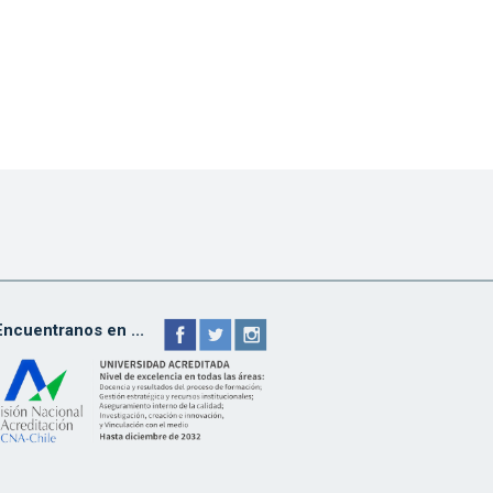
Encuentranos en ...