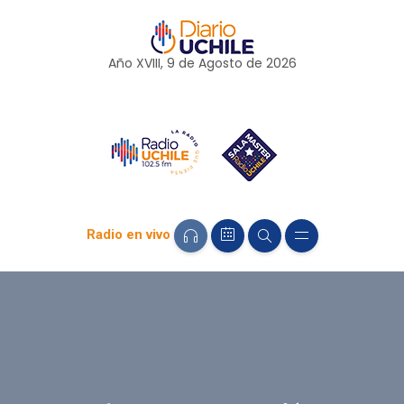
Año XVIII, 9 de
Agosto
de 2026
Radio en vivo