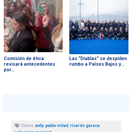
Comisión de ética
Las “Diablas” se despiden
revisará antecedentes
rumbo a Países Bajos y…
por…
Claves:
anfp
,
pablo milad
,
ricardo gareca
,