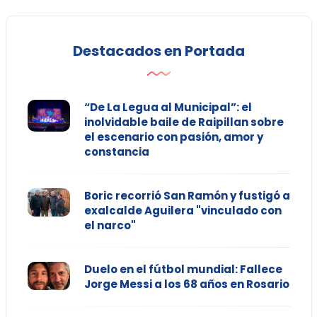
Destacados en Portada
“De La Legua al Municipal”: el
inolvidable baile de Raipillan sobre
el escenario con pasión, amor y
constancia
Boric recorrió San Ramón y fustigó a
exalcalde Aguilera "vinculado con
el narco"
Duelo en el fútbol mundial: Fallece
Jorge Messi a los 68 años en Rosario