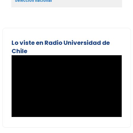
selección nacional
Lo viste en Radio Universidad de
Chile