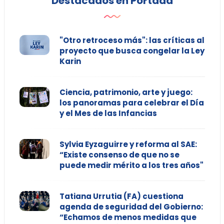
Destacados en Portada
"Otro retroceso más": las críticas al
proyecto que busca congelar la Ley
Karin
Ciencia, patrimonio, arte y juego:
los panoramas para celebrar el Día
y el Mes de las Infancias
Sylvia Eyzaguirre y reforma al SAE:
“Existe consenso de que no se
puede medir mérito a los tres años"
Tatiana Urrutia (FA) cuestiona
agenda de seguridad del Gobierno:
“Echamos de menos medidas que