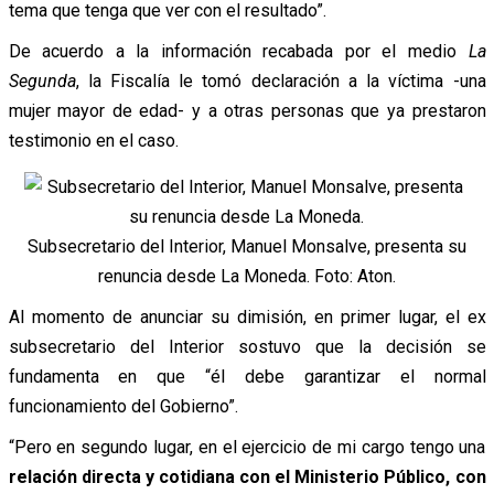
tema que tenga que ver con el resultado”.
De acuerdo a la información recabada por el medio
La
Segunda
, la Fiscalía le tomó declaración a la víctima -una
mujer mayor de edad- y a otras personas que ya prestaron
testimonio en el caso.
Subsecretario del Interior, Manuel Monsalve, presenta su
renuncia desde La Moneda. Foto: Aton.
Al momento de anunciar su dimisión, en primer lugar, el ex
subsecretario del Interior sostuvo que la decisión se
fundamenta en que “él debe garantizar el normal
funcionamiento del Gobierno”.
“Pero en segundo lugar, en el ejercicio de mi cargo tengo una
relación directa y cotidiana con el Ministerio Público, con