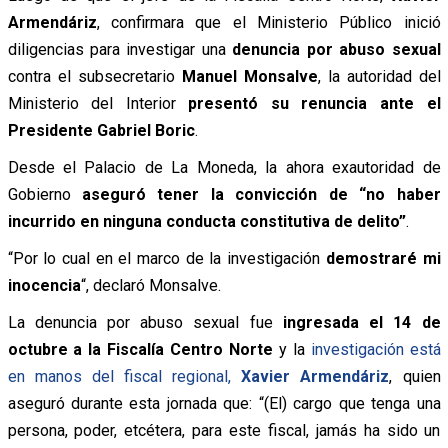
Armendáriz
, confirmara que el Ministerio Público inició
diligencias para investigar una
denuncia por abuso sexual
contra el subsecretario
Manuel Monsalve
, la autoridad del
Ministerio del Interior
presentó su renuncia ante el
Presidente Gabriel Boric
.
Desde el Palacio de La Moneda, la ahora exautoridad de
Gobierno
aseguró tener la convicción de “no haber
incurrido en ninguna conducta constitutiva de delito”
.
“Por lo cual en el marco de la investigación
demostraré mi
inocencia
“, declaró Monsalve.
La denuncia por abuso sexual fue
ingresada el 14 de
octubre a la Fiscalía Centro Norte
y la
investigación está
en manos del fiscal regional,
Xavier Armendáriz
, quien
aseguró durante esta jornada que: “(El) cargo que tenga una
persona, poder, etcétera, para este fiscal, jamás ha sido un