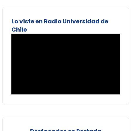
Lo viste en Radio Universidad de
Chile