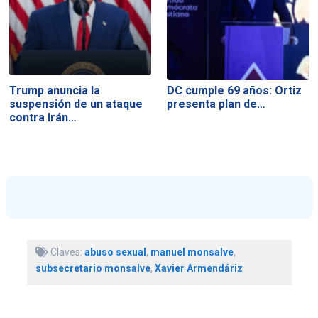
Trump anuncia la
DC cumple 69 años: Ortiz
suspensión de un ataque
presenta plan de…
contra Irán…
Claves:
abuso sexual
,
manuel monsalve
,
subsecretario monsalve
,
Xavier Armendáriz