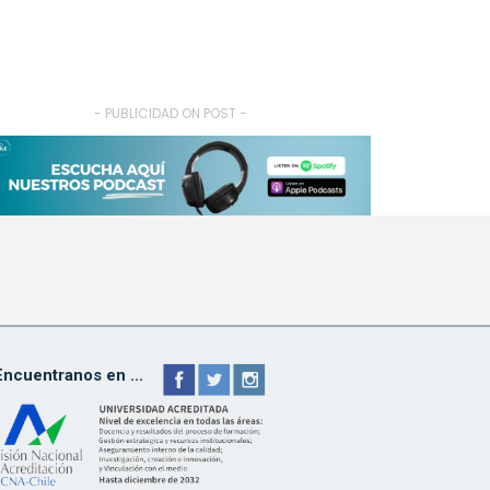
- PUBLICIDAD ON POST -
Encuentranos en ...