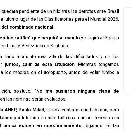
l
quedara pendiente de un hilo tras las derrotas ante Brasil
l último lugar de las Clasificatorias para el Mundial 2026,
 del combinado nacional
.
entino ratificó que seguirá al mando
y dirigirá al Equipo
 en Lima y Venezuela en Santiago.
n lindo momento más allá de las dificultades y de los
 juntos, salir de esta situación
. Mientras tengamos
” a los medios en el aeropuerto, antes de volar rumbo a
ición, sostuvo:
“No me pusieron ninguna clase de
en las nóminas serán evaluados.
la ANFP, Pablo Milad
, Gareca confirmó que hablaron, pero
lamos por teléfono, no hizo falta una reunión. Tenemos un
ad nunca estuvo en cuestionamiento
, digamos. Es tan