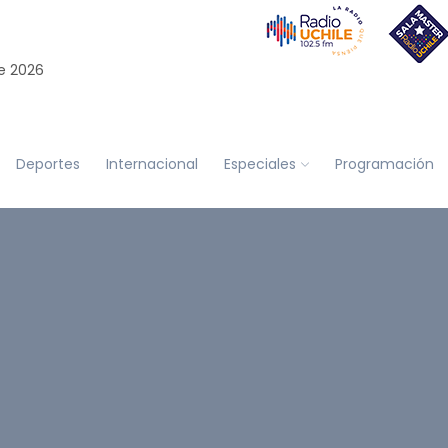
e 2026
Deportes
Internacional
Especiales
Programación