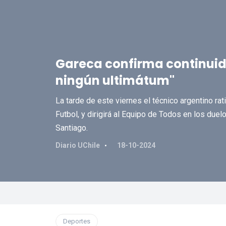
Gareca confirma continuid
ningún ultimátum"
La tarde de este viernes el técnico argentino ra
Futbol, y dirigirá al Equipo de Todos en los du
Santiago.
Diario UChile
18-10-2024
Deportes