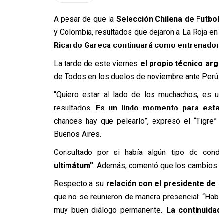
A pesar de que la
Selección Chilena de Futbo
y Colombia, resultados que dejaron a La Roja en e
Ricardo Gareca continuará como entrenador
La tarde de este viernes
el propio técnico arg
de Todos en los duelos de noviembre ante Perú
“Quiero estar al lado de los muchachos, es u
resultados.
Es un lindo momento para estar
chances hay que pelearlo”, expresó el “Tigre
Buenos Aires.
Consultado por si había algún tipo de cond
ultimátum”
. Además, comentó que los cambios 
Respecto a su
relación con el presidente de 
que no se reunieron de manera presencial: “Hab
muy buen diálogo permanente.
La continuid