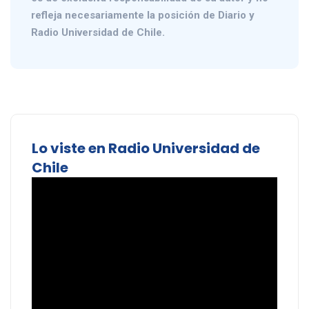
refleja necesariamente la posición de Diario y
Radio Universidad de Chile.
Lo viste en Radio Universidad de
Chile