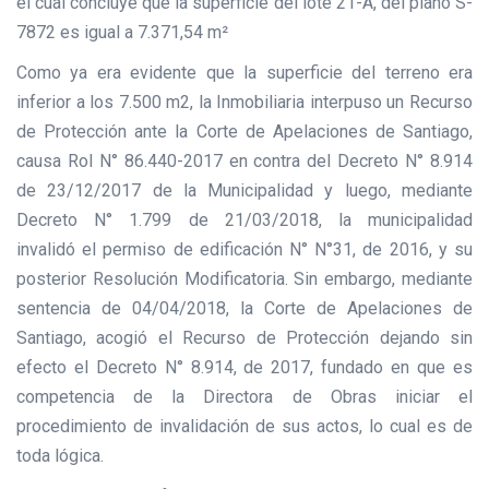
el cual concluye que la superficie del lote 21-A, del plano S-
7872 es igual a 7.371,54 m²
Como ya era evidente que la superficie del terreno era
inferior a los 7.500 m2, la Inmobiliaria interpuso un Recurso
de Protección ante la Corte de Apelaciones de Santiago,
causa Rol N° 86.440-2017 en contra del Decreto N° 8.914
de 23/12/2017 de la Municipalidad y luego, mediante
Decreto N° 1.799 de 21/03/2018, la municipalidad
invalidó
el permiso de edificación N° N°31, de 2016, y su
posterior Resolución Modificatoria. Sin embargo, mediante
sentencia de 04/04/2018, la Corte de Apelaciones de
Santiago, acogió el Recurso de Protección dejando sin
efecto el Decreto N° 8.914, de 2017, fundado en que es
competencia de la Directora de Obras iniciar el
procedimiento de invalidación de sus actos, lo cual es de
toda lógica.