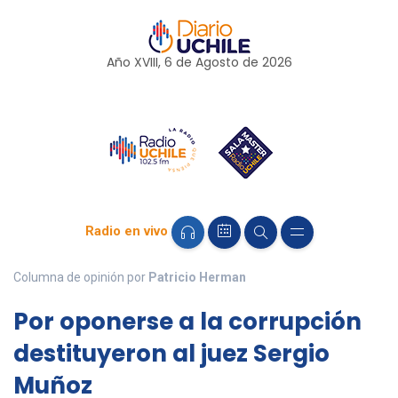
Año XVIII, 6 de
Agosto
de 2026
Radio en vivo
Columna de opinión por
Patricio Herman
Por oponerse a la corrupción
destituyeron al juez Sergio
Muñoz