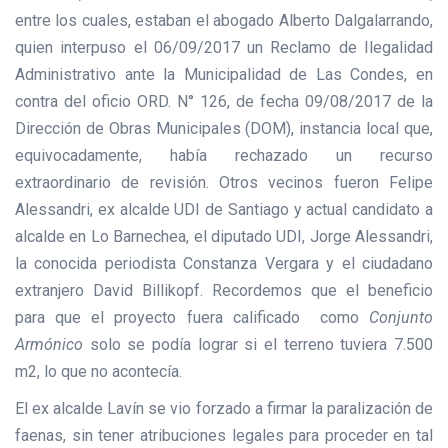
entre los cuales, estaban el abogado Alberto Dalgalarrando,
quien interpuso el 06/09/2017 un Reclamo de Ilegalidad
Administrativo ante la Municipalidad de Las Condes, en
contra del oficio ORD. N° 126, de fecha 09/08/2017 de la
Dirección de Obras Municipales (DOM), instancia local que,
equivocadamente, había rechazado un recurso
extraordinario de revisión. Otros vecinos fueron Felipe
Alessandri, ex alcalde UDI de Santiago y actual candidato a
alcalde en Lo Barnechea, el diputado UDI, Jorge Alessandri,
la conocida periodista Constanza Vergara y el ciudadano
extranjero David Billikopf. Recordemos que el beneficio
para que el proyecto fuera calificado como
Conjunto
Armónico
solo se podía lograr si el terreno tuviera 7.500
m2, lo que no acontecía.
El ex alcalde Lavín se vio forzado a firmar la paralización de
faenas, sin tener atribuciones legales para proceder en tal