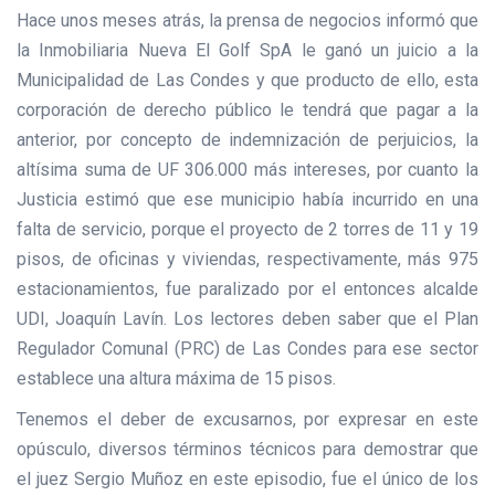
Hace unos meses atrás, la prensa de negocios informó que
la Inmobiliaria Nueva El Golf SpA le ganó un juicio a la
Municipalidad de Las Condes y que producto de ello, esta
corporación de derecho público le tendrá que pagar a la
anterior, por concepto de indemnización de perjuicios, la
altísima suma de UF 306.000
más intereses, por cuanto la
Justicia estimó que ese municipio había incurrido en una
falta de servicio, porque el proyecto de 2 torres de 11 y 19
pisos, de oficinas y viviendas, respectivamente, más 975
estacionamientos, fue paralizado por el entonces alcalde
UDI, Joaquín Lavín. Los lectores deben saber que el Plan
Regulador Comunal (PRC) de Las Condes para ese sector
establece una altura máxima de 15 pisos.
Tenemos el deber de excusarnos, por expresar en este
opúsculo, diversos términos técnicos para demostrar que
el juez Sergio Muñoz en este episodio, fue el único de los