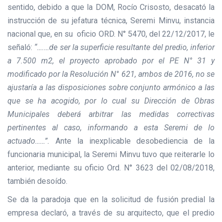
sentido, debido a que la DOM, Rocío Crisosto, desacató la
instrucción de su jefatura técnica, Seremi Minvu, instancia
nacional que, en su oficio ORD. N° 5470, del 22/12/2017, le
señaló:
“….…de ser la superficie resultante del predio, inferior
a 7.500 m2, el proyecto aprobado por el PE N° 31 y
modificado por la Resolución N° 621, ambos de 2016, no se
ajustaría a las disposiciones sobre conjunto armónico a las
que se ha acogido, por lo cual su Dirección de Obras
Municipales deberá arbitrar las medidas correctivas
pertinentes al caso, informando a esta Seremi de lo
actuado……”.
Ante la inexplicable desobediencia de la
funcionaria municipal, la Seremi Minvu tuvo que reiterarle lo
anterior, mediante su oficio Ord. N° 3623 del 02/08/2018,
también desoído.
Se da la paradoja que en la solicitud de fusión predial la
empresa declaró, a través de su arquitecto, que el predio