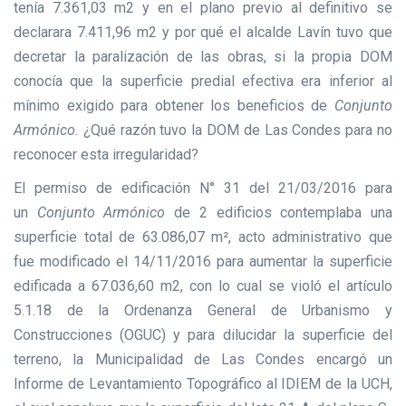
tenía 7.361,03 m2 y en el plano previo al definitivo se
declarara 7.411,96 m2 y por qué el alcalde Lavín tuvo que
decretar la paralización de las obras, si la propia DOM
conocía que la superficie predial efectiva era inferior al
mínimo exigido para obtener los beneficios de
Conjunto
Armónico.
¿Qué razón tuvo la
DOM de Las Condes para no
reconocer esta irregularidad?
El permiso de edificación N° 31 del 21/03/2016 para
un
Conjunto Armónico
de 2 edificios contemplaba una
superficie total de 63.086,07 m², acto administrativo que
fue modificado el 14/11/2016 para aumentar la superficie
edificada a 67.036,60 m2, con lo cual se violó el artículo
5.1.18 de la Ordenanza General de Urbanismo y
Construcciones (OGUC) y para dilucidar la superficie del
terreno, la Municipalidad de Las Condes encargó un
Informe de Levantamiento Topográfico al IDIEM de la UCH,