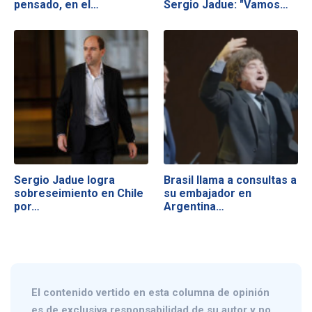
pensado, en el…
Sergio Jadue: "Vamos…
Sergio Jadue logra
Brasil llama a consultas a
sobreseimiento en Chile
su embajador en
por…
Argentina…
El contenido vertido en esta columna de opinión
es de exclusiva responsabilidad de su autor y no