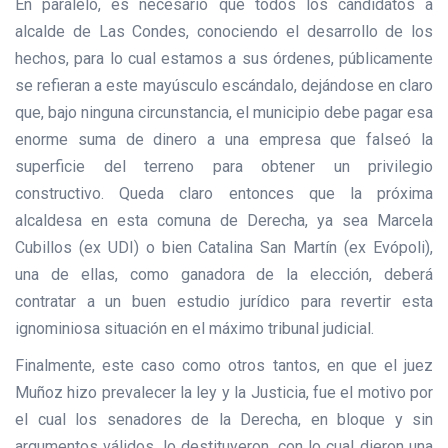
En paralelo, es necesario que todos los candidatos a
alcalde de Las Condes, conociendo el desarrollo de los
hechos, para lo cual estamos a sus órdenes, públicamente
se refieran a este mayúsculo escándalo, dejándose en claro
que, bajo ninguna circunstancia, el municipio debe pagar esa
enorme suma de dinero a una empresa que falseó la
superficie del terreno para obtener un privilegio
constructivo. Queda claro entonces que la próxima
alcaldesa en esta comuna de Derecha, ya sea Marcela
Cubillos (ex UDI) o bien Catalina San Martín (ex Evópoli),
una de ellas, como ganadora de la elección, deberá
contratar a un buen estudio jurídico para revertir esta
ignominiosa situación en el máximo tribunal judicial.
Finalmente,
este caso como otros tantos, en que el juez
Muñoz hizo prevalecer la ley y la Justicia, fue el motivo por
el cual los senadores de la Derecha, en bloque y sin
argumentos válidos, lo destituyeron, con lo cual dieron una