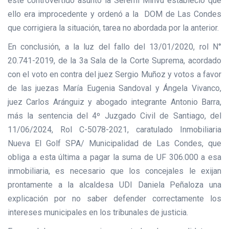
este controvertido asunto la Seremi Minvu estableció que
ello era improcedente y ordenó a la DOM de Las Condes
que corrigiera la situación, tarea no abordada por la anterior.
En conclusión, a la luz del fallo del 13/01/2020, rol N°
20.741-2019, de la 3a Sala de la Corte Suprema, acordado
con el voto en contra del juez Sergio Muñoz y votos a favor
de las juezas María Eugenia Sandoval y Ángela Vivanco,
juez Carlos Aránguiz y abogado integrante Antonio Barra,
más la sentencia del 4º Juzgado Civil de Santiago, del
11/06/2024, Rol C-5078-2021, caratulado Inmobiliaria
Nueva El Golf SPA/ Municipalidad de Las Condes, que
obliga a esta última a pagar la suma de UF 306.000 a esa
inmobiliaria, es necesario que los concejales le exijan
prontamente a la alcaldesa UDI Daniela Peñaloza una
explicación por no saber defender correctamente los
intereses municipales en los tribunales de justicia.