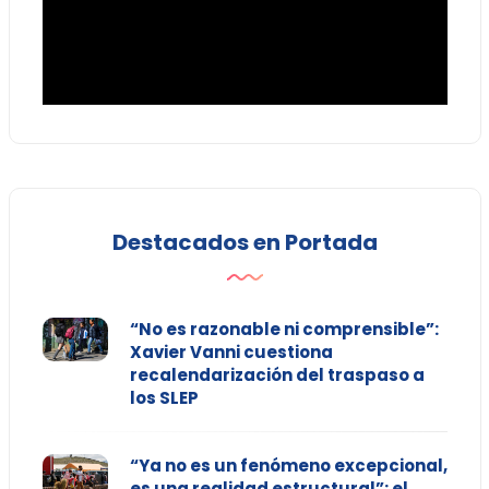
Destacados en Portada
“No es razonable ni comprensible”:
Xavier Vanni cuestiona
recalendarización del traspaso a
los SLEP
“Ya no es un fenómeno excepcional,
es una realidad estructural”: el