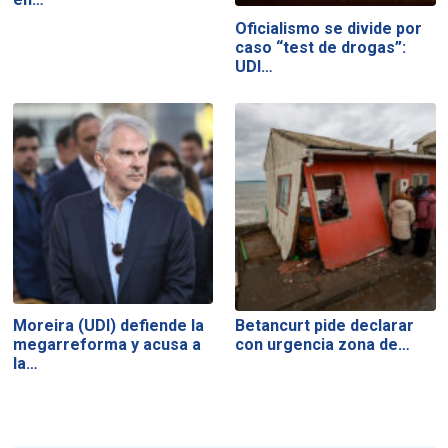
Oficialismo se divide por
caso “test de drogas”:
UDI…
Moreira (UDI) defiende la
Betancurt pide declarar
megarreforma y acusa a
con urgencia zona de…
la…