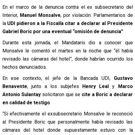
En el marco de la denuncia contra el ex subsecretario del
Interior,
Manuel Monsalve
, por violación. Parlamentarios de
la
UDI pidieron a la Fiscalía citar a declarar al Presidente
Gabriel Boric
por una eventual “omisión de denuncia”
Durante esta jornada, el Mandatario dio a conocer que
Monsalve le comentó el martes en la noche que “él había
revisado las cámaras del hotel”, donde habrían ocurrido los
hechos denunciados.
En ese contexto, el jefe de la Bancada UDI,
Gustavo
Benavente
, junto a los subjefes
Henry Leal
y
Marco
Antonio Sulantay
solicitaron que se
cite a Boric a declarar
en calidad de testigo
.
“Si efectivamente el exsubsecretario Monsalve le reconoció
al Presidente Boric que personalmente había revisado las
cámaras del hotel donde supuestamente estuvo con la