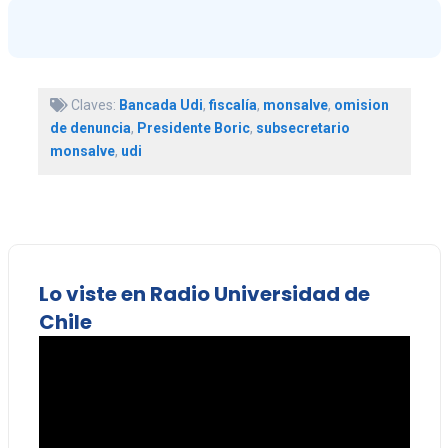
Claves:
Bancada Udi
,
fiscalía
,
monsalve
,
omision
de denuncia
,
Presidente Boric
,
subsecretario
monsalve
,
udi
Lo viste en Radio Universidad de
Chile