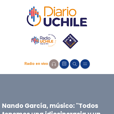
Radio en vivo
Nando García, músico: "Todos