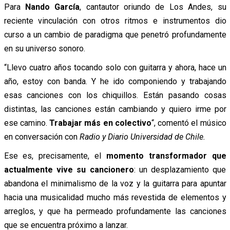
Para
Nando García
, cantautor oriundo de Los Andes, su
reciente vinculación con otros ritmos e instrumentos dio
curso a un cambio de paradigma que penetró profundamente
en su universo sonoro.
“Llevo cuatro años tocando solo con guitarra y ahora, hace un
año, estoy con banda. Y he ido componiendo y trabajando
esas canciones con los chiquillos. Están pasando cosas
distintas, las canciones están cambiando y quiero irme por
ese camino.
Trabajar más en colectivo
“, comentó el músico
en conversación con
Radio y Diario Universidad de Chile.
Ese es, precisamente, el
momento transformador que
actualmente vive su cancionero
: un desplazamiento que
abandona el minimalismo de la voz y la guitarra para apuntar
hacia una musicalidad mucho más revestida de elementos y
arreglos, y que ha permeado profundamente las canciones
que se encuentra próximo a lanzar.