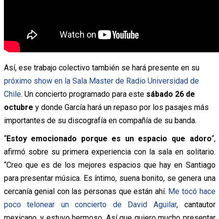
Así, ese trabajo colectivo también se hará presente en su
próximo show en la Sala Master de Radio Universidad de
Chile
. Un concierto programado para este
sábado 26 de
octubre
y donde García hará un repaso por los pasajes más
importantes de su discografía en compañía de su banda.
“
Estoy emocionado porque es un espacio que adoro
“,
afirmó sobre su primera experiencia con la sala en solitario.
“Creo que es de los mejores espacios que hay en Santiago
para presentar música. Es íntimo, suena bonito, se genera una
cercanía genial con las personas que están ahí.
Me tocó hace
poco telonear un concierto de David Aguilar
, cantautor
mexicano, y estuvo hermoso. Así que quiero mucho presentar