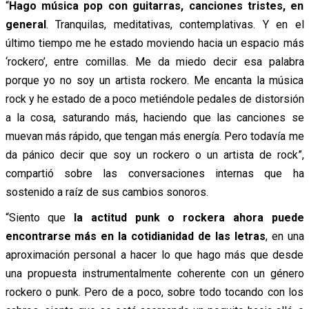
“
Hago música pop con guitarras, canciones tristes, en
general
. Tranquilas, meditativas, contemplativas. Y en el
último tiempo me he estado moviendo hacia un espacio más
‘rockero’, entre comillas. Me da miedo decir esa palabra
porque yo no soy un artista rockero. Me encanta la música
rock y he estado de a poco metiéndole pedales de distorsión
a la cosa, saturando más, haciendo que las canciones se
muevan más rápido, que tengan más energía. Pero todavía me
da pánico decir que soy un rockero o un artista de rock”,
compartió sobre las conversaciones internas que ha
sostenido a raíz de sus cambios sonoros.
“Siento que
la actitud punk o rockera ahora puede
encontrarse más en la cotidianidad de las letras
, en una
aproximación personal a hacer lo que hago más que desde
una propuesta instrumentalmente coherente con un género
rockero o punk. Pero de a poco, sobre todo tocando con los