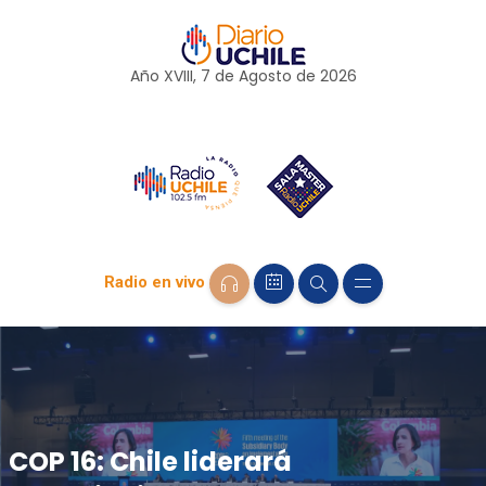
Año XVIII, 7 de
Agosto
de 2026
Radio en vivo
COP 16: Chile liderará