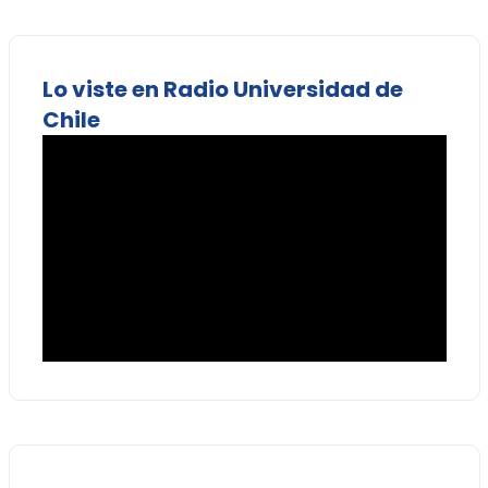
Lo viste en Radio Universidad de
Chile