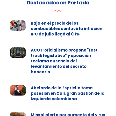
Destacados en Portada
Baja en el precio de los
combustibles contuvó la inflación:
IPC de julio llegó al 0,1%
ACOT: oficialismo propone "fast
track legislativo" y oposición
reclama ausencia del
levantamiento del secreto
bancario
Abelardo de la Espriella toma
posesión en Cali, gran bastión de la
izquierda colombiana
Minsal alerta por aumento del virus