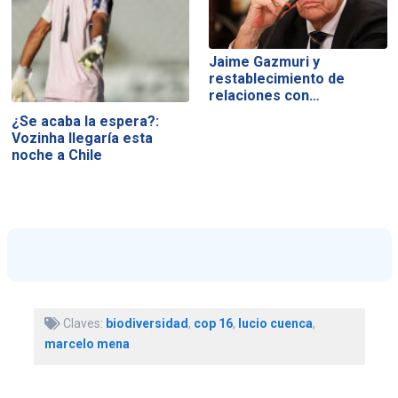
Jaime Gazmuri y
restablecimiento de
relaciones con…
¿Se acaba la espera?:
Vozinha llegaría esta
noche a Chile
Claves:
biodiversidad
,
cop 16
,
lucio cuenca
,
marcelo mena