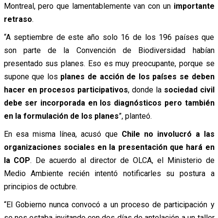
Montreal, pero que lamentablemente van con un
importante
retraso
.
“A septiembre de este año solo 16 de los 196 países que
son parte de la Convención de Biodiversidad habían
presentado sus planes. Eso es muy preocupante, porque se
supone que los
planes de acción de los países se deben
hacer en procesos participativos
, donde la
sociedad civil
debe ser incorporada en los diagnósticos pero también
en la formulación de los planes
”, planteó.
En esa misma línea, acusó que
Chile no involucró a las
organizaciones sociales en la presentación que hará en
la COP
. De acuerdo al director de OLCA, el Ministerio de
Medio Ambiente recién intentó notificarles su postura a
principios de octubre.
“El Gobierno nunca convocó a un proceso de participación y
se nos estaba invitando con dos días de antelación a un taller