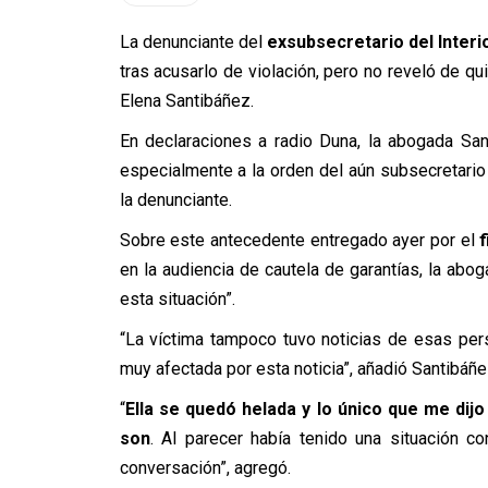
La denunciante del
exsubsecretario del Interi
tras acusarlo de violación, pero no reveló de q
Elena Santibáñez.
En declaraciones a radio Duna, la abogada Sant
especialmente a la orden del aún subsecretario
la denunciante.
Sobre este antecedente entregado ayer por el
en la audiencia de cautela de garantías, la abo
esta situación”.
“La víctima tampoco tuvo noticias de esas per
muy afectada por esta noticia”, añadió Santibáñe
“
Ella se quedó helada y lo único que me dij
son
. Al parecer había tenido una situación 
conversación”, agregó.