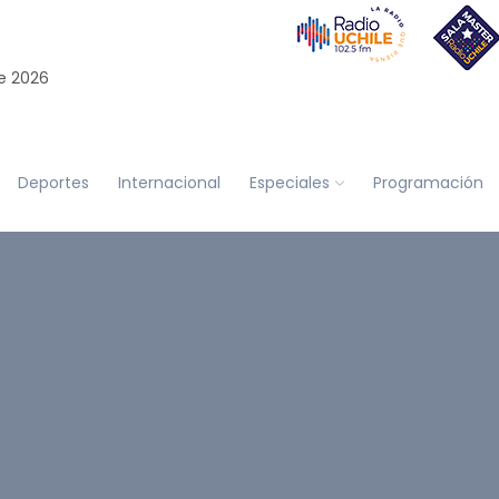
e 2026
Deportes
Internacional
Especiales
Programación