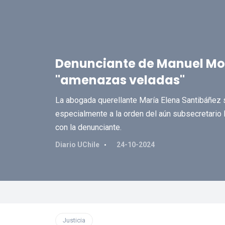
Denunciante de Manuel Mon
"amenazas veladas"
La abogada querellante María Elena Santibáñez se
especialmente a la orden del aún subsecretario 
con la denunciante.
Diario UChile
24-10-2024
Justicia