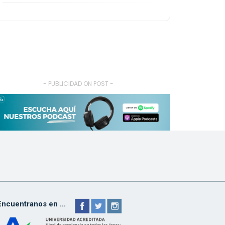
- PUBLICIDAD ON POST -
Encuentranos en ...