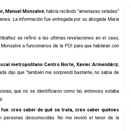
or, Manuel Monsalve
, habría recibido “amenazas veladas”
uienes. La información fue entregada por su abogada María
ibáñez se refirió a las últimas revelaciones en el caso,
 Monsalve a funcionarios de la PDI para que hablaran con
fiscal metropolitano Centro Norte, Xavier Armendáriz
,
gada dijo que “también me sorprendí bastante, no sabía de
sonas, que no se identificaron como tal, entonces estaba
z.
o fue: creo saber de qué se trata, creo saber quiénes
con personas desconocidas. No me reveló el tenor de la