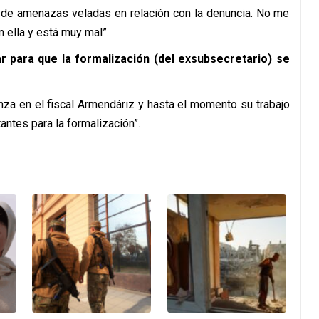
o de amenazas veladas en relación con la denuncia. No me
 ella y está muy mal”.
ar para que la formalización (del exsubsecretario) se
nza en el fiscal Armendáriz y hasta el momento su trabajo
antes para la formalización”.