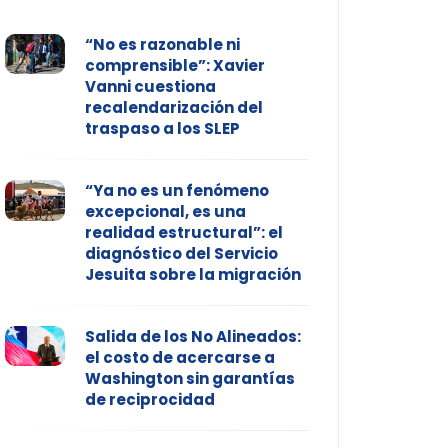
“No es razonable ni
comprensible”: Xavier
Vanni cuestiona
recalendarización del
traspaso a los SLEP
“Ya no es un fenómeno
excepcional, es una
realidad estructural”: el
diagnóstico del Servicio
Jesuita sobre la migración
Salida de los No Alineados:
el costo de acercarse a
Washington sin garantías
de reciprocidad