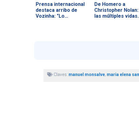
Prensa internacional
De Homero a
destaca arribo de
Christopher Nolan:
Vozinha: "Lo…
las múltiples vidas
Claves:
manuel monsalve
,
maria elena sa