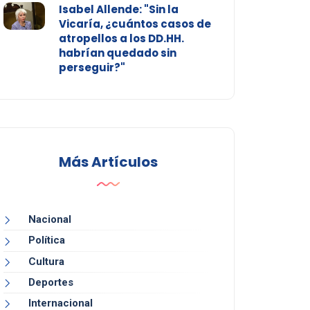
Isabel Allende: "Sin la
Vicaría, ¿cuántos casos de
atropellos a los DD.HH.
habrían quedado sin
perseguir?"
Más Artículos
Nacional
Política
Cultura
Deportes
Internacional