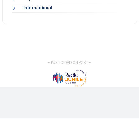
Internacional
- PUBLICIDAD ON POST -