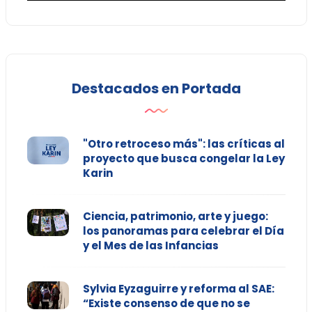
Destacados en Portada
"Otro retroceso más": las críticas al
proyecto que busca congelar la Ley
Karin
Ciencia, patrimonio, arte y juego:
los panoramas para celebrar el Día
y el Mes de las Infancias
Sylvia Eyzaguirre y reforma al SAE:
“Existe consenso de que no se