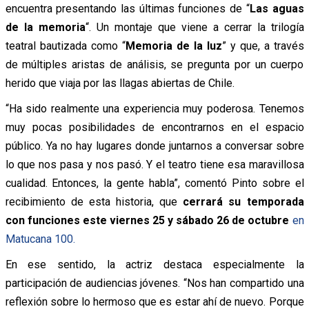
encuentra presentando las últimas funciones de “
Las aguas
de la memoria
“. Un montaje que viene a cerrar la trilogía
teatral bautizada como “
Memoria de la luz
” y que, a través
de múltiples aristas de análisis, se pregunta por un cuerpo
herido que viaja por las llagas abiertas de Chile.
“Ha sido realmente una experiencia muy poderosa. Tenemos
muy pocas posibilidades de encontrarnos en el espacio
público. Ya no hay lugares donde juntarnos a conversar sobre
lo que nos pasa y nos pasó. Y el teatro tiene esa maravillosa
cualidad. Entonces, la gente habla”, comentó Pinto sobre el
recibimiento de esta historia, que
cerrará su temporada
con funciones este viernes 25 y sábado 26 de octubre
en
Matucana 100.
En ese sentido, la actriz destaca especialmente la
participación de audiencias jóvenes. “Nos han compartido una
reflexión sobre lo hermoso que es estar ahí de nuevo. Porque