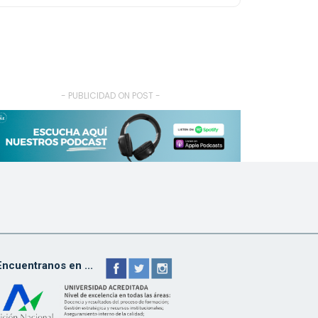
- PUBLICIDAD ON POST -
Encuentranos en ...