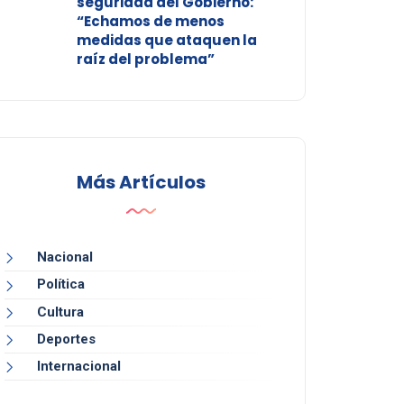
seguridad del Gobierno:
“Echamos de menos
medidas que ataquen la
raíz del problema”
Más Artículos
Nacional
Política
Cultura
Deportes
Internacional