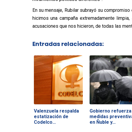
En su mensaje, Rubilar subrayó su compromiso c
hicimos una campaña extremadamente limpia, a
acusaciones que nos hicieron, de todas las ment
Entradas relacionadas:
Valenzuela respalda
Gobierno refuerza
estatización de
medidas preventiv
Codelco…
en Ñuble y…