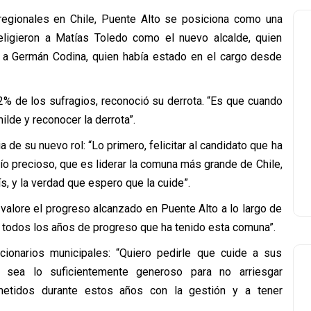
regionales en Chile, Puente Alto se posiciona como una
ligieron a Matías Toledo como el nuevo alcalde, quien
a Germán Codina, quien había estado en el cargo desde
62% de los sufragios, reconoció su derrota. “Es que cuando
ilde y reconocer la derrota”.
ia de su nuevo rol: “Lo primero, felicitar al candidato que ha
ío precioso, que es liderar la comuna más grande de Chile,
s, y la verdad que espero que la cuide”.
 valore el progreso alcanzado en Puente Alto a lo largo de
e todos los años de progreso que ha tenido esta comuna”.
ionarios municipales: “Quiero pedirle que cuide a sus
ue sea lo suficientemente generoso para no arriesgar
metidos durante estos años con la gestión y a tener