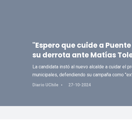
"Espero que cuide a Puente 
su derrota ante Matías Tol
La candidata instó al nuevo alcalde a cuidar el p
municipales, defendiendo su campaña como "ex
Diario UChile
27-10-2024