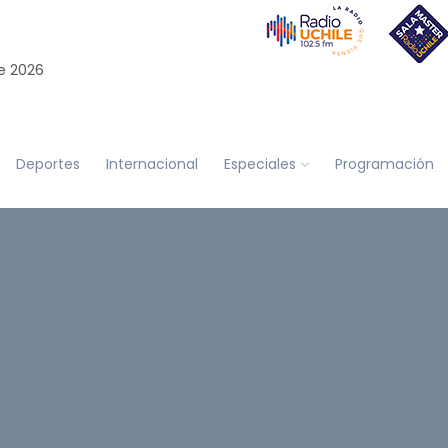
e 2026
Deportes
Internacional
Especiales
Programación