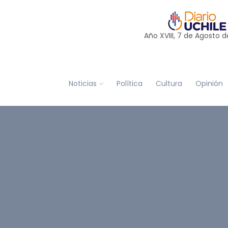
Año XVIII, 7 de
Agosto
d
Noticias
Política
Cultura
Opinión