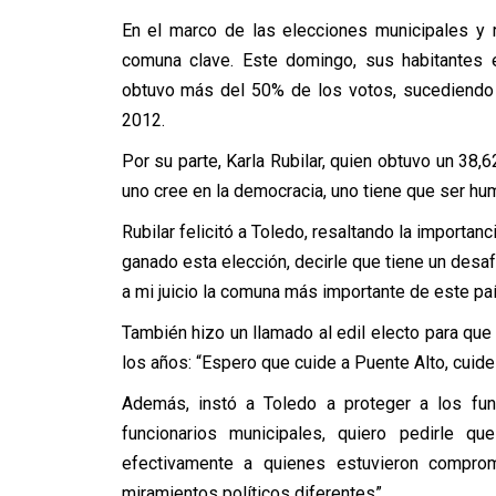
En el marco de las elecciones municipales y 
comuna clave. Este domingo, sus habitantes e
obtuvo más del 50% de los votos, sucediendo 
2012.
Por su parte, Karla Rubilar, quien obtuvo un 38,
uno cree en la democracia, uno tiene que ser hum
Rubilar felicitó a Toledo, resaltando la importanc
ganado esta elección, decirle que tiene un desaf
a mi juicio la comuna más importante de este paí
También hizo un llamado al edil electo para que
los años: “Espero que cuide a Puente Alto, cuid
Además, instó a Toledo a proteger a los func
funcionarios municipales, quiero pedirle q
efectivamente a quienes estuvieron compro
miramientos políticos diferentes”.