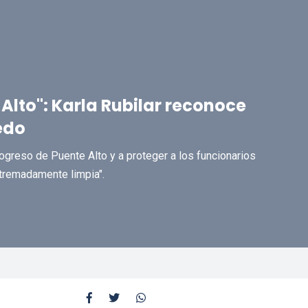
Alto": Karla Rubilar reconoce
edo
rogreso de Puente Alto y a proteger a los funcionarios
tremadamente limpia".