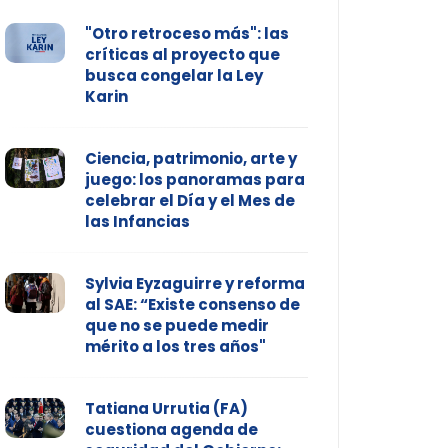
"Otro retroceso más": las
críticas al proyecto que
busca congelar la Ley
Karin
Ciencia, patrimonio, arte y
juego: los panoramas para
celebrar el Día y el Mes de
las Infancias
Sylvia Eyzaguirre y reforma
al SAE: “Existe consenso de
que no se puede medir
mérito a los tres años"
Tatiana Urrutia (FA)
cuestiona agenda de