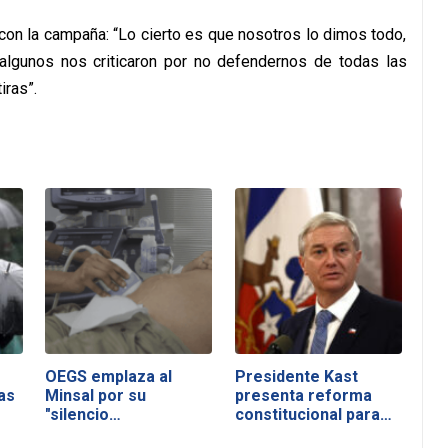
on la campaña: “Lo cierto es que nosotros lo dimos todo,
lgunos nos criticaron por no defendernos de todas las
iras”.
OEGS emplaza al
Presidente Kast
as
Minsal por su
presenta reforma
"silencio
constitucional para…
inaceptable"…