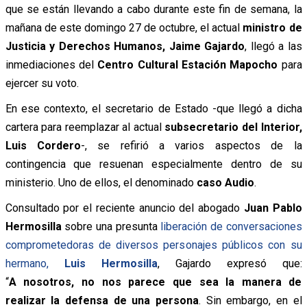
que se están llevando a cabo durante este fin de semana, la
mañana de este domingo 27 de octubre, el actual
ministro de
Justicia y Derechos Humanos, Jaime Gajardo
, llegó a las
inmediaciones del
Centro Cultural Estación Mapocho
para
ejercer su voto.
En ese contexto, el secretario de Estado -que llegó a dicha
cartera para reemplazar al actual
subsecretario del Interior,
Luis Cordero
-, se refirió a varios aspectos de la
contingencia que resuenan especialmente dentro de su
ministerio. Uno de ellos, el denominado
caso Audio
.
Consultado por el reciente anuncio del abogado
Juan Pablo
Hermosilla
sobre una presunta
liberación de conversaciones
comprometedoras de diversos personajes públicos con su
hermano,
Luis Hermosilla
, Gajardo expresó que:
“
A
nosotros, no nos parece que sea la manera de
realizar la defensa de una persona
. Sin embargo, en el