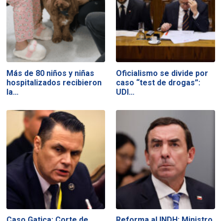
Más de 80 niños y niñas
Oficialismo se divide por
hospitalizados recibieron
caso “test de drogas”:
la…
UDI…
Caso Gatica: Corte de
Reforma al INDH: Ministro