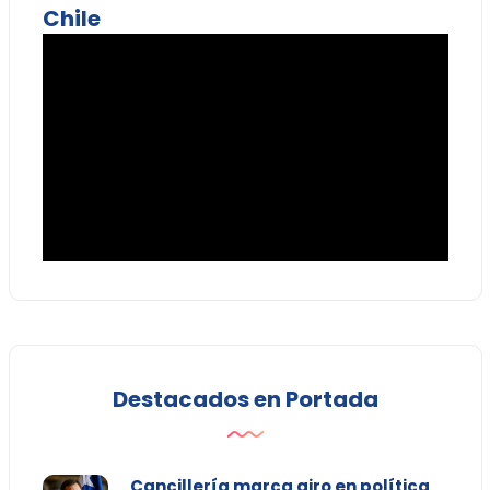
Chile
Destacados en Portada
Cancillería marca giro en política