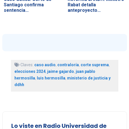
Santiago confirma
Rabat detalla
sentencia…
anteproyecto…
Claves:
caso audio
,
contraloría
,
corte suprema
,
elecciones 2024
,
jaime gajardo
,
juan pablo
hermosilla
,
luis hermosilla
,
ministerio de justicia y
ddhh
Lo viste en Radio Universidad de