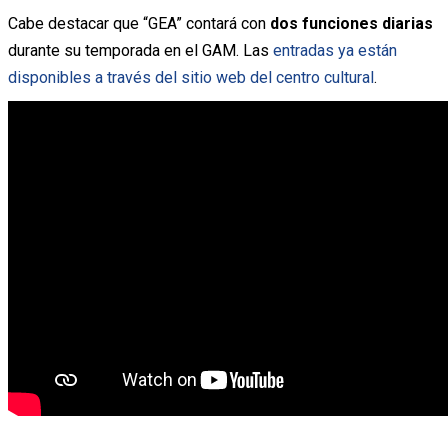
Cabe destacar que “GEA” contará con
dos funciones diarias
durante su temporada en el GAM. Las
entradas ya están
disponibles a través del sitio web del centro cultural
.