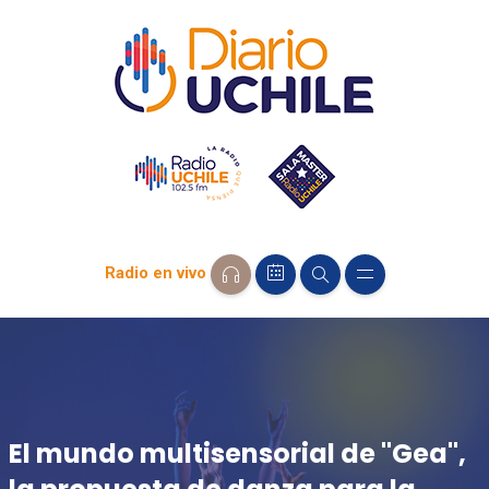
Radio en vivo
El mundo multisensorial de "Gea",