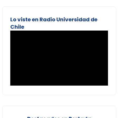
Lo viste en Radio Universidad de
Chile