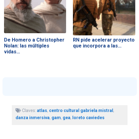
De Homero a Christopher
RN pide acelerar proyecto
Nolan: las múltiples
que incorpora a las…
vidas…
Claves:
atlas
,
centro cultural gabriela mistral
,
danza inmersiva
,
gam
,
gea
,
loreto caviedes