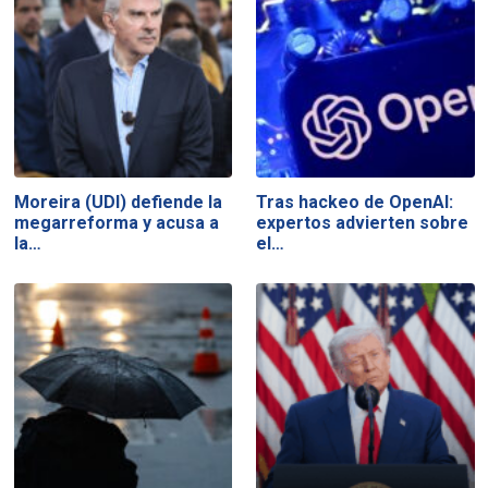
Moreira (UDI) defiende la
Tras hackeo de OpenAI:
megarreforma y acusa a
expertos advierten sobre
la…
el…