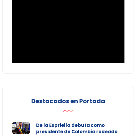
Destacados en Portada
De la Espriella debuta como
presidente de Colombia rodeado