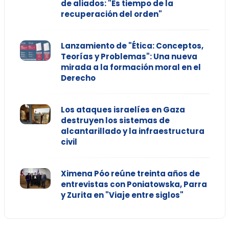
de aliados: "Es tiempo de la
recuperación del orden"
Lanzamiento de "Ética: Conceptos,
Teorías y Problemas": Una nueva
mirada a la formación moral en el
Derecho
Los ataques israelíes en Gaza
destruyen los sistemas de
alcantarillado y la infraestructura
civil
Ximena Póo reúne treinta años de
entrevistas con Poniatowska, Parra
y Zurita en "Viaje entre siglos"