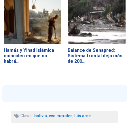
Hamás y Yihad Islámica
Balance de Senapred:
coinciden en que no
Sistema frontal deja más
habrá…
de 200…
Claves:
bolivia
,
evo morales
,
luis arce