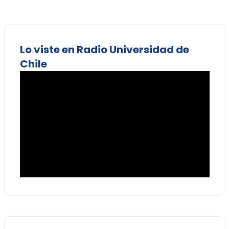
Lo viste en Radio Universidad de
Chile