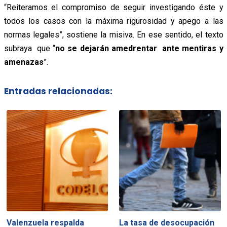
“Reiteramos el compromiso de seguir investigando éste y
todos los casos con la máxima rigurosidad y apego a las
normas legales”, sostiene la misiva. En ese sentido, el texto
subraya que “
no se dejarán amedrentar ante mentiras y
amenazas
”.
Entradas relacionadas:
Valenzuela respalda
La tasa de desocupación