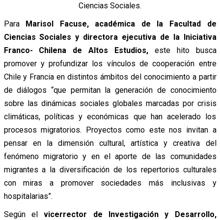
Ciencias Sociales.
Para
Marisol Facuse, académica de la Facultad de
Ciencias Sociales y directora ejecutiva de la Iniciativa
Franco- Chilena de Altos Estudios,
este hito busca
promover y profundizar los vínculos de cooperación entre
Chile y Francia en distintos ámbitos del conocimiento a partir
de diálogos “que permitan la generación de conocimiento
sobre las dinámicas sociales globales marcadas por crisis
climáticas, políticas y económicas que han acelerado los
procesos migratorios. Proyectos como este nos invitan a
pensar en la dimensión cultural, artística y creativa del
fenómeno migratorio y en el aporte de las comunidades
migrantes a la diversificación de los repertorios culturales
con miras a promover sociedades más inclusivas y
hospitalarias”.
Según el
vicerrector de Investigación y Desarrollo,