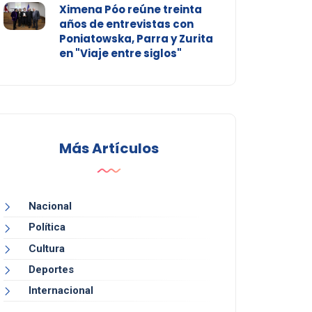
Ximena Póo reúne treinta
años de entrevistas con
Poniatowska, Parra y Zurita
en "Viaje entre siglos"
Más Artículos
Nacional
Política
Cultura
Deportes
Internacional