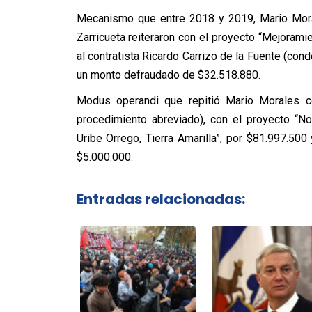
Mecanismo que entre 2018 y 2019, Mario Mora
Zarricueta reiteraron con el proyecto “Mejorami
al contratista Ricardo Carrizo de la Fuente (co
un monto defraudado de $32.518.880.
Modus operandi que repitió Mario Morales c
procedimiento abreviado), con el proyecto “No
Uribe Orrego, Tierra Amarilla”, por $81.997.500
$5.000.000.
Entradas relacionadas: