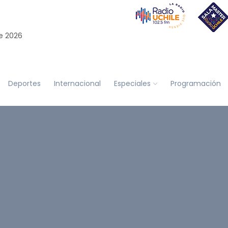
e 2026
Deportes
Internacional
Especiales
Programación