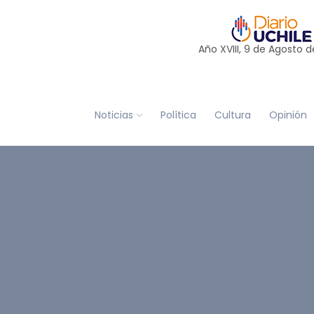
Año XVIII, 9 de
Agosto
d
Noticias
Política
Cultura
Opinión