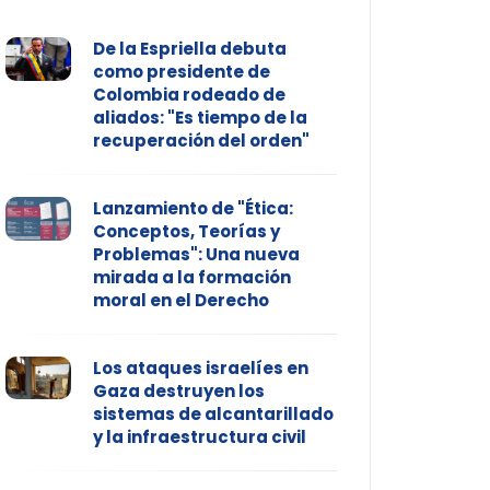
De la Espriella debuta
como presidente de
Colombia rodeado de
aliados: "Es tiempo de la
recuperación del orden"
Lanzamiento de "Ética:
Conceptos, Teorías y
Problemas": Una nueva
mirada a la formación
moral en el Derecho
Los ataques israelíes en
Gaza destruyen los
sistemas de alcantarillado
y la infraestructura civil