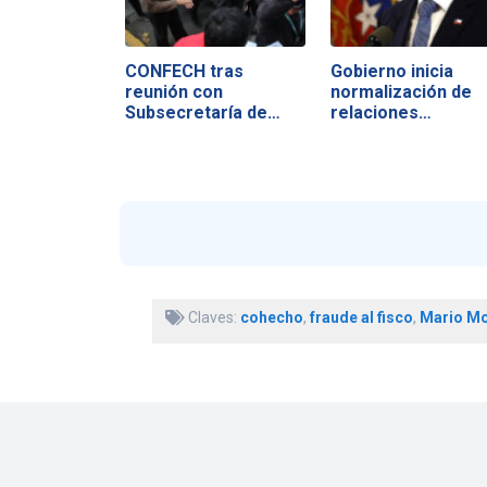
CONFECH tras
Gobierno inicia
reunión con
normalización de
Subsecretaría de
relaciones…
Educación…
Claves:
cohecho
,
fraude al fisco
,
Mario Mo