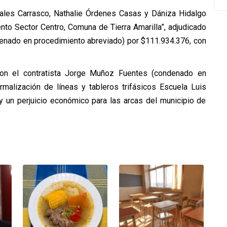
les Carrasco, Nathalie Órdenes Casas y Dániza Hidalgo
ento Sector Centro, Comuna de Tierra Amarilla”, adjudicado
ndenado en procedimiento abreviado) por $111.934.376, con
on el contratista Jorge Muñoz Fuentes (condenado en
rmalización de líneas y tableros trifásicos Escuela Luis
 y un perjuicio económico para las arcas del municipio de