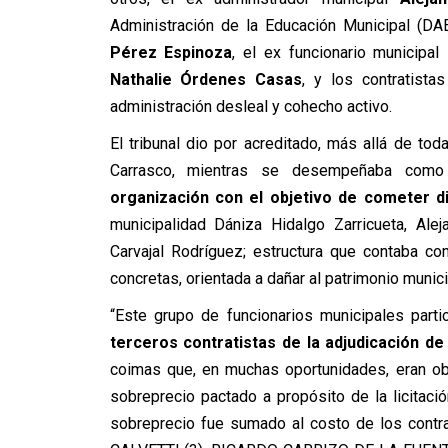
Administración de la Educación Municipal (D
Pérez Espinoza
, el ex funcionario municipal
Nathalie Órdenes Casas
, y los contratista
administración desleal y cohecho activo.
El tribunal dio por acreditado, más allá de t
Carrasco, mientras se desempeñaba como 
organización con el objetivo de cometer di
municipalidad Dániza Hidalgo Zarricueta, Ale
Carvajal Rodríguez; estructura que contaba con
concretas, orientada a dañar al patrimonio munici
“Este grupo de funcionarios municipales part
terceros contratistas de la adjudicación de
coimas que, en muchas oportunidades, eran ob
sobreprecio pactado a propósito de la licitac
sobreprecio fue sumado al costo de los contr