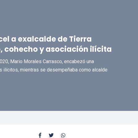
el a exalcalde de Tierra
, cohecho y asociación ilícita
y 2020, Mario Morales Carrasco, encabezó una
os ilícitos, mientras se desempeñaba como alcalde