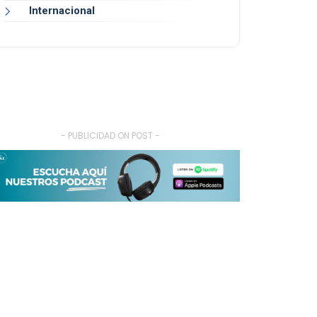
Internacional
- PUBLICIDAD ON POST -