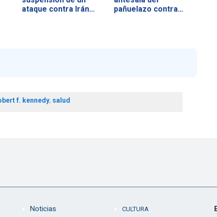
ataque contra Irán…
pañuelazo contra…
obert f. kennedy
,
salud
Noticias
CULTURA