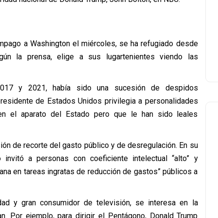
ámpago a Washington el miércoles, se ha refugiado desde
gún la prensa, elige a sus lugartenientes viendo las
 2017 y 2021, había sido una sucesión de despidos
presidente de Estados Unidos privilegia a personalidades
en el aparato del Estado pero que le han sido leales
sión de recorte del gasto público y de desregulación. En su
nvitó a personas con coeficiente intelectual “alto” y
ana en tareas ingratas de reducción de gastos” públicos a
idad y gran consumidor de televisión, se interesa en la
an. Por ejemplo, para dirigir el Pentágono, Donald Trump