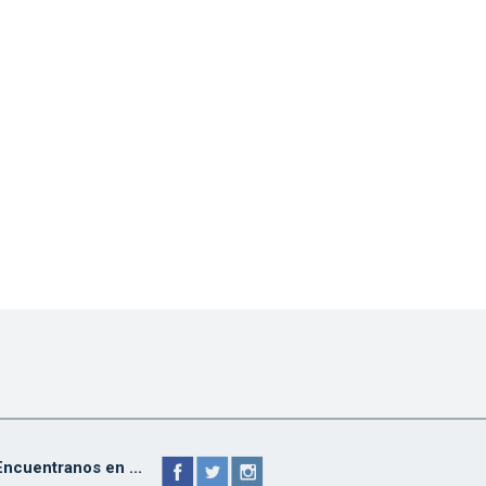
Encuentranos en ...