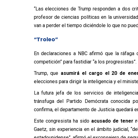
“Las elecciones de Trump responden a dos criter
profesor de ciencias políticas en la universid
van a perder el tiempo diciéndole lo que no pued
“Troleo”
En declaraciones a NBC afirmó que la ráfaga 
competición” para fastidiar “a los progresistas”.
Trump, que
asumirá el cargo el 20 de ene
elecciones para dirigir la inteligencia y el ministe
La futura jefa de los servicios de inteligenc
tránsfuga del Partido Demócrata conocida po
confirma, el departamento de Justicia quedará 
Este congresista ha sido
acusado de tener r
Gaetz, sin experiencia en el ámbito judicial, “
estadounidense”, afirmó el exconsejero de segu