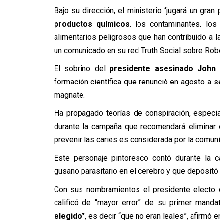
Bajo su dirección, el ministerio “jugará un gra
productos químicos
, los contaminantes, los
alimentarios peligrosos que han contribuido a l
un comunicado en su red Truth Social sobre Robe
El sobrino del
presidente asesinado John 
formación científica que renunció en agosto a s
magnate.
Ha propagado teorías de conspiración, especi
durante la campaña que recomendará eliminar e
prevenir las caries es considerada por la comun
Este personaje pintoresco contó durante la 
gusano parasitario en el cerebro y que depositó
Con sus nombramientos el presidente electo d
calificó de “mayor error” de su primer manda
elegido”
, es decir “que no eran leales”, afirmó