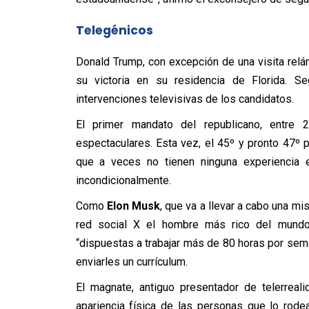
Telegénicos
Donald Trump, con excepción de una visita rel
su victoria en su residencia de Florida. Se
intervenciones televisivas de los candidatos.
El primer mandato del republicano, entre
espectaculares. Esta vez, el 45º y pronto 47º 
que a veces no tienen ninguna experiencia 
incondicionalmente.
Como
Elon Musk
, que va a llevar a cabo una mi
red social X el hombre más rico del mundo i
“dispuestas a trabajar más de 80 horas por sem
enviarles un currículum.
El magnate, antiguo presentador de telerreal
apariencia física de las personas que lo rode