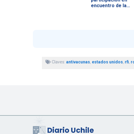
encuentro de la…
Claves:
antivacunas
,
estados unidos
,
rfi
,
r
Diario Uchile