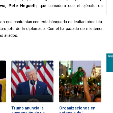
ews, Pete Hegseth
, que considera que el ejército es
nes que contrastan con esta búsqueda de lealtad absoluta,
turo jefe de la diplomacia. Con él ha pasado de mantener
es aliados.
Trump anuncia la
Organizaciones en
suspensión de un
antesala del