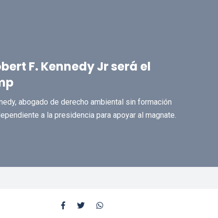
ert F. Kennedy Jr será el
ump
nnedy, abogado de derecho ambiental sin formación
ndependiente a la presidencia para apoyar al magnate.