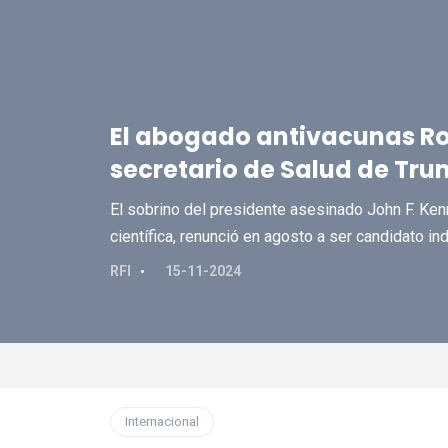
El abogado antivacunas Rob
secretario de Salud de Tr
El sobrino del presidente asesinado John F. Ke
científica, renunció en agosto a ser candidato i
RFI
15-11-2024
Internacional