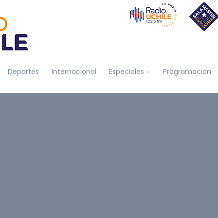
Deportes
Internacional
Especiales
Programación