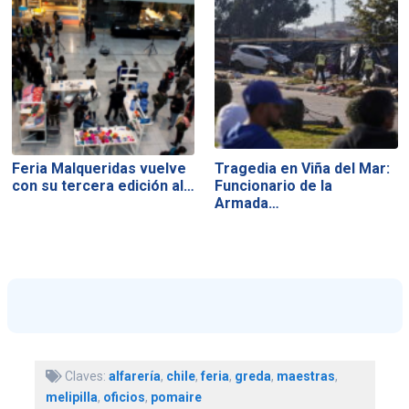
Feria Malqueridas vuelve
Tragedia en Viña del Mar:
con su tercera edición al…
Funcionario de la
Armada…
Claves:
alfarería
,
chile
,
feria
,
greda
,
maestras
,
melipilla
,
oficios
,
pomaire