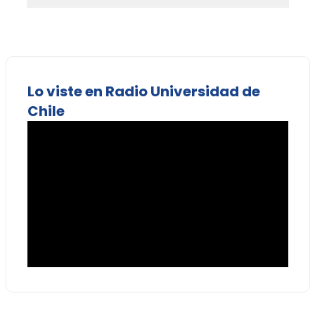
Lo viste en Radio Universidad de
Chile