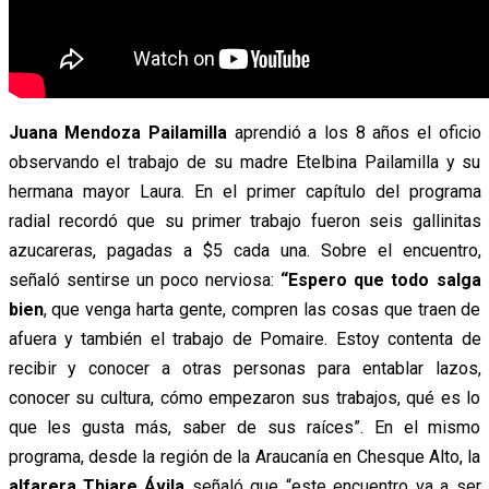
Juana Mendoza Pailamilla
aprendió a los 8 años el oficio
observando el trabajo de su madre Etelbina Pailamilla y su
hermana mayor Laura. En el primer capítulo del programa
radial recordó que su primer trabajo fueron seis gallinitas
azucareras, pagadas a $5 cada una. Sobre el encuentro,
señaló sentirse un poco nerviosa:
“Espero que todo salga
bien
, que venga harta gente, compren las cosas que traen de
afuera y también el trabajo de Pomaire. Estoy contenta de
recibir y conocer a otras personas para entablar lazos,
conocer su cultura, cómo empezaron sus trabajos, qué es lo
que les gusta más, saber de sus raíces”. En el mismo
programa, desde la región de la Araucanía en Chesque Alto, la
alfarera Thiare Ávila
señaló que “este encuentro va a ser