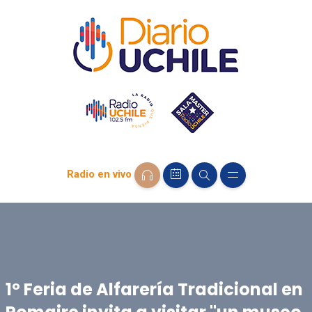
Radio en vivo
1º Feria de Alfarería Tradicional en