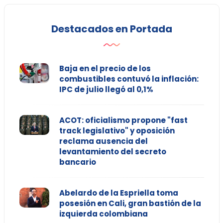
Destacados en Portada
Baja en el precio de los
combustibles contuvó la inflación:
IPC de julio llegó al 0,1%
ACOT: oficialismo propone "fast
track legislativo" y oposición
reclama ausencia del
levantamiento del secreto
bancario
Abelardo de la Espriella toma
posesión en Cali, gran bastión de la
izquierda colombiana