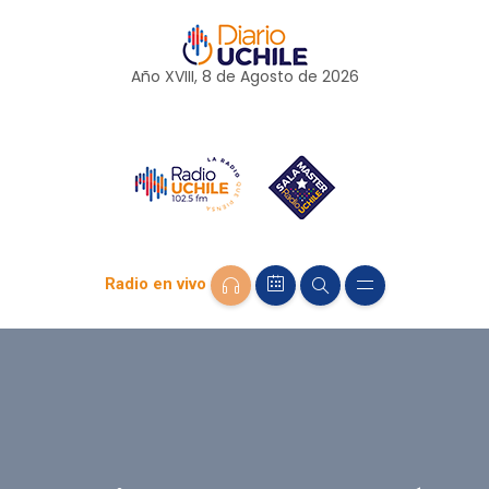
Año XVIII, 8 de
Agosto
de 2026
Radio en vivo