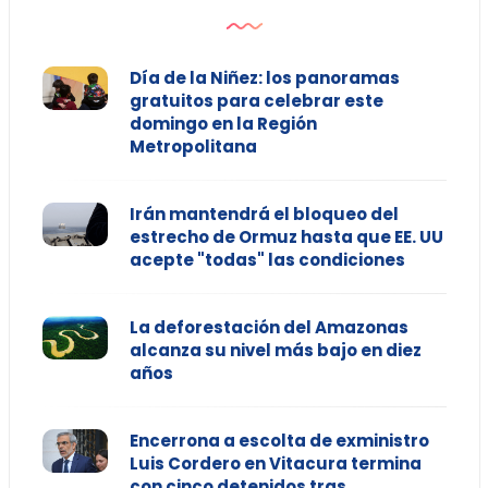
Día de la Niñez: los panoramas
gratuitos para celebrar este
domingo en la Región
Metropolitana
Irán mantendrá el bloqueo del
estrecho de Ormuz hasta que EE. UU
acepte "todas" las condiciones
La deforestación del Amazonas
alcanza su nivel más bajo en diez
años
Encerrona a escolta de exministro
Luis Cordero en Vitacura termina
con cinco detenidos tras