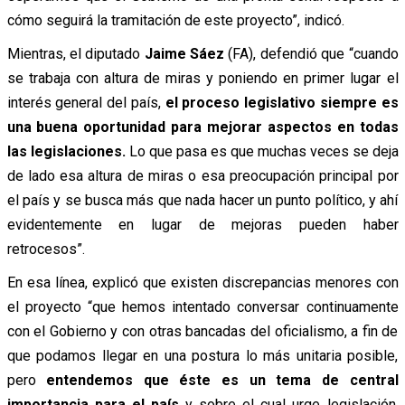
cómo seguirá la tramitación de este proyecto”, indicó.
Mientras, el diputado
Jaime Sáez
(FA), defendió que “cuando
se trabaja con altura de miras y poniendo en primer lugar el
interés general del país,
el proceso legislativo siempre es
una buena oportunidad para mejorar aspectos en todas
las legislaciones.
Lo que pasa es que muchas veces se deja
de lado esa altura de miras o esa preocupación principal por
el país y se busca más que nada hacer un punto político, y ahí
evidentemente en lugar de mejoras pueden haber
retrocesos”.
En esa línea, explicó que existen discrepancias menores con
el proyecto “que hemos intentado conversar continuamente
con el Gobierno y con otras bancadas del oficialismo, a fin de
que podamos llegar en una postura lo más unitaria posible,
pero
entendemos que éste es un tema de central
importancia para el país
y sobre el cual urge legislación.