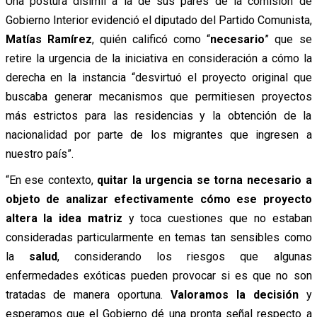
Una postura disímil a la de sus pares de la comisión de
Gobierno Interior evidenció el diputado del Partido Comunista,
Matías Ramírez
, quién calificó como “
necesario
” que se
retire la urgencia de la iniciativa en consideración a cómo la
derecha en la instancia “desvirtuó el proyecto original que
buscaba generar mecanismos que permitiesen proyectos
más estrictos para las residencias y la obtención de la
nacionalidad por parte de los migrantes que ingresen a
nuestro país”.
“En ese contexto,
quitar la urgencia se torna necesario a
objeto de analizar efectivamente cómo ese proyecto
altera la idea matriz
y toca cuestiones que no estaban
consideradas particularmente en temas tan sensibles como
la
salud
, considerando los riesgos que algunas
enfermedades exóticas pueden provocar si es que no son
tratadas de manera oportuna.
Valoramos la decisión
y
esperamos que el Gobierno dé una pronta señal respecto a