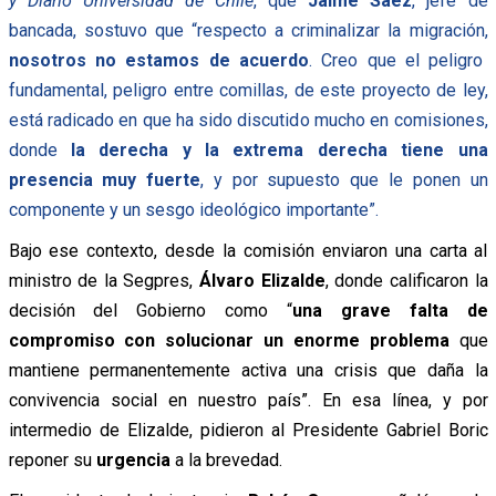
y Diario Universidad de Chile
, que
Jaime Sáez
, jefe de
bancada, sostuvo que “respecto a criminalizar la migración,
nosotros no estamos de acuerdo
. Creo que el peligro
fundamental, peligro entre comillas, de este proyecto de ley,
está radicado en que ha sido discutido mucho en comisiones,
donde
la derecha y la extrema derecha tiene una
presencia muy fuerte
, y por supuesto que le ponen un
componente y un sesgo ideológico importante”.
Bajo ese contexto, desde la comisión enviaron una carta al
ministro de la Segpres,
Álvaro Elizalde
, donde calificaron la
decisión del Gobierno como “
una grave falta de
compromiso con solucionar un enorme problema
que
mantiene permanentemente activa una crisis que daña la
convivencia social en nuestro país”. En esa línea, y por
intermedio de Elizalde, pidieron al Presidente Gabriel Boric
reponer su
urgencia
a la brevedad.