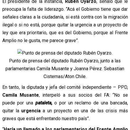
El presidente de la instancia,
Rubén Oyarzo
, señaló que le
preocupa la falta de liderazgo. “Acá el Gobierno tiene que dar
señales claras a la ciudadanía, si está contra con la migración
ilegal o si no está, porque quitar la urgencia a un proyecto de
ley que era prioritario, que es del Gobierno, porque al Frente
Amplio no le gusta, me parece grave”.
Punto de prensa del diputado Rubén Oyarzo, junto a las
parlamentarias Camila Musante y Joanna Pérez. Sebastian
Cisternas/Aton Chile.
En tanto, la diputada y jefa del comité independiente – PPD,
Camila Musante
, interpeló a sus socios del FA: “No se
puede por una
pataleta,
o por un reclamo de una bancada,
quitar la
urgencia
a un proyecto en una de las crisis más
graves que está enfrentando nuestro país”.
“
Haría un llamado a los parlamentarios del Frente Amplio