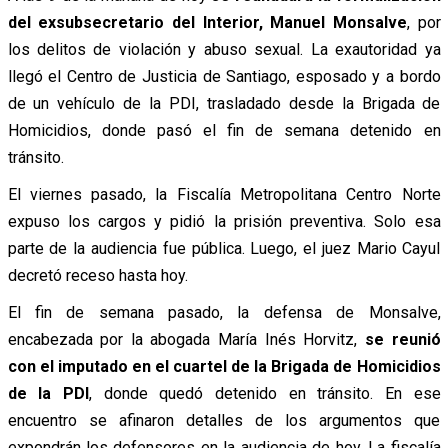
del exsubsecretario del Interior, Manuel Monsalve
, por
los delitos de violación y abuso sexual. La exautoridad ya
llegó el Centro de Justicia de Santiago, esposado y a bordo
de un vehículo de la PDI, trasladado desde la Brigada de
Homicidios, donde pasó el fin de semana detenido en
tránsito.
El viernes pasado, la Fiscalía Metropolitana Centro Norte
expuso los cargos y pidió la prisión preventiva. Solo esa
parte de la audiencia fue pública. Luego, el juez Mario Cayul
decretó receso hasta hoy.
El fin de semana pasado, la defensa de Monsalve,
encabezada por la abogada María Inés Horvitz,
se reunió
con el imputado en el cuartel de la Brigada de Homicidios
de la PDI
, donde quedó detenido en tránsito. En ese
encuentro se afinaron detalles de los argumentos que
expondrán los defensores en la audiencia de hoy. La fiscalía