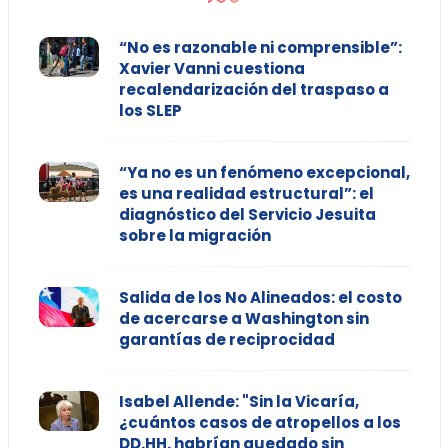
“No es razonable ni comprensible”:
Xavier Vanni cuestiona
recalendarización del traspaso a
los SLEP
“Ya no es un fenómeno excepcional,
es una realidad estructural”: el
diagnóstico del Servicio Jesuita
sobre la migración
Salida de los No Alineados: el costo
de acercarse a Washington sin
garantías de reciprocidad
Isabel Allende: "Sin la Vicaría,
¿cuántos casos de atropellos a los
DD.HH. habrían quedado sin