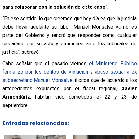
para colaborar con la solución de este caso
”.
“En ese sentido, lo que creemos que hoy día es que la justicia
debe llevar adelante su labor. Manuel Monsalve ya no es
parte del Gobierno y tendrá que responder como cualquier
ciudadano por su acto y omisiones ante los tribunales de
justicia”, subrayó.
Cabe señalar que el pasado viernes
el Ministerio Público
formalizó por los delitos de violación y abuso sexual a ex
subsecretario Manuel Monsalve
, ilícitos que de acuerdo a los
antecedentes expuestos por el fiscal regional,
Xavier
Armendáriz
, habrían sido cometidos el 22 y 23 de
septiembre.
Entradas relacionadas: