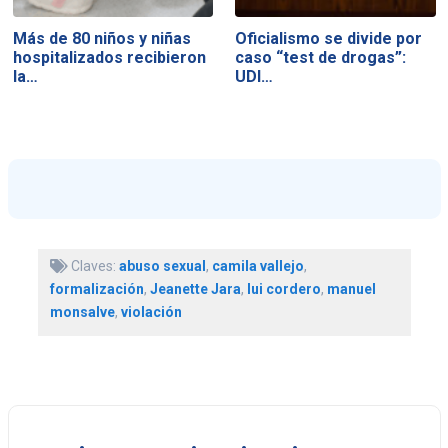
Más de 80 niños y niñas
Oficialismo se divide por
hospitalizados recibieron
caso “test de drogas”:
la…
UDI…
Claves:
abuso sexual
,
camila vallejo
,
formalización
,
Jeanette Jara
,
lui cordero
,
manuel
monsalve
,
violación