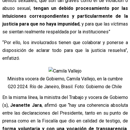
delitos sexuales, que son tan graves como el de violación o
abuso sexual,
tengan un debido procesamiento por las
intuiciones correspondientes y particularmente de la
justicia para que no haya impunidad
, y para que las víctimas
se sientan realmente respaldada por la instituciones”
“Por ello, los involucrados tienen que colaborar y ponerse a
disposición de aclarar todo para que la justicia resuelva”,
enfatizó.
Ministra vocera de Gobierno, Camila Vallejo, en la cumbre
G20 2024. Río de Janeiro, Brasil. Foto: Gobierno de Chile
En la misma línea, la ministra del Trabajo y vocera de Gobierno
(s),
Jeanette Jara
, afirmó que “hay una coherencia absoluta
entre las declaraciones del Presidente, tanto en su punto de
prensa como en la Fiscalía que dio en calidad de testigo, de
forma voluntaria y con una vocación de transparencia