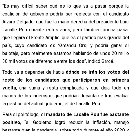
“Es muy difícil saber qué es lo que va a pasar porque la
coalición de gobierno podría ser reelecta con el candidato
Álvaro Delgado, que fue la mano derecha del presidente Luis
Lacalle Pou durante estos años, pero también podría pasar
que llegara el Frente Amplio, que es el partido más grande del
país, cuyo candidato es Yamandú Orsi y podría ganar el
balotaje, pero realmente estamos hablando de unos 20 mil o
30 mil votos de diferencia entre los dos”, indicó Garcé.
Todo va a depender de hacia
dónde se irán los votos del
resto de los candidatos que participaron en primera
vuelta
, una suma y resta complicada y que deja todo en
manos de los indecisos que podrían decantarse tras evaluar
la gestión del actual gobierno, el de Lacalle Pou.
Para el politólogo, el
mandato de Lacalle Pou fue bastante
positivo
, “el Gobierno logró reducir la inflación, manejó
bastante bien la pandemia, sobre todo durante el año 2020 y