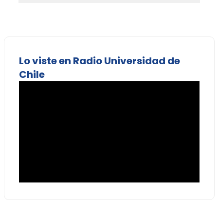
Lo viste en Radio Universidad de
Chile