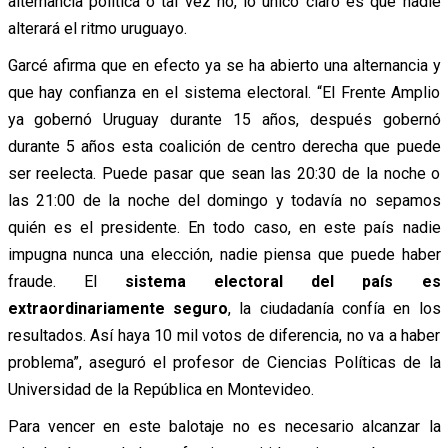
alternancia política o tal vez no, lo único claro es que nadie
alterará el ritmo uruguayo.
Garcé afirma que en efecto ya se ha abierto una alternancia y
que hay confianza en el sistema electoral. “El Frente Amplio
ya gobernó Uruguay durante 15 años, después gobernó
durante 5 años esta coalición de centro derecha que puede
ser reelecta. Puede pasar que sean las 20:30 de la noche o
las 21:00 de la noche del domingo y todavía no sepamos
quién es el presidente. En todo caso, en este país nadie
impugna nunca una elección, nadie piensa que puede haber
fraude. El
sistema electoral del país es
extraordinariamente seguro
, la ciudadanía confía en los
resultados. Así haya 10 mil votos de diferencia, no va a haber
problema”, aseguró el profesor de Ciencias Políticas de la
Universidad de la República en Montevideo.
Para vencer en este balotaje no es necesario alcanzar la