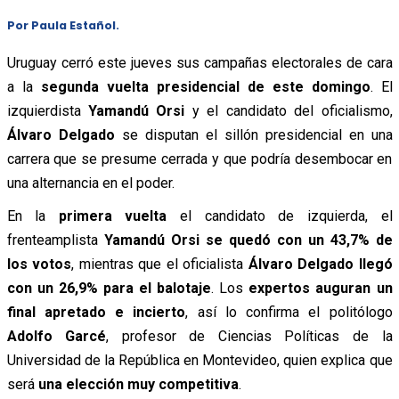
Por Paula Estañol.
Uruguay cerró este jueves sus campañas electorales de cara
a la
segunda vuelta presidencial de este domingo
. El
izquierdista
Yamandú Orsi
y el candidato del oficialismo,
Álvaro Delgado
se disputan el sillón presidencial en una
carrera que se presume cerrada y que podría desembocar en
una alternancia en el poder.
En la
primera vuelta
el candidato de izquierda, el
frenteamplista
Yamandú Orsi se quedó con un 43,7% de
los votos
, mientras que el oficialista
Álvaro Delgado llegó
con un 26,9% para el balotaje
. Los
expertos auguran un
final apretado e incierto
, así lo confirma el politólogo
Adolfo Garcé
, profesor de Ciencias Políticas de la
Universidad de la República en Montevideo, quien explica que
será
una elección muy competitiva
.