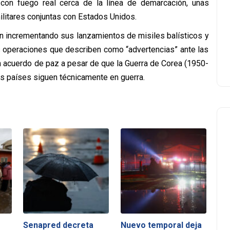
con fuego real cerca de la línea de demarcación, unas
litares conjuntas con Estados Unidos.
n incrementando sus lanzamientos de misiles balísticos y
as operaciones que describen como “advertencias” ante las
n acuerdo de paz a pesar de que la Guerra de Corea (1950-
os países siguen técnicamente en guerra.
Senapred decreta
Nuevo temporal deja