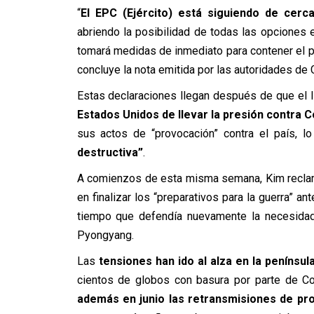
“
El EPC (Ejército) está siguiendo de cerc
abriendo la posibilidad de todas las opciones 
tomará medidas de inmediato para contener el peli
concluye la nota emitida por las autoridades de 
Estas declaraciones llegan después de que el l
Estados Unidos de llevar la presión contra C
sus actos de “provocación” contra el país, lo
destructiva”
.
A comienzos de esta misma semana, Kim reclam
en finalizar los “preparativos para la guerra” an
tiempo que defendía nuevamente la necesidad 
Pyongyang.
Las
tensiones han ido al alza en la penínsu
cientos de globos con basura por parte de Cor
además en junio las retransmisiones de pr