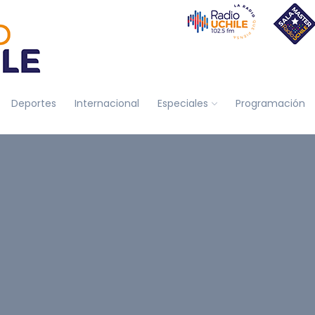
Deportes
Internacional
Especiales
Programación