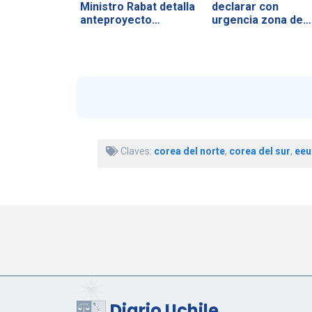
Ministro Rabat detalla
declarar con
anteproyecto…
urgencia zona de…
Claves:
corea del norte
,
corea del sur
,
eeu
Diario Uchile