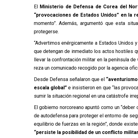
El
Ministerio de Defensa de Corea del Nor
“provocaciones de Estados Unidos” en la 
momento”. Además, argumentó que esta situac
protegerse.
“Advertimos enérgicamente a Estados Unidos y 
que detengan de inmediato los actos hostiles 
llevar la confrontación militar en la península d
reza un comunicado recogido por la agencia ofic
Desde Defensa señalaron que el
“aventurismo 
escala global”
e insistieron en que “las provoc
sumir la situación regional en una catástrofe irre
El gobierno norcoreano apuntó como un “deber
de autodefensa para proteger el entorno de segu
equilibrio de fuerzas en la región”, donde exis
“persiste la posibilidad de un conflicto milit