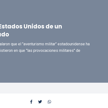
 Estados Unidos de un
ado
laron que el "aventurismo militar" estadounidense ha
nsistieron en que "las provocaciones militares" de