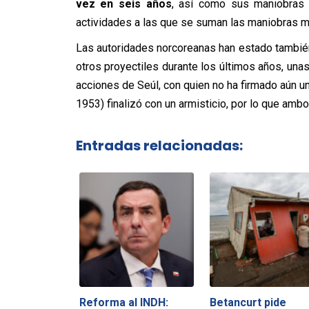
vez en seis años
, así como sus maniobras 
actividades a las que se suman las maniobras mi
Las autoridades norcoreanas han estado tambié
otros proyectiles durante los últimos años, un
acciones de Seúl, con quien no ha firmado aún u
1953) finalizó con un armisticio, por lo que amb
Entradas relacionadas:
Reforma al INDH:
Betancurt pide