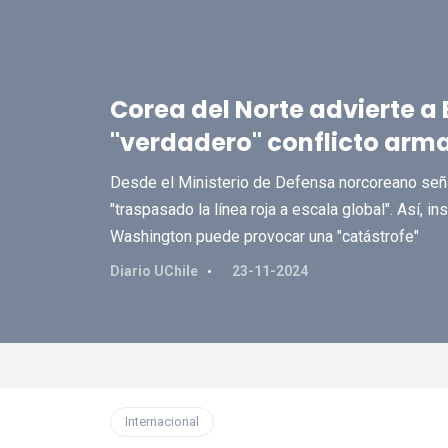
Corea del Norte advierte a
"verdadero" conflicto arm
Desde el Ministerio de Defensa norcoreano seña
"traspasado la línea roja a escala global". Así, i
Washington puede provocar una "catástrofe"
Diario UChile
23-11-2024
Internacional