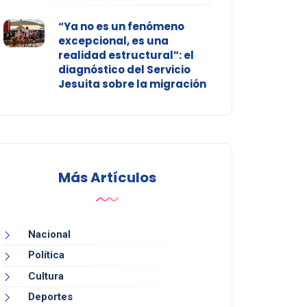
“Ya no es un fenómeno
excepcional, es una
realidad estructural”: el
diagnóstico del Servicio
Jesuita sobre la migración
Más Artículos
Nacional
Política
Cultura
Deportes