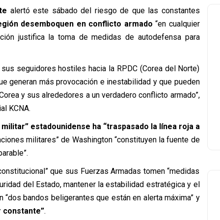
te
alertó este sábado del riesgo de que las constantes
región desemboquen en conflicto armado
“en cualquier
ión justifica la toma de medidas de autodefensa para
sus seguidores hostiles hacia la RPDC (Corea del Norte)
que generan más provocación e inestabilidad y que pueden
e Corea y sus alrededores a un verdadero conflicto armado”,
ial KCNA.
militar” estadounidense ha “traspasado la línea roja a
aciones militares” de Washington “constituyen la fuente de
parable”.
 constitucional” que sus Fuerzas Armadas tomen “medidas
ridad del Estado, mantener la estabilidad estratégica y el
ten “dos bandos beligerantes que están en alerta máxima” y
ar constante”
.