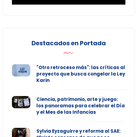
Destacados en Portada
"Otro retroceso más": las críticas al
proyecto que busca congelar la Ley
Karin
Ciencia, patrimonio, arte y juego:
los panoramas para celebrar el Día
y el Mes de las Infancias
Sylvia Eyzaguirre y reforma al SAE: