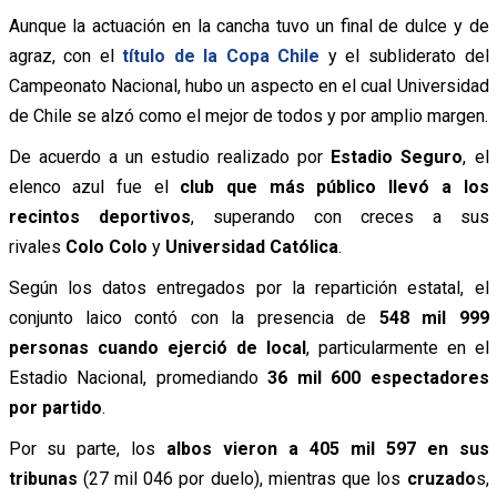
Aunque la actuación en la cancha tuvo un final de dulce y de
agraz, con el
título de la Copa Chile
y el subliderato del
Campeonato Nacional, hubo un aspecto en el cual Universidad
de Chile se alzó como el mejor de todos y por amplio margen.
De acuerdo a un estudio realizado por
Estadio Seguro
, el
elenco azul fue el
club que más público llevó a los
recintos deportivos
, superando con creces a sus
rivales
Colo Colo
y
Universidad Católica
.
Según los datos entregados por la repartición estatal, el
conjunto laico contó con la presencia de
548 mil 999
personas cuando ejerció de local
, particularmente en el
Estadio Nacional, promediando
36 mil 600 espectadores
por partido
.
Por su parte, los
albos vieron a 405 mil 597 en sus
tribunas
(27 mil 046 por duelo), mientras que los
cruzado
s,