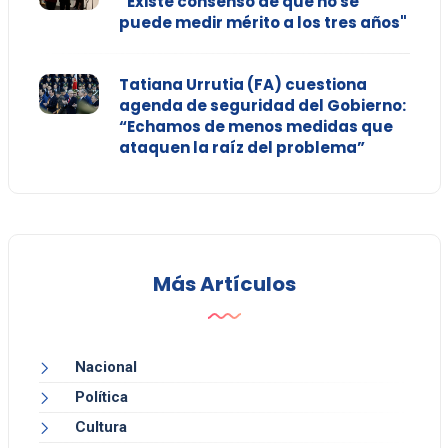
“Existe consenso de que no se
puede medir mérito a los tres años"
Tatiana Urrutia (FA) cuestiona
agenda de seguridad del Gobierno:
“Echamos de menos medidas que
ataquen la raíz del problema”
Más Artículos
Nacional
Política
Cultura