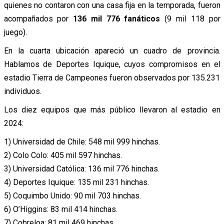
quienes no contaron con una casa fija en la temporada, fueron
acompañados por
136 mil 776 fanáticos
(9 mil 118 por
juego).
En la cuarta ubicación apareció un cuadro de provincia.
Hablamos de Deportes Iquique, cuyos compromisos en el
estadio Tierra de Campeones fueron observados por 135.231
individuos.
Los diez equipos que más público llevaron al estadio en
2024:
1) Universidad de Chile: 548 mil 999 hinchas.
2) Colo Colo: 405 mil 597 hinchas.
3) Universidad Católica: 136 mil 776 hinchas.
4) Deportes Iquique: 135 mil 231 hinchas.
5) Coquimbo Unido: 90 mil 703 hinchas.
6) O’Higgins: 83 mil 414 hinchas.
7) Cobreloa: 81 mil 469 hinchas.