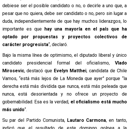
debiese ser el posible candidato o no, o decirle a uno que, a
pesar que no quiera, debe ser candidato o no, pero sin lugar a
duda, independientemente de que hay muchos liderazgos, lo
importante es que
hay una mayoría en el país que ha
optado por propuestas y proyectos colectivos de
carácter progresista
“, declaró.
Bajo la misma línea de optimismo, el diputado liberal y único
candidato presidencial formal del oficialismo,
Vlado
Mirosevic
, destacó que
Evelyn Matthei
, candidata de Chile
Vamos, “está más lejos de La Moneda que ayer” porque “la
derecha está más dividida que nunca, está más peleada que
nunca, está desorientada y no ofrece un proyecto de
gobernabilidad. Esa es la verdad,
el oficialismo está mucho
más unido
“.
Su par del Partido Comunista,
Lautaro Carmona
, en tanto,
indicó que el resultado de este domingo golpea a la