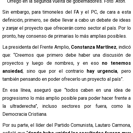
Orrego en la segunda vuelta de gobernadores. Foto: Aton.
Sin embargo, para timoneles del FA y el PC, de cara a esta
definición, primero, se debe llevar a cabo un debate de ideas
y zanjar el proyecto que ofrecerán como sector al país. Por lo
pronto, hay consenso de primarias lo más amplias posibles.
La presidenta del Frente Amplio,
Constanza Martínez
, indicó
que: “Creemos que primero debe haber una discusión de
proyectos y luego de nombres, y en eso
no tenemos
ansiedad
, sino que por el contrario
hay urgencia
, pero
también pensando en poder ofrecerlo un proyecto al país”.
En esa línea, aseguró que “todos caben en una idea de
progresismo lo más amplio posible para poder hacer frente a
la ultraderecha”, incluso sectores por fuera, como la
Democracia Cristiana.
Por su parte, el líder del Partido Comunista, Lautaro Carmona,