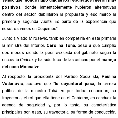
señaló que “
d
onde hubo unidad los resultados fueron muy
positivos
, donde lamentablemente hubieron alternativas
dentro del sector, debilitaron la propuesta y eso marcó la
primera y segunda vuelta. Es parte de la experiencia que
nosotros vimos en Coquimbo”.
Junto a Vlado Mirosevic, también competiría en esta primaria
la ministra del Interior,
Carolina Tohá
, pese a que cumplió
dos meses siendo la peor evaluada del gabinete según la
encuesta
Cadem,
y ha sido foco de las críticas por el
manejo
del caso Monsalve.
Al respecto, la presidenta del Partido Socialista,
Paulina
Vodanovic
, sostuvo que “
lo coyuntural pasa
, la carrera
política de la ministra Tohá es por todos conocidos, su
trayectoria, el rol que ella tiene en el Gobierno, en conducir la
agenda de seguridad y, por lo tanto, su característica
principales son esas, su trayectoria, su forma de conducción,