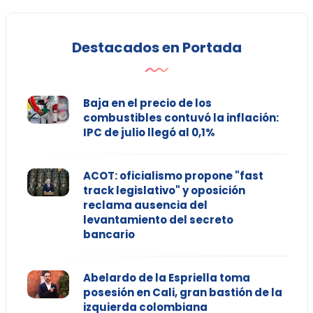
Destacados en Portada
Baja en el precio de los
combustibles contuvó la inflación:
IPC de julio llegó al 0,1%
ACOT: oficialismo propone "fast
track legislativo" y oposición
reclama ausencia del
levantamiento del secreto
bancario
Abelardo de la Espriella toma
posesión en Cali, gran bastión de la
izquierda colombiana