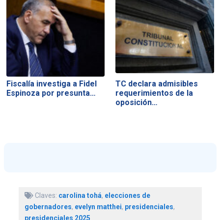
Fiscalía investiga a Fidel
TC declara admisibles
Espinoza por presunta…
requerimientos de la
oposición…
Claves:
carolina tohá
,
elecciones de
gobernadores
,
evelyn matthei
,
presidenciales
,
presidenciales 2025