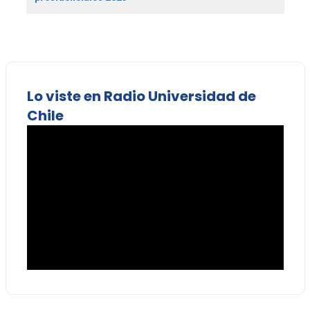
Lo viste en Radio Universidad de
Chile