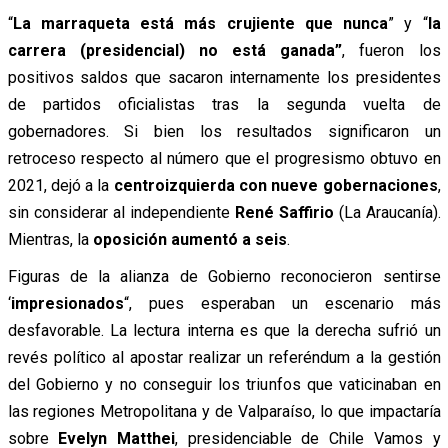
“
La marraqueta está más crujiente que nunca
” y “
la
carrera (presidencial) no está ganada”
, fueron los
positivos saldos que sacaron internamente los presidentes
de partidos oficialistas tras la segunda vuelta de
gobernadores. Si bien los resultados significaron un
retroceso respecto al número que el progresismo obtuvo en
2021, dejó a la
centroizquierda con nueve gobernaciones
,
sin considerar al independiente
René Saffirio
(La Araucanía).
Mientras, la
oposición aumentó a seis
.
Figuras de la alianza de Gobierno reconocieron sentirse
‘
impresionados
“, pues esperaban un escenario más
desfavorable. La lectura interna es que la derecha sufrió un
revés político al apostar realizar un referéndum a la gestión
del Gobierno y no conseguir los triunfos que vaticinaban en
las regiones Metropolitana y de Valparaíso, lo que impactaría
sobre
Evelyn Matthei
, presidenciable de Chile Vamos y