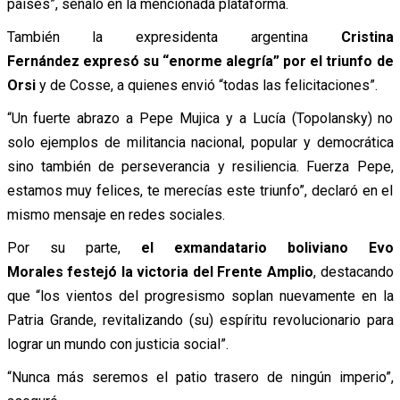
países”, señaló en la mencionada plataforma.
También la expresidenta argentina
Cristina
Fernández expresó su “enorme alegría” por el triunfo de
Orsi
y de Cosse, a quienes envió “todas las felicitaciones”.
“Un fuerte abrazo a Pepe Mujica y a Lucía (Topolansky) no
solo ejemplos de militancia nacional, popular y democrática
sino también de perseverancia y resiliencia. Fuerza Pepe,
estamos muy felices, te merecías este triunfo”, declaró en el
mismo mensaje en redes sociales.
Por su parte,
el exmandatario boliviano Evo
Morales festejó la victoria del Frente Amplio
, destacando
que “los vientos del progresismo soplan nuevamente en la
Patria Grande, revitalizando (su) espíritu revolucionario para
lograr un mundo con justicia social”.
“Nunca más seremos el patio trasero de ningún imperio”,