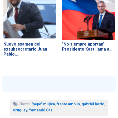
Nuevo examen del
"No siempre aportan":
exsubsecretario Juan
Presidente Kast llama a…
Pablo…
Claves:
"pepe" mujica
,
frente amplio
,
gabriel boric
,
uruguay
,
Yamandú Orsi