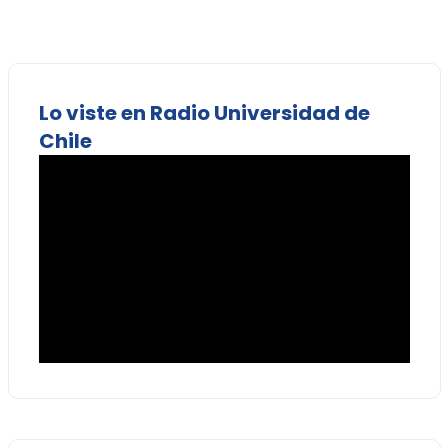
Lo viste en Radio Universidad de
Chile