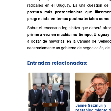
radicales en el Uruguay. Es una cuestión de
postura más proteccionista que libremer
progresista en temas postmateriales como 
Sobre el escenario legislativo que deberá afront
primera vez en muchísimo tiempo, Uruguay v
a gozar de mayorías en la Cámara de Senado
necesariamente un gobierno de negociación, de tr
Entradas relacionadas:
Jaime Gazmuri y
restablecimiento 