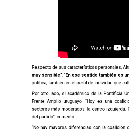
Respecto de sus características personales, Alt
muy sensible
”. “
En ese sentido también es un
política, también en el perfil de individuo que cult
Por otro lado, el académico de la Pontificia Un
Frente Amplio uruguayo. “Hoy es una coalici
sectores más moderados, la centro izquierda. 
del partido”, comentó.
“No hay mayores diferencias con la coalición