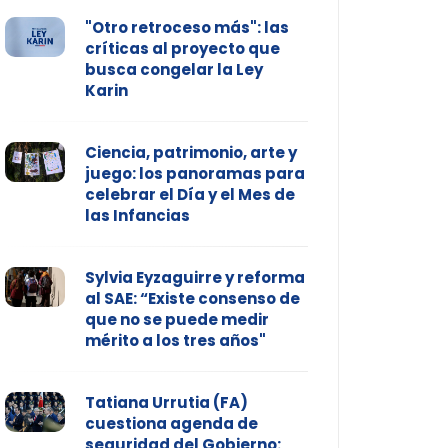
"Otro retroceso más": las
críticas al proyecto que
busca congelar la Ley
Karin
Ciencia, patrimonio, arte y
juego: los panoramas para
celebrar el Día y el Mes de
las Infancias
Sylvia Eyzaguirre y reforma
al SAE: “Existe consenso de
que no se puede medir
mérito a los tres años"
Tatiana Urrutia (FA)
cuestiona agenda de
seguridad del Gobierno: