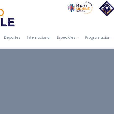
Deportes
Internacional
Especiales
Programación