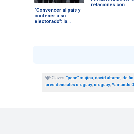
relaciones con…
"Convencer al país y
contener a su
electorado": la…
Claves:
"pepe" mujica
,
david altamn
,
delfi
presidenciales uruguay
,
uruguay
,
Yamandú O