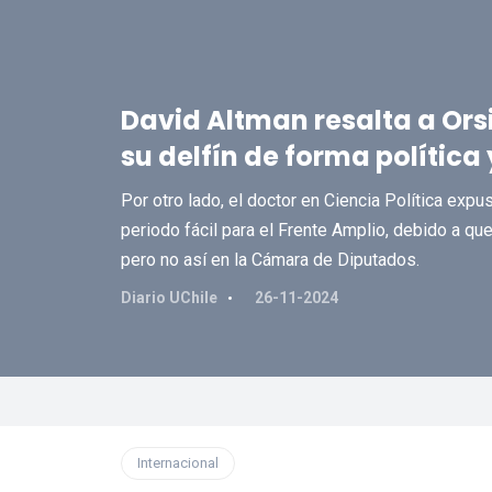
David Altman resalta a Ors
su delfín de forma política 
Por otro lado, el doctor en Ciencia Política expu
periodo fácil para el Frente Amplio, debido a q
pero no así en la Cámara de Diputados.
Diario UChile
26-11-2024
Internacional