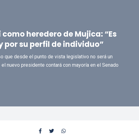
i como heredero de Mujica: “Es
y por su perfil de individuo”
so que desde el punto de vista legislativo no será un
ue el nuevo presidente contará con mayoría en el Senado