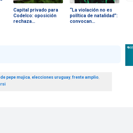
Capital privado para
“La violación no es
Codelco: oposición
política de natalidad”:
rechaza…
convocan…
n de pepe mujica
,
elecciones uruguay
,
frente amplio
,
rsi