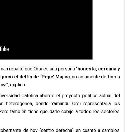
man resaltó que Orsi es una persona “
honesta, cercana y
 poco el delfín de ‘Pepe’ Mujica
, no solamente de forma
iva”, explicó.
iversidad Católica abordó el proyecto político actual del
ón heterogénea, donde Yamandú Orsi representaría los
Pero también tiene que darle cobijo a todos los sectores
 gobernante de hoy (centro derecha) en cuanto a cambios