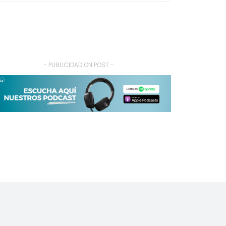
- PUBLICIDAD ON POST -