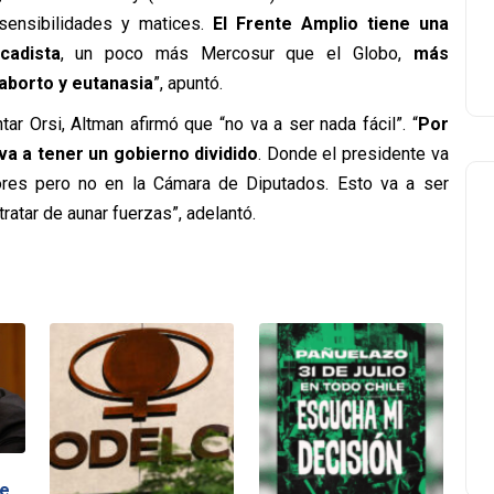
 sensibilidades y matices.
El Frente Amplio tiene una
cadista
, un poco más Mercosur que el Globo,
más
aborto y eutanasia
”, apuntó.
ar Orsi, Altman afirmó que “no va a ser nada fácil”. “
Por
a a tener un gobierno dividido
. Donde el presidente va
res pero no en la Cámara de Diputados. Esto va a ser
atar de aunar fuerzas”, adelantó.
de