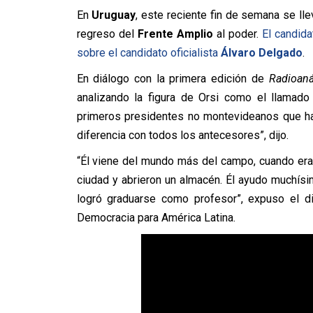
En
Uruguay
, este reciente fin de semana se lle
regreso del
Frente Amplio
al poder.
El candida
sobre el candidato oficialista
Álvaro Delgado
.
En diálogo con la primera edición de
Radioaná
analizando la figura de Orsi como el llamado
primeros presidentes no montevideanos que ha
diferencia con todos los antecesores”, dijo.
“Él viene del mundo más del campo, cuando era 
ciudad y abrieron un almacén. Él ayudo muchís
logró graduarse como profesor”, expuso el di
Democracia para América Latina.