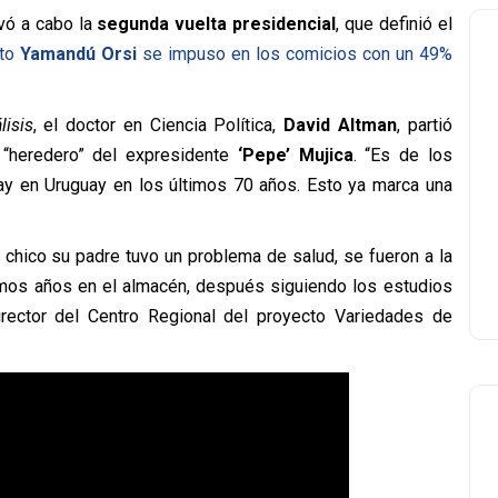
vó a cabo la
segunda vuelta presidencial
, que definió el
to
Yamandú Orsi
se impuso en los comicios con un 49%
lisis
, el doctor en Ciencia Política,
David Altman
, partió
 “heredero” del expresidente
‘Pepe’ Mujica
. “Es de los
y en Uruguay en los últimos 70 años. Esto ya marca una
chico su padre tuvo un problema de salud, se fueron a la
imos años en el almacén, después siguiendo los estudios
rector del Centro Regional del proyecto Variedades de