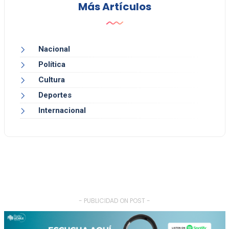
Más Artículos
Nacional
Política
Cultura
Deportes
Internacional
- PUBLICIDAD ON POST -