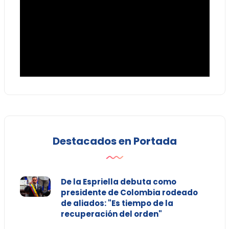
Destacados en Portada
De la Espriella debuta como
presidente de Colombia rodeado
de aliados: "Es tiempo de la
recuperación del orden"