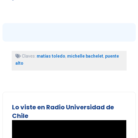
Claves:
matías toledo
,
michelle bachelet
,
puente
alto
Lo viste en Radio Universidad de
Chile