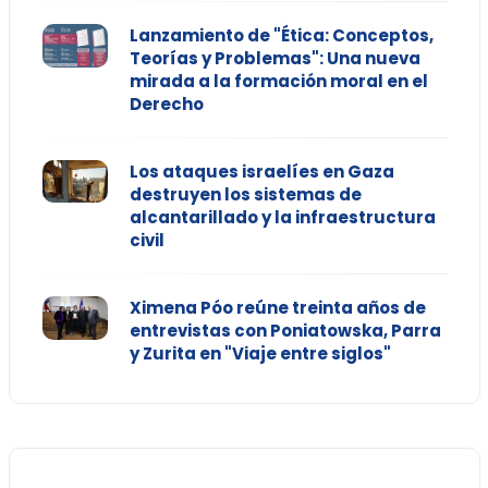
Lanzamiento de "Ética: Conceptos,
Teorías y Problemas": Una nueva
mirada a la formación moral en el
Derecho
Los ataques israelíes en Gaza
destruyen los sistemas de
alcantarillado y la infraestructura
civil
Ximena Póo reúne treinta años de
entrevistas con Poniatowska, Parra
y Zurita en "Viaje entre siglos"