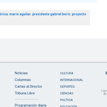
órica
,
mario aguilar
,
presidente gabriel boric
,
proyecto
Noticias
CULTURA
Columnas
INTERNACIONAL
Cartas al Director
DEPORTES
Tribuna Libre
CIENCIAS
POLÍTICA
Programación diaria
EDUCACIÓN