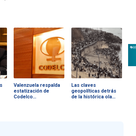
s
Valenzuela respalda
Las claves
estatización de
geopolíticas detrás
Codelco…
de la histórica ola…