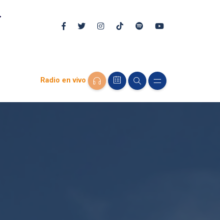
Radio en vivo