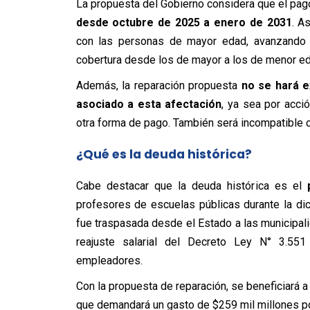
La propuesta del Gobierno considera que el pago
desde octubre de 2025 a enero de 2031
. A
con las personas de mayor edad, avanzando p
cobertura desde los de mayor a los de menor ed
Además, la reparación propuesta
no se hará e
asociado a esta afectación
, ya sea por acci
otra forma de pago. También será incompatible c
¿Qué es la deuda histórica?
Cabe destacar que la deuda histórica es el
profesores de escuelas públicas durante la dic
fue traspasada desde el Estado a las municipali
reajuste salarial del Decreto Ley N° 3.55
empleadores.
Con la propuesta de reparación, se beneficiará a
que demandará un gasto de $259 mil millones po