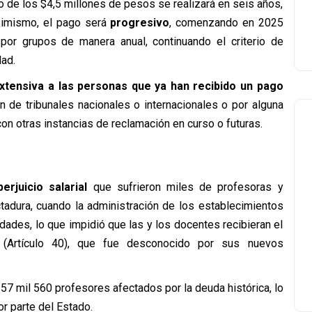
 de los $4,5 millones de pesos se realizará en seis años,
simismo, el pago será
progresivo
, comenzando en 2025
or grupos de manera anual, continuando el criterio de
ad.
xtensiva a las personas que ya han recibido un pago
ón de tribunales nacionales o internacionales o por alguna
on otras instancias de reclamación en curso o futuras.
perjuicio salarial
que sufrieron miles de profesoras y
tadura, cuando la administración de los establecimientos
dades, lo que impidió que las y los docentes recibieran el
1 (Artículo 40), que fue desconocido por sus nuevos
 57 mil 560 profesores afectados por la deuda histórica, lo
r parte del Estado.