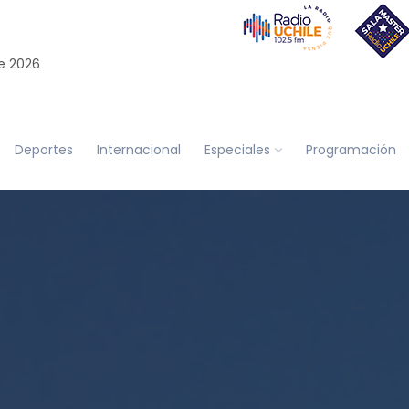
e 2026
Deportes
Internacional
Especiales
Programación