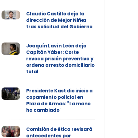
Claudio Castillo deja la
dirección de Mejor Niñez
tras solicitud del Gobierno
Joaquín Lavín León deja
Capitán Yáber: Corte
revoca prisión preventiva y
ordena arresto domiciliario
total
Presidente Kast dio inicio a
copamiento policial en
Plaza de Armas: "La mano
ha cambiado"
Comisión de ética revisará
antecedentes por