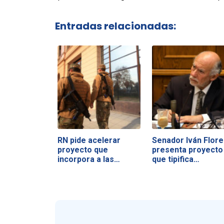
Entradas relacionadas:
RN pide acelerar
Senador Iván Flore
proyecto que
presenta proyecto
incorpora a las…
que tipifica…