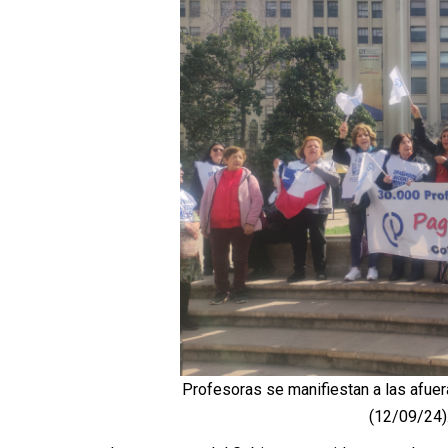
Profesoras se manifiestan a las afue
(12/09/24).