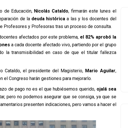
ro de Educación,
Nicolás Cataldo
, firmarán este lunes el
eparación de la
deuda histórica
a las y los docentes del
 de Profesores y Profesoras tras un proceso de consulta.
l docentes afectados por este problema,
el 82% aprobó la
lones
a cada docente afectado vivo, partiendo por el grupo
 la transmisibilidad en caso de que el titular fallezca
ro Cataldo, el presidente del Magisterio,
Mario Aguilar
,
en el Congreso harán gestiones para mejorarlo.
lazo de pago no es el que hubiésemos querido,
ojalá sea
ntar, pero no podemos asegurar que se consiga, ya que se
rlamentarios presenten indicaciones, pero vamos a hacer el