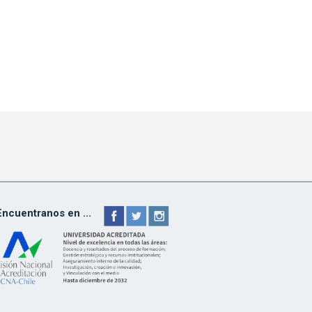
Encuentranos en ...