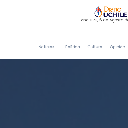
Año XVIII, 6 de
Agosto
d
Noticias
Política
Cultura
Opinión