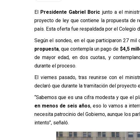
El
Presidente Gabriel Boric
junto a el minist
proyecto de ley que contiene la propuesta de r
país. Esta oferta fue respaldada por el Colegio
Según el sondeo, en el que participaron 27 mi
propuesta
, que contempla un pago de
$4,5 mil
de mayor edad, en dos cuotas, y contemplando
durante el proceso.
El viernes pasado, tras reunirse con el minist
declaró que durante la tramitación del proyecto 
“Sabemos que es una cifra modesta y que el p
en menos de seis años
, eso lo vamos a inte
necesita patrocinio del Gobierno, aunque los pa
intento”, señaló.