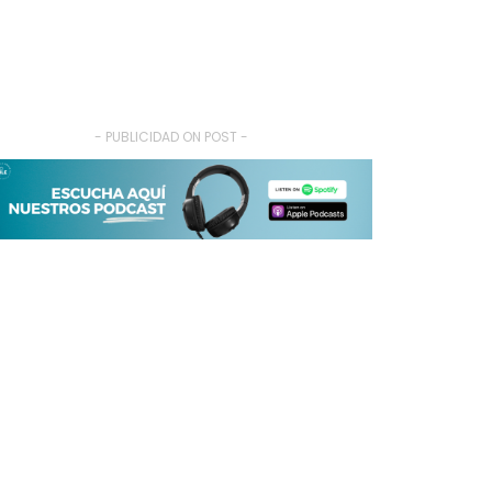
- PUBLICIDAD ON POST -