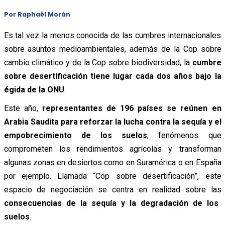
Por
Raphaël Morán
Es tal vez la menos conocida de las cumbres internacionales
sobre asuntos medioambientales, además de la Cop sobre
cambio climático y de la Cop sobre biodiversidad, la
cumbre
sobre desertificación tiene lugar cada dos años bajo la
égida de la ONU
.
Este año,
representantes de 196 países se reúnen en
Arabia Saudita para reforzar la lucha contra la sequía y el
empobrecimiento de los suelos
, fenómenos que
comprometen los rendimientos agrícolas y transforman
algunas zonas en desiertos como en Suramérica o en España
por ejemplo. Llamada “Cop sobre desertificación”, este
espacio de negociación se centra en realidad sobre las
consecuencias de la sequía y la degradación de los
suelos
.