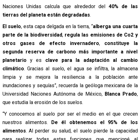
Naciones Unidas calcula que alrededor del
40% de las
tierras del planeta están degradadas
.
El suelo
, esta capa delgada en la tierra, “
alberga una cuarta
parte de la biodiversidad
,
regula las emisiones de Co2 y
otros gases de efecto invernadero
,
constituye la
segunda reserva de carbono más importante a nivel
planetario
y es
clave para la adaptación al cambio
climático
. Gracias al suelo, el agua se infiltra, la almacena
limpia y se mejora la resiliencia a la población ante
inundaciones y sequías”, recuerda la geóloga mexicana de la
Universidad Naciones Autónoma de México,
Blanca Prado
,
que estudia la erosión de los suelos.
“Y conocemos al suelo por ser el medio en el que crecen
nuestros alimentos.
De él obtenemos el 95% de los
alimentos
. Al perder su salud, el suelo pierde la capacidad
para realizar todas estas funciones que mencioné al