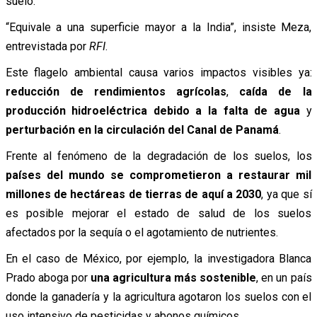
suelo.
“Equivale a una superficie mayor a la India”, insiste Meza,
entrevistada por
RFI
.
Este flagelo ambiental causa varios impactos visibles ya:
reducción de rendimientos agrícolas
,
caída de la
producción hidroeléctrica debido a la falta de agua
y
perturbación en la circulación del Canal de Panamá
.
Frente al fenómeno de la degradación de los suelos, los
países del mundo se comprometieron a restaurar mil
millones de hectáreas de tierras de aquí a 2030
, ya que sí
es posible mejorar el estado de salud de los suelos
afectados por la sequía o el agotamiento de nutrientes.
En el caso de México, por ejemplo, la investigadora Blanca
Prado aboga por
una agricultura más sostenible
, en un país
donde la ganadería y la agricultura agotaron los suelos con el
uso intensivo de pesticidas y abonos químicos.