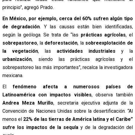
principio”, agregó Prado.
En México, por ejemplo, cerca del 60% sufren algún tipo
de degradación
. Y las causas están bien identificadas,
según la geóloga. Se trata de “las
prácticas agrícolas
, el
sobrepastoreo
, la
deforestación
, la
sobreexplotación de
la vegetación
, las
actividades industriales
y la
urbanización
, siendo las prácticas agrícolas y el
sobrepastoreo las más importantes”, recalca la investigadora
mexicana.
El
fenómeno afecta a numerosos países de
Latinoamérica con impactos visibles
, observa también
Andrea Meza Murillo
, secretaria ejecutiva adjunta de la
Convención de Naciones Unidas sobre la desertificación. “Al
menos el
22% de las tierras de América latina y el Caribe”
sufre los impactos de la sequía
y de la degradación del