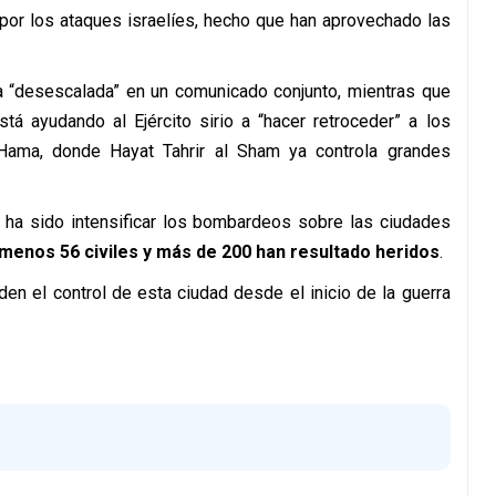
 por los ataques israelíes, hecho que han aprovechado las
a “desescalada” en un comunicado conjunto, mientras que
tá ayudando al Ejército sirio a “hacer retroceder” a los
Hama, donde Hayat Tahrir al Sham ya controla grandes
a ha sido intensificar los bombardeos sobre las ciudades
 menos 56 civiles y más de 200 han resultado heridos
.
den el control de esta ciudad desde el inicio de la guerra