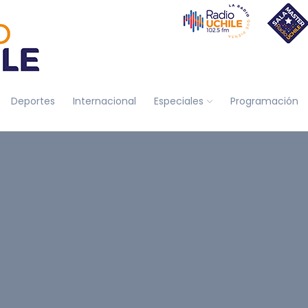
Deportes
Internacional
Especiales
Programación