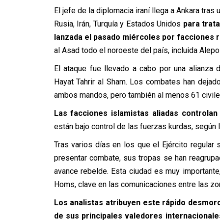
El jefe de la diplomacia iraní llega a Ankara tra
Rusia, Irán, Turquía y Estados Unidos
para trata
lanzada el pasado miércoles por facciones r
al Asad todo el noroeste del país, incluida Alep
El ataque fue llevado a cabo por una alianza 
Hayat Tahrir al Sham. Los combates han dejad
ambos mandos, pero también al menos 61 civile
Las facciones islamistas aliadas controlan
están bajo control de las fuerzas kurdas, según
Tras varios días en los que el Ejército regular
presentar combate, sus tropas se han reagrup
avance rebelde. Esta ciudad es muy importante,
Homs, clave en las comunicaciones entre las zon
Los analistas atribuyen este rápido desmoro
de sus principales valedores internacionale