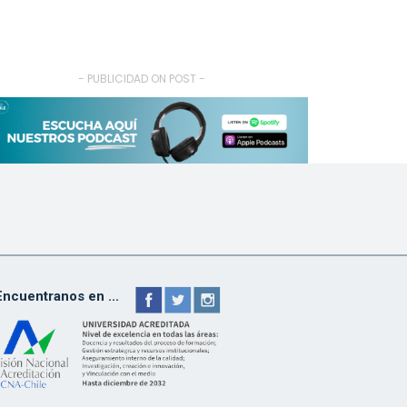
- PUBLICIDAD ON POST -
Encuentranos en ...