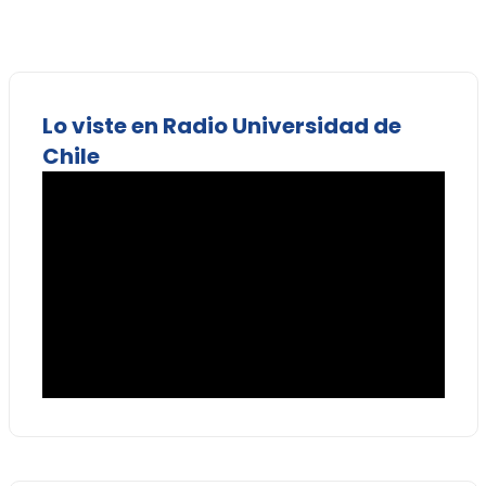
Lo viste en Radio Universidad de
Chile