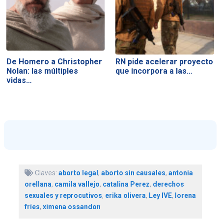
De Homero a Christopher
RN pide acelerar proyecto
Nolan: las múltiples
que incorpora a las…
vidas…
Claves:
aborto legal
,
aborto sin causales
,
antonia
orellana
,
camila vallejo
,
catalina Perez
,
derechos
sexuales y reprocutivos
,
erika olivera
,
Ley IVE
,
lorena
fríes
,
ximena ossandon