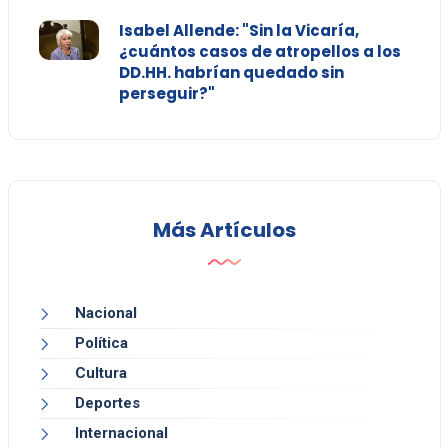
Isabel Allende: "Sin la Vicaría,
¿cuántos casos de atropellos a los
DD.HH. habrían quedado sin
perseguir?"
Más Artículos
Nacional
Política
Cultura
Deportes
Internacional