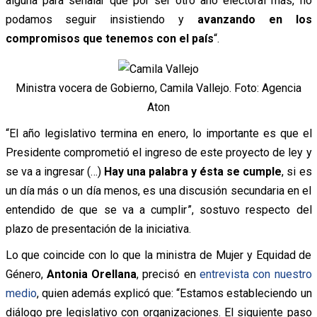
alguna para señalar que por ser otro año electoral más, no
podamos seguir insistiendo y
avanzando en los
compromisos que tenemos con el país
“.
Ministra vocera de Gobierno, Camila Vallejo. Foto: Agencia
Aton
“El año legislativo termina en enero, lo importante es que el
Presidente comprometió el ingreso de este proyecto de ley y
se va a ingresar (…)
Hay una palabra y ésta se cumple
, si es
un día más o un día menos, es una discusión secundaria en el
entendido de que se va a cumplir”, sostuvo respecto del
plazo de presentación de la iniciativa.
Lo que coincide con lo que la ministra de Mujer y Equidad de
Género,
Antonia Orellana
, precisó en
entrevista con nuestro
medio
, quien además explicó que: “Estamos estableciendo un
diálogo pre legislativo con organizaciones. El siguiente paso