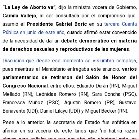
“La Ley de Aborto va”
, dijo la ministra vocera de Gobierno,
Camila Vallejo
, al ser consultada por el compromiso que
asumió el
Presidente Gabriel Boric
en su
tercera Cuenta
Pública en junio de este año
, cuando afirmó estar convencido
de la necesidad de dar un
debate democrático en materia
de derechos sexuales y reproductivos de las mujeres
.
Discusión que desde ese momento se vislumbró compleja
,
pues mientras el Mandatario entregaba este anuncio,
varios
parlamentarios se retiraron del Salón de Honor del
Congreso Nacional
, entre ellos, Eduardo Durán (RN), Miguel
Mellado (RN), Leónidas Romero (RN), Sara Concha (PSC),
Francesca Muñoz (PSC), Agustín Romero (PR), Gustavo
Benavente (UDI), Daniel Lilayu (UDI) y Miguel Becker (RN).
Pese a lo anterior, la secretaria de Estado fue enfática en
afirmar en su vocería de este lunes que “no habría razón