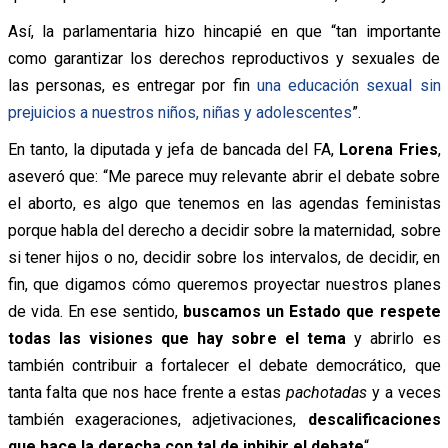
Así, la parlamentaria hizo hincapié en que “tan importante
como garantizar los derechos reproductivos y sexuales de
las personas, es entregar por fin
una educación sexual sin
prejuicios a nuestros niños, niñas y adolescentes
”.
En tanto, la diputada y jefa de bancada del FA,
Lorena Fries
,
aseveró que: “Me parece muy relevante abrir el debate sobre
el aborto, es algo que tenemos en las agendas feministas
porque habla del derecho a decidir sobre la maternidad, sobre
si tener hijos o no, decidir sobre los intervalos, de decidir, en
fin, que digamos cómo queremos proyectar nuestros planes
de vida. En ese sentido,
buscamos un Estado que respete
todas las visiones que hay sobre el tema
y abrirlo es
también contribuir a fortalecer el debate democrático, que
tanta falta que nos hace frente a estas
pachotadas
y a veces
también exageraciones, adjetivaciones,
descalificaciones
que hace la derecha con tal de inhibir el debate
“.