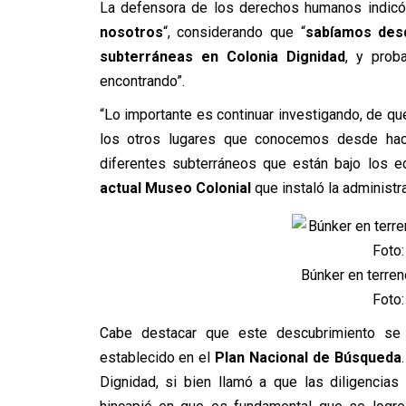
La defensora de los derechos humanos indicó
nosotros
“, considerando que “
sabíamos des
subterráneas en Colonia Dignidad
, y prob
encontrando”.
“Lo importante es continuar investigando, de q
los otros lugares que conocemos desde ha
diferentes subterráneos que están bajo los e
actual Museo Colonial
que instaló la administra
Búnker en terren
Foto:
Cabe destacar que este descubrimiento s
establecido en el
Plan Nacional de Búsqueda
Dignidad, si bien llamó a que las diligencia