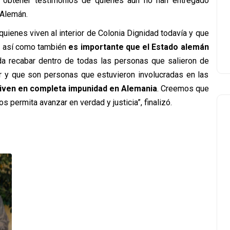
 obtener testimonios de quienes aún no han entregado
 Alemán.
quienes viven al interior de Colonia Dignidad todavía y que
n, así como también
es importante que el Estado alemán
da recabar dentro de todas las personas que salieron de
er y que son personas que estuvieron involucradas en las
iven en completa impunidad en Alemania
. Creemos que
s permita avanzar en verdad y justicia”, finalizó.