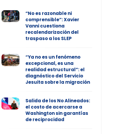
“No es razonable ni
comprensible”: Xavier
Vanni cuestiona
recalendarización del
traspaso a los SLEP
“Ya no es un fenómeno
excepcional, es una
realidad estructural”: el
diagnóstico del Servicio
Jesuita sobre la migración
Salida de los No Alineados:
el costo de acercarse a
Washington sin garantías
de reciprocidad