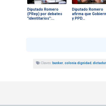
Diputado Romero
Diputado Romero
(PRep) por debates
afirma que Gobier
"identitarios":…
y PPD…
Claves:
bunker
,
colonia dignidad
,
dictadu