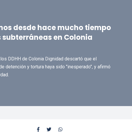
mos desde hace mucho tiempo
s subterráneas en Colonia
y los DDHH de Colonia Dignidad descartó que el
de detención y tortura haya sido "inesperado", y afirmó
rdad.