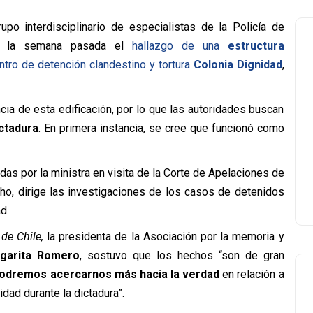
upo interdisciplinario de especialistas de la Policía de
ron la semana pasada el
hallazgo de una
estructura
ntro de detención clandestino y tortura
Colonia Dignidad
,
ncia de esta edificación, por lo que las autoridades buscan
ictadura
. En primera instancia, se cree que funcionó como
as por la ministra en visita de la Corte de Apelaciones de
cho, dirige las investigaciones de los casos de detenidos
d.
 de Chile,
la presidenta de la Asociación por la memoria y
arita Romero
, sostuvo que los hechos “son de gran
podremos acercarnos más hacia la verdad
en relación a
idad durante la dictadura”.