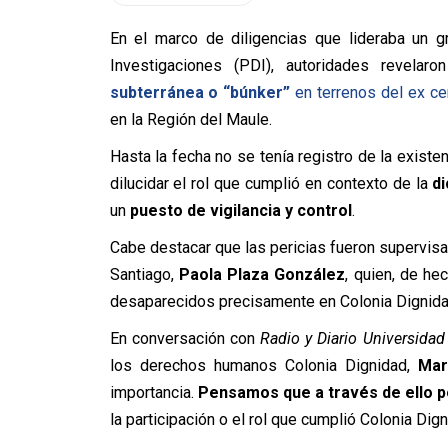
En el marco de diligencias que lideraba un gr
Investigaciones (PDI), autoridades revela
subterránea o “búnker”
en terrenos del ex ce
en la Región del Maule.
Hasta la fecha no se tenía registro de la existe
dilucidar el rol que cumplió en contexto de la
d
un
puesto de vigilancia y control
.
Cabe destacar que las pericias fueron supervisad
Santiago,
Paola Plaza González
, quien, de he
desaparecidos precisamente en Colonia Dignida
En conversación con
Radio y Diario Universidad
los derechos humanos Colonia Dignidad,
Marg
importancia.
Pensamos que a través de ello 
la participación o el rol que cumplió Colonia Dign