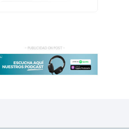
- PUBLICIDAD ON POST -