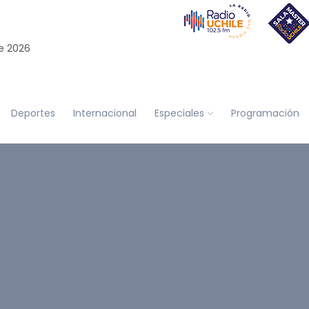
e 2026
Deportes
Internacional
Especiales
Programación