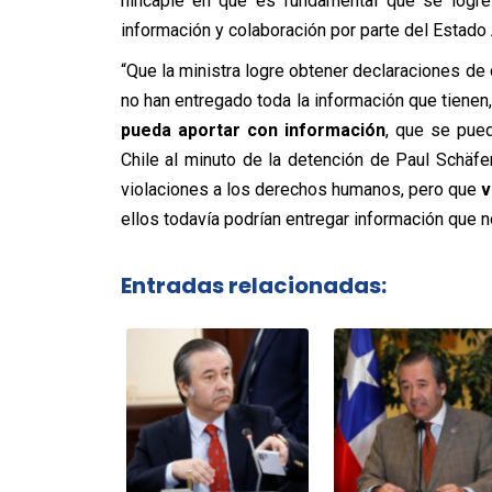
hincapié en que es fundamental que se logre
información y colaboración por parte del Estado
“Que la ministra logre obtener declaraciones de 
no han entregado toda la información que tiene
pueda aportar con información
, que se pue
Chile al minuto de la detención de Paul Schäf
violaciones a los derechos humanos, pero que
v
ellos todavía podrían entregar información que no
Entradas relacionadas: