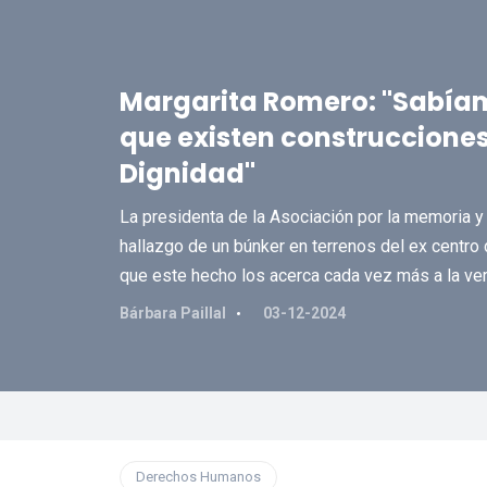
Margarita Romero: "Sabía
que existen construccione
Dignidad"
La presidenta de la Asociación por la memoria 
hallazgo de un búnker en terrenos del ex centro 
que este hecho los acerca cada vez más a la ve
Bárbara Paillal
03-12-2024
Derechos Humanos