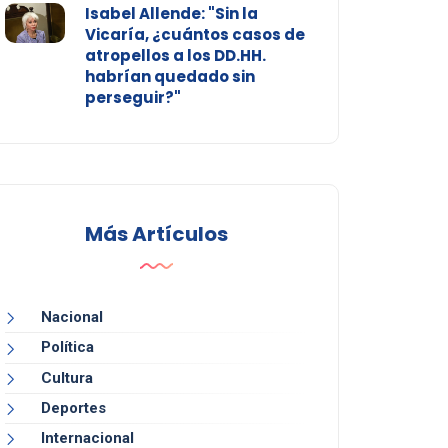
Isabel Allende: "Sin la
Vicaría, ¿cuántos casos de
atropellos a los DD.HH.
habrían quedado sin
perseguir?"
Más Artículos
Nacional
Política
Cultura
Deportes
Internacional