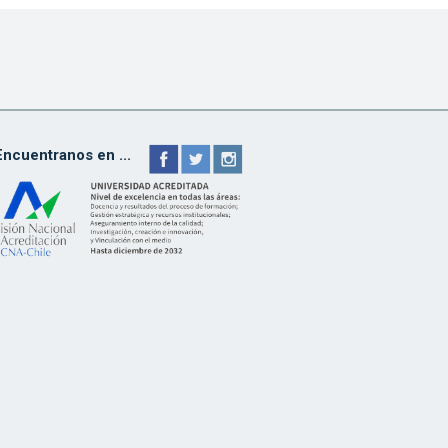
Encuentranos en ...