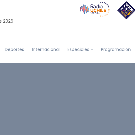
e 2026
Deportes
Internacional
Especiales
Programación