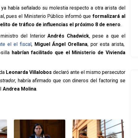
ya había señalado su molestia respecto a otra arista del
al, pues el Ministerio Público informó que
formalizará al
lito de tráfico de influencias el próximo 8 de enero
.
ministro del Interior
Andrés Chadwick
, pese a que el
te el el fiscal
,
Miguel Ángel Orellana
, por esta arista,
silla
habrían facilitado que el Ministerio de Vivienda
ada
Leonarda Villalobos
declaró ante el mismo persecutor
strador
, habría afirmado que con dineros del factoring se
DI
Andrea Molina
.