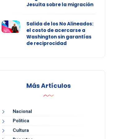
Jesuita sobre la migración
Salida de los No Alineados:
el costo de acercarse a
Washington sin garantías
de reciprocidad
Más Artículos
Nacional
Política
Cultura