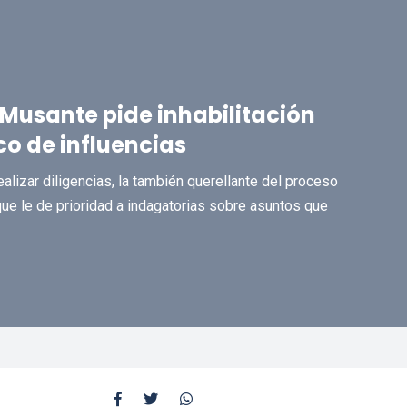
Musante pide inhabilitación
co de influencias
lizar diligencias, la también querellante del proceso
 que le de prioridad a indagatorias sobre asuntos que