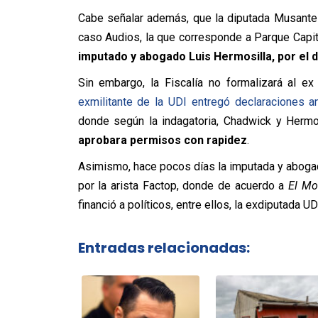
Cabe señalar además, que la diputada Musante 
caso Audios, la que corresponde a Parque Capit
imputado y abogado Luis Hermosilla, por el de
Sin embargo, la Fiscalía no formalizará al ex 
exmilitante de la UDI entregó declaraciones an
donde según la indagatoria, Chadwick y Hermo
aprobara permisos con rapidez
.
Asimismo, hace pocos días la imputada y abog
por la arista Factop, donde de acuerdo a
El Mo
financió a políticos, entre ellos, la exdiputada U
Entradas relacionadas: