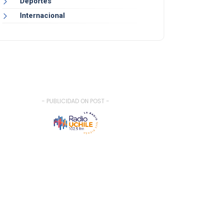
Deportes
Internacional
- PUBLICIDAD ON POST -