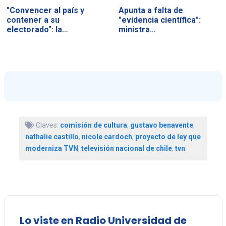
"Convencer al país y
Apunta a falta de
contener a su
"evidencia científica":
electorado": la…
ministra…
Claves:
comisión de cultura
,
gustavo benavente
,
nathalie castillo
,
nicole cardoch
,
proyecto de ley que
moderniza TVN
,
televisión nacional de chile
,
tvn
Lo viste en Radio Universidad de