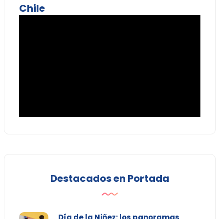
Chile
Destacados en Portada
Día de la Niñez: los panoramas