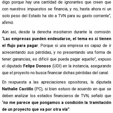
digo porque hay una cantidad de ignorantes que creen que
con nuestros impuestos se financia, y no, hasta ahora ni un
solo peso del Estado ha ido a TVN para su gasto corriente“,
afirmó.
Aún así, desde la derecha insistieron durante la comisión.
“
Las empresas pueden endeudarse, el tema es si tienen
el flujo para pagar
. Porque si una empresa es capaz de ir
acrecentando sus pérdidas, y no presentando una forma de
tener ganancias, es difícil que pueda pagar aquello”, expuso
el diputado
Felipe Donoso
(UDI) en la instancia, asegurando
que el proyecto no busca financiar dichas pérdidas del canal.
En respuesta a las apreciaciones opositoras, la diputada
Nathalie Castillo
(PC), si bien estuvo de acuerdo en que se
deben analizar los estados financieros de TVN, señaló que
“
no me parece que pongamos a condición la tramitación
de un proyecto que va por otra vía”
.