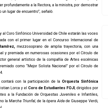
r profundamente a la Rectora, a la ministra, por demostrar
un lugar de encuentro”, señaló.
y al Coro Sinfónico Universidad de Chile estarán las voces
ada con el primer lugar en el Concurso Internacional de
Ramírez,
mezzosoprano de amplia trayectoria, con una
ional y premiada en numerosas ocasiones por el Círculo de
ector general artístico de la compañía de Artes escénicas
premiado como “Mejor Solista Nacional” por el Círculo de
4.
 contará con la participación de la
Orquesta Sinfónica
ristian Lorca y el
Coro de Estudiantes FOJI
, dirigidos por
ntes a la Fundación de Orquestas Juveniles e Infantiles,
omo la
Marcha Triunfal,
de la ópera
Aida
de Giuseppe Verdi,
l.