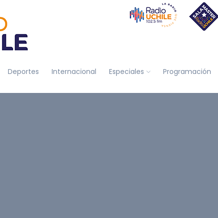
Deportes
Internacional
Especiales
Programación