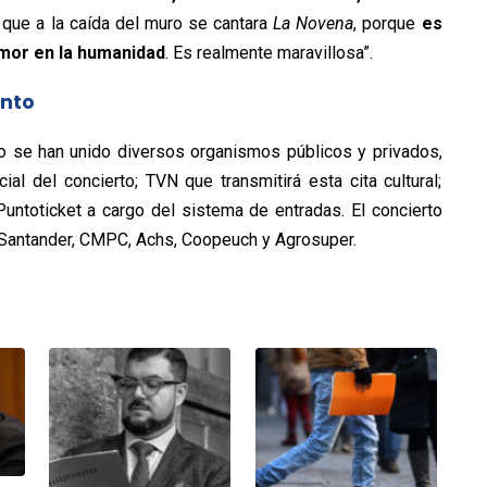
que a la caída del muro se cantara
La Novena
, porque
es
amor en la humanidad
. Es realmente maravillosa”.
ento
nto se han unido diversos organismos públicos y privados,
ial del concierto; TVN que transmitirá esta cita cultural;
Puntoticket a cargo del sistema de entradas. El concierto
Santander, CMPC, Achs, Coopeuch y Agrosuper.