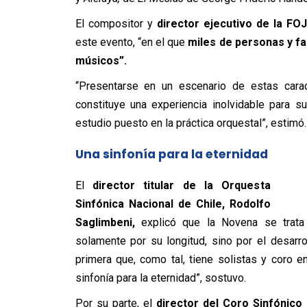
El compositor y
director ejecutivo de la FO
este evento, “en el que
miles de personas y fa
músicos”.
“Presentarse en un escenario de estas carac
constituye una experiencia inolvidable para 
estudio puesto en la práctica orquestal”, estimó.
Una sinfonía para la eternidad
El
director titular de la Orquesta
Sinfónica Nacional de Chile, Rodolfo
Saglimbeni,
explicó que la Novena se trat
solamente por su longitud, sino por el desar
primera que, como tal, tiene solistas y coro 
sinfonía para la eternidad”, sostuvo.
Por su parte, el
director del Coro Sinfónico 