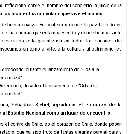
do
, reflexionó sobre el nombre del concierto. A juicio de la
en los momentos convulsos que vive el mundo.
s de buena crianza. En contextos donde la paz ha sido en
o de las guerras que estamos viendo y donde hemos visto
cracia no está garantizada en todos los rincones del
vocarnos en torno al arte, a la cultura y al patrimonio, es
 Arredondo, durante el lanzamiento de “Oda a la
raternidad”.
Ñuñoa, Sebastián
Sichel
,
agradeció el esfuerzo de la
r al Estadio Nacional como un lugar de encuentro.
s el centro de Chile, es el corazón de Chile, donde pasan
tadio, que ha sido fruto de tantas alegrías para el país y