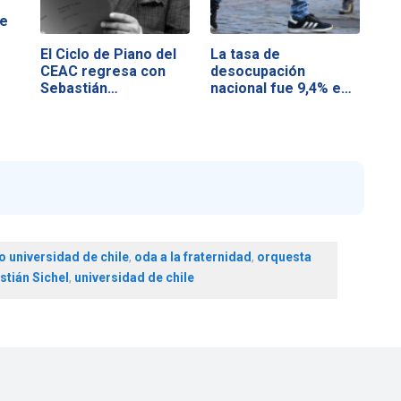
de
El Ciclo de Piano del
La tasa de
CEAC regresa con
desocupación
Sebastián…
nacional fue 9,4% en
el…
o universidad de chile
,
oda a la fraternidad
,
orquesta
stián Sichel
,
universidad de chile