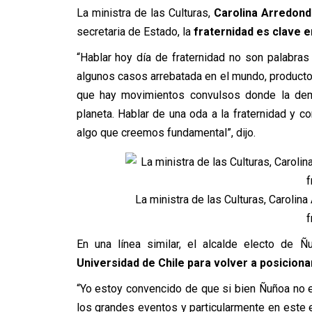
La ministra de las Culturas,
Carolina Arredon
secretaria de Estado, la
fraternidad es clave 
“Hablar hoy día de fraternidad no son palabra
algunos casos arrebatada en el mundo, product
que hay movimientos convulsos donde la demo
planeta. Hablar de una oda a la fraternidad y con
algo que creemos fundamental”, dijo.
La ministra de las Culturas, Carolina
f
En una línea similar, el alcalde electo de 
Universidad de Chile para volver a posiciona
“Yo estoy convencido de que si bien Ñuñoa no e
los grandes eventos y particularmente en este es