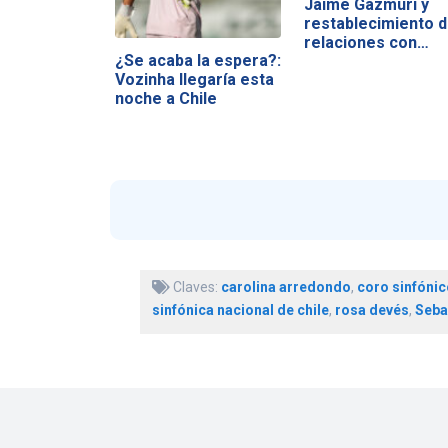
Jaime Gazmuri y
restablecimiento 
relaciones con…
¿Se acaba la espera?:
Vozinha llegaría esta
noche a Chile
Claves:
carolina arredondo
,
coro sinfónic
sinfónica nacional de chile
,
rosa devés
,
Seba