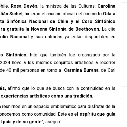
hile,
Rosa Devés
, la ministra de las Culturas,
Carolina
ián Sichel,
hicieron el anuncio oficial del concierto
Oda a
ta Sinfónica Nacional de Chile y el Coro Sinfónico
ra gratuita la Novena Sinfonía de Beethoven.
La cita
adio Nacional
y sus entradas ya están disponibles en
o Sinfónico,
hito que también fue organizado por la
2024 llevó a los mismos conjuntos artísticos a recorrer
s de 40 mil personas en torno a
Carmina Burana
, de Carl
és,
afirmó que lo que se busca con la continuidad en la
experiencias artísticas como una tradición.
a a reunirnos en un espacio emblemático para disfrutar de la
reconocernos como comunidad. Este es el
espíritu que guía
el país y de su gente
”, aseguró.