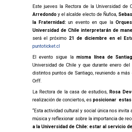
Este jueves la Rectora de la Universidad de C
Arredondo
y el alcalde electo de Ñuñoa,
Sebast
la Fraternidad:
un evento en que la
Orques
Universidad de Chile interpretarán de mane
será el próximo
21 de diciembre en el Est
puntoticket.cl
El evento sigue la
misma línea de Santiag
Universidad de Chile y que durante enero del 
distintos puntos de Santiago, reuniendo a má
Orff.
La Rectora de la casa de estudios,
Rosa Dev
realización de conciertos, es
posicionar estas 
“Esta actividad cultural y social única nos invit
música y reflexionar sobre la importancia de 
a la Universidad de Chile: estar al servicio d