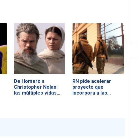
De Homero a
RN pide acelerar
Christopher Nolan:
proyecto que
las múltiples vidas…
incorpora a las…