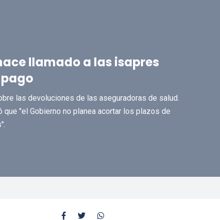
ace llamado a las isapres
e pago
sobre las devoluciones de las aseguradoras de salud.
ó que "el Gobierno no planea acortar los plazos de
".