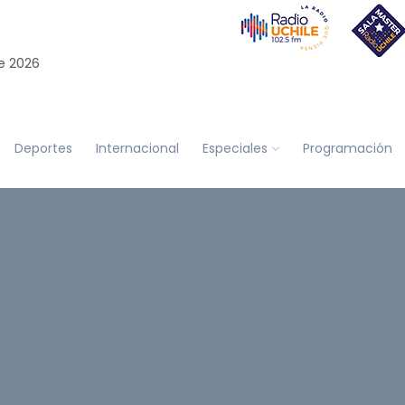
e 2026
Deportes
Internacional
Especiales
Programación