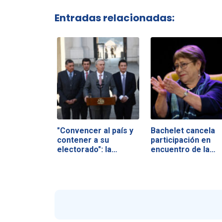
Entradas relacionadas:
"Convencer al país y
Bachelet cancela
contener a su
participación en
electorado": la…
encuentro de la…