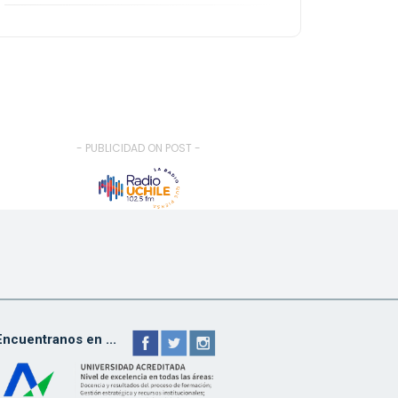
- PUBLICIDAD ON POST -
Encuentranos en ...