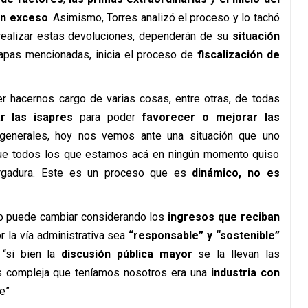
en exceso
. Asimismo, Torres analizó el proceso y lo tachó
 realizar estas devoluciones, dependerán de su
situación
etapas mencionadas, inicia el proceso de
fiscalización de
r hacernos cargo de varias cosas, entre otras, de todas
r las isapres
para poder
favorecer o mejorar las
 generales, hoy nos vemos ante una situación que uno
ue todos los que estamos acá en ningún momento quiso
ergadura. Este es un proceso que es
dinámico, no es
sto puede cambiar considerando los
ingresos que reciban
 la vía administrativa sea
“responsable” y “sostenible”
 “si bien la
discusión pública mayor
se la llevan las
s compleja que teníamos nosotros era una
industria con
e”