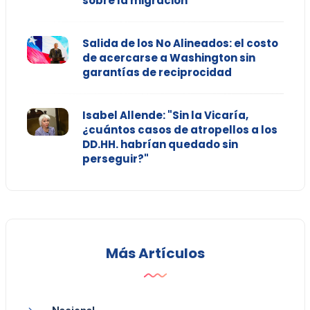
sobre la migración
Salida de los No Alineados: el costo
de acercarse a Washington sin
garantías de reciprocidad
Isabel Allende: "Sin la Vicaría,
¿cuántos casos de atropellos a los
DD.HH. habrían quedado sin
perseguir?"
Más Artículos