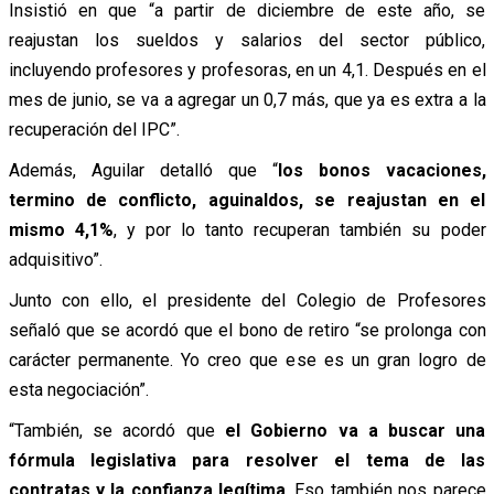
Insistió en que “a partir de diciembre de este año, se
reajustan los sueldos y salarios del sector público,
incluyendo profesores y profesoras, en un 4,1. Después en el
mes de junio, se va a agregar un 0,7 más, que ya es extra a la
recuperación del IPC”.
Además, Aguilar detalló que “
los bonos vacaciones,
termino de conflicto, aguinaldos, se reajustan en el
mismo 4,1%
, y por lo tanto recuperan también su poder
adquisitivo”.
Junto con ello, el presidente del Colegio de Profesores
señaló que se acordó que el bono de retiro “se prolonga con
carácter permanente. Yo creo que ese es un gran logro de
esta negociación”.
“También, se acordó que
el Gobierno va a buscar una
fórmula legislativa para resolver el tema de las
contratas y la confianza legítima
. Eso también nos parece