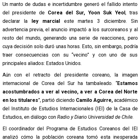
Un manto de dudas e incertidumbre generó el fallido intento
del presidente de
Corea del Sur, Yoon Suk Yeol
, tras
declarar la
ley marcial
este martes 3 diciembre. Sin
advertencia previa, el anuncio impactó a los surcoreanos y al
resto del mundo, generando una serie de reacciones, pero
cuya decisión solo duró unas horas. Esto, sin embargo, podría
traer consecuencias con su “vecino” y con uno de sus
principales aliados: Estados Unidos.
Aún con el retracto del presidente coreano, la imagen
internacional de Corea del Sur ha tambaleado. “
Estamos
acostumbrados a ver al vecino, a ver a Corea del Norte
en los titulares
”, partió diciendo
Camilo Aguirre,
académico
del Instituto de Estudios Internacionales (IEI) de la Casa de
Estudios, en diálogo con
Radio y Diario Universidad de Chile
.
El coordinador del Programa de Estudios Coreanos del IEI
analizó cómo la población coreana tomó esta inesperada