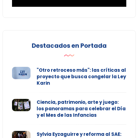
Destacados en Portada
"Otro retroceso más": las críticas al
proyecto que busca congelar la Ley
Karin
Ciencia, patrimonio, arte y juego:
los panoramas para celebrar el Día
y el Mes de las Infancias
Sylvia Eyzaguirre y reforma al SAE: