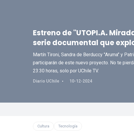
Estreno de "UTOPI.A. Mirada
serie documental que explo
Martín Tironi, Sandra de Berduccy "Aruma" y Pat
participarán de este nuevo proyecto. No te pier
23:30 horas, solo por UChile TV.
Diario UChile
10-12-2024
Cultura
Tecnología