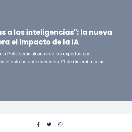
s a las inteligencias": la nueva
ra el impacto de la IA
ricia Peña serán algunos de los expertos que
das el estreno este miércoles 11 de diciembre a las