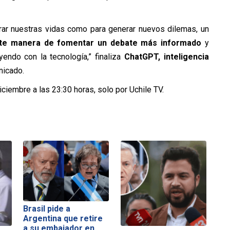
orar nuestras vidas como para generar nuevos dilemas, un
te manera de fomentar un debate más informado
y
endo con la tecnología,” finaliza
ChatGPT, inteligencia
nicado.
ciembre a las 23:30 horas, solo por Uchile TV.
Brasil pide a
Argentina que retire
a su embajador en…