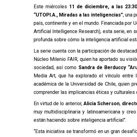
Este miércoles
11 de diciembre, a las 23:3
“UTOPI.A., Miradas a las inteligencias”
, una 
país, continente y en el mundo. Financiada por U
Artificial Intelligence Research), esta serie, en
profunda sobre cómo la inteligencia artificial e
La serie cuenta con la participación de destac
Núcleo Milenio FAIR, quien ha aportado su visión 
sociedad, así como
Sandra de Berduccy “Ar
Media Art, que ha explorado el vínculo entre l
académica de la Universidad de Chile, quien p
comprender las implicancias éticas y culturales 
En virtud de lo anterior,
Alicia Scherson
,
direct
muy multidisciplinaria y latinoamericana y cre
están haciendo sobre inteligencia artificial”.
“Esta iniciativa se transformó en un gran desafío