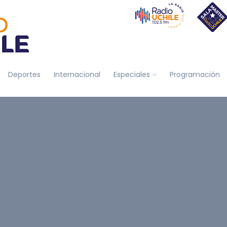
Deportes
Internacional
Especiales
Programación