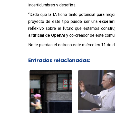
incertidumbres y desafíos.
“Dado que la IA tiene tanto potencial para mej
proyecto de este tipo puede ser una
excelen
reflexivo sobre el futuro que estamos construy
artificial de OpenAI
y co-creador de este comu
No te pierdas el estreno este miércoles 11 de di
Entradas relacionadas: