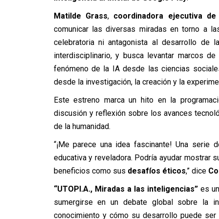
Matilde Grass
,
coordinadora ejecutiva de
comunicar las diversas miradas en torno a las i
celebratoria ni antagonista al desarrollo de l
interdisciplinario, y busca levantar marcos d
fenómeno de la IA desde las ciencias sociales
desde la investigación, la creación y la experime
Este estreno marca un hito en la programac
discusión y reflexión sobre los avances tecnoló
de la humanidad.
“¡Me parece una idea fascinante! Una serie do
educativa y reveladora. Podría ayudar mostrar 
beneficios como sus
desafíos éticos
,” dice
Cop
“UTOPI.A., Miradas a las inteligencias”
es un
sumergirse en un debate global sobre la inte
conocimiento y cómo su desarrollo puede ser u