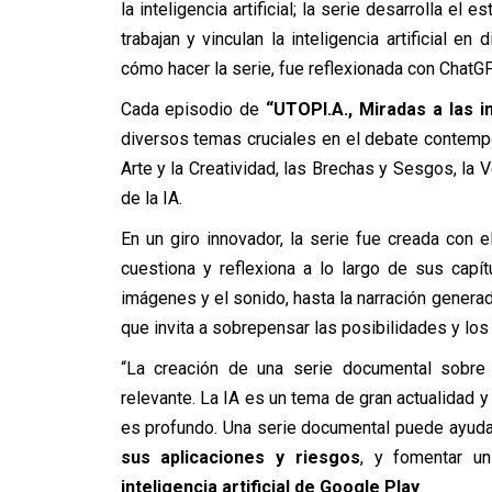
la inteligencia artificial; la serie desarrolla e
trabajan y vinculan la inteligencia artificial 
cómo hacer la serie, fue reflexionada con ChatG
Cada episodio de
“UTOPI.A., Miradas a las i
diversos temas cruciales en el debate contempor
Arte y la Creatividad, las Brechas y Sesgos, la
de la IA.
En un giro innovador, la serie fue creada con el 
cuestiona y reflexiona a lo largo de sus capít
imágenes y el sonido, hasta la narración generad
que invita a sobrepensar las posibilidades y los
“La creación de una serie documental sobre l
relevante. La IA es un tema de gran actualidad y
es profundo. Una serie documental puede ayud
sus aplicaciones y riesgos
, y fomentar u
inteligencia artificial de Google Play
.