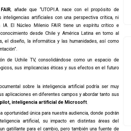
 FAIR
, añade que “UTOPI.A. nace con el propósito de
nteligencias artificiales con una perspectiva crítica, ni
a IA. El Núcleo Milenio FAIR tiene un espíritu crítico e
e conocimiento desde Chile y América Latina en torno al
, el diseño, la informática y las humanidades, así como
ntación”.
ión de Uchile TV, consolidándose como un espacio de
gicos, sus implicancias éticas y sus efectos en el futuro
cumental sobre la inteligencia artificial podría ser muy
sus aplicaciones en diferentes campos y abordar tanto sus
ilot, inteligencia artificial de Microsoft
.
a oportunidad única para nuestra audiencia, donde podrán
ligencia artificial, su impacto en distintas áreas del
n gatillante para el cambio, pero también una fuente de