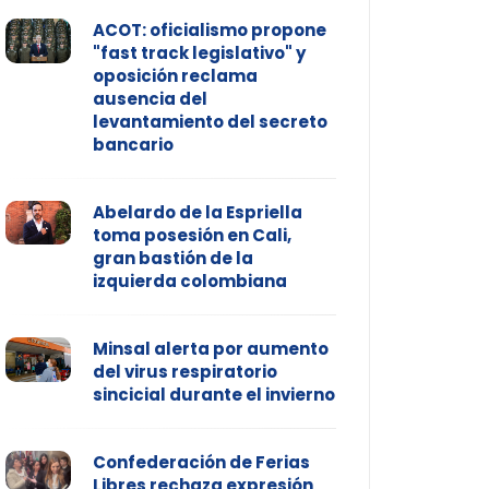
ACOT: oficialismo propone
"fast track legislativo" y
oposición reclama
ausencia del
levantamiento del secreto
bancario
Abelardo de la Espriella
toma posesión en Cali,
gran bastión de la
izquierda colombiana
Minsal alerta por aumento
del virus respiratorio
sincicial durante el invierno
Confederación de Ferias
Libres rechaza expresión