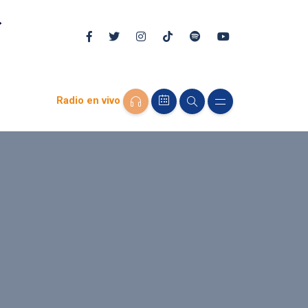
Radio en vivo