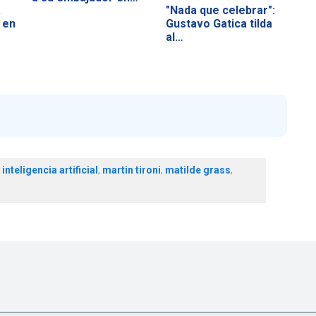
a
"Nada que celebrar":
 en
Gustavo Gatica tilda
al…
,
inteligencia artificial
,
martin tironi
,
matilde grass
,