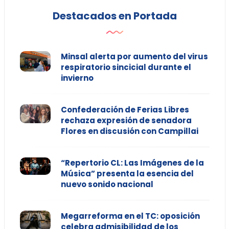
Destacados en Portada
Minsal alerta por aumento del virus
respiratorio sincicial durante el
invierno
Confederación de Ferias Libres
rechaza expresión de senadora
Flores en discusión con Campillai
“Repertorio CL: Las Imágenes de la
Música” presenta la esencia del
nuevo sonido nacional
Megarreforma en el TC: oposición
celebra admisibilidad de los