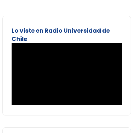
Lo viste en Radio Universidad de
Chile