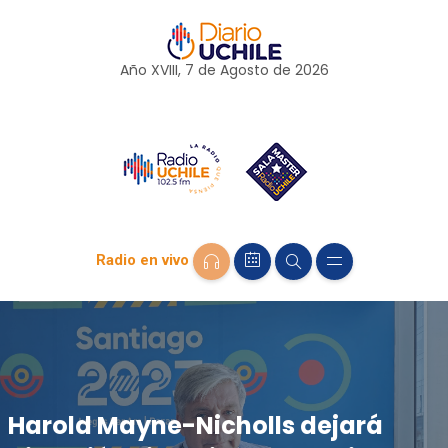
Año XVIII, 7 de
Agosto
de 2026
Radio en vivo
Harold Mayne-Nicholls dejará