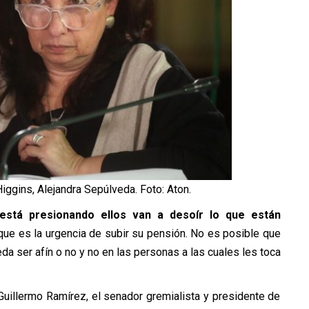
iggins, Alejandra Sepúlveda. Foto: Aton.
stá presionando ellos van a desoír lo que están
que es la urgencia de subir su pensión. No es posible que
da ser afín o no y no en las personas a las cuales les toca
uillermo Ramírez, el senador gremialista y presidente de