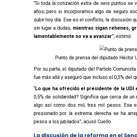
“Si toda la cotización extra de seis puntos se v
años, pero si incorporamos algo de seguro so
subir hoy día. Ese es el conflicto, la discusión 
sin lugar a dudas,
mientras sigan rehenes, gr
lamentablemente no va a avanzar
”, estimó.
Punto de prensa del diputado Héctor U
Por su parte, el diputado del Partido Comunista
fue más allá y aseguró que incluso el 0,5% del 
“
Lo que ha ofrecido el presidente de la UDI 
0,5% de solidaridad? Significa que cerca de un 
algo así como dos mil, tres mil pesos. Esa e
presionado por la extrema derecha se ha arre
pesos a los jubilados”, acusó Cuello.
La discusión de la reforma en el Sen