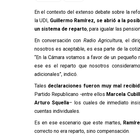
En el contexto del extenso debate sobre la refo
la UDI,
Guillermo Ramírez, se abrió a la posib
un sistema de reparto
, para igualar las pensi
En conversación con
Radio Agricultura
, el di
nosotros es aceptable, es esa parte de la coti
“En la Cámara votamos a favor de un pequeño 
ese es el reparto que nosotros consideramo
adicionales”, indicó.
Tales
declaraciones fueron muy mal recibi
Partido Republicano -entre ellos
Marcela Cubil
Arturo Squella
– los cuales de inmediato insis
cuentas individuales.
Es en ese escenario que este martes,
Ramíre
correcto no era reparto, sino compensación.