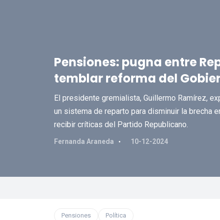
Pensiones: pugna entre Rep
temblar reforma del Gobie
El presidente gremialista, Guillermo Ramírez, ex
un sistema de reparto para disminuir la brecha 
recibir críticas del Partido Republicano.
Fernanda Araneda
10-12-2024
Pensiones
Política