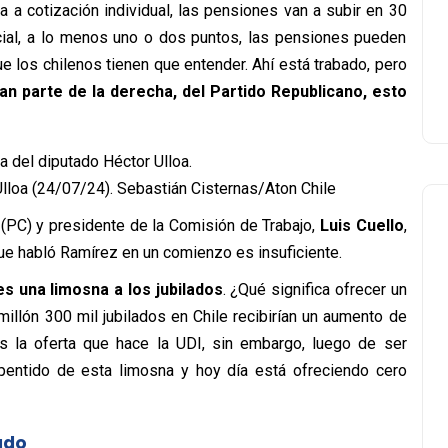
a a cotización individual, las pensiones van a subir en 30
cial, a lo menos uno o dos puntos, las pensiones pueden
que los chilenos tienen que entender. Ahí está trabado, pero
an parte de la derecha, del Partido Republicano, esto
lloa (24/07/24). Sebastián Cisternas/Aton Chile
 (PC) y presidente de la Comisión de Trabajo,
Luis Cuello
,
que habló Ramírez en un comienzo es insuficiente.
es una limosna a los jubilados
. ¿Qué significa ofrecer un
millón 300 mil jubilados en Chile recibirían un aumento de
s la oferta que hace la UDI, sin embargo, luego de ser
pentido de esta limosna y hoy día está ofreciendo cero
ado