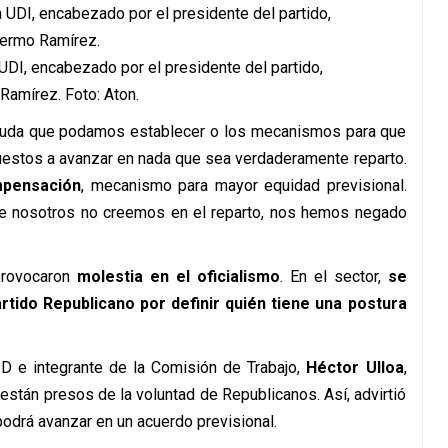
UDI, encabezado por el presidente del partido,
Ramírez. Foto: Aton.
 ayuda que podamos establecer o los mecanismos para que
uestos a avanzar en nada que sea verdaderamente reparto.
mpensación
, mecanismo para mayor equidad previsional.
que nosotros no creemos en el reparto, nos hemos negado
provocaron
molestia en el oficialismo
. En el sector,
se
rtido Republicano por definir quién tiene una postura
PD e integrante de la Comisión de Trabajo,
Héctor Ulloa
,
están presos de la voluntad de Republicanos. Así, advirtió
odrá avanzar en un acuerdo previsional.