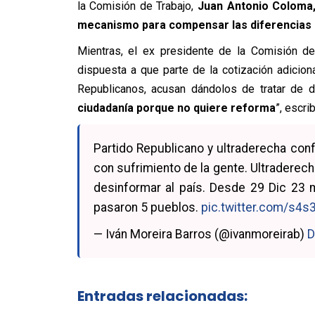
la Comisión de Trabajo,
Juan Antonio Coloma
mecanismo para compensar las diferencias 
Mientras, el ex presidente de la Comisión de
dispuesta a que parte de la cotización adicio
Republicanos, acusan dándolos de tratar de d
ciudadanía porque no quiere reforma
”, escri
Partido Republicano y ultraderecha conf
con sufrimiento de la gente. Ultraderec
desinformar al país. Desde 29 Dic 23 
pasaron 5 pueblos.
pic.twitter.com/s4s
— Iván Moreira Barros (@ivanmoreirab)
D
Entradas relacionadas: