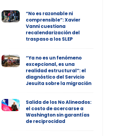
“No es razonable ni
comprensible”: Xavier
Vanni cuestiona
recalendarización del
traspaso a los SLEP
“Ya no es un fenómeno
excepcional, es una
realidad estructural”: el
diagnóstico del Servicio
Jesuita sobre la migración
Salida de los No Alineados:
el costo de acercarse a
Washington sin garantías
de reciprocidad