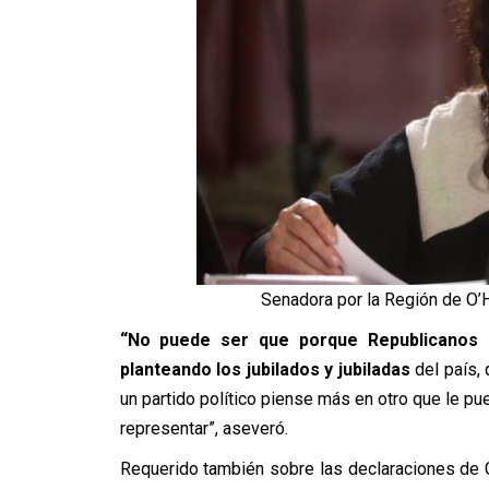
Senadora por la Región de O’H
“No puede ser que porque Republicanos e
planteando los jubilados y jubiladas
del país, 
un partido político piense más en otro que le pue
representar”, aseveró.
Requerido también sobre las declaraciones de G