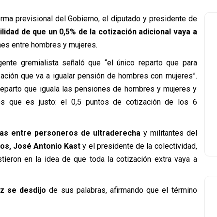
rma previsional del Gobierno, el diputado y presidente de
ilidad de que un 0,5% de la cotización adicional vaya a
ones entre hombres y mujeres.
rigente gremialista señaló que “el único reparto que para
zación que va a igualar pensión de hombres con mujeres”.
reparto que iguala las pensiones de hombres y mujeres y
s que es justo: el 0,5 puntos de cotización de los 6
das entre personeros de ultraderecha
y militantes del
los, José Antonio Kast
y el presidente de la colectividad,
tieron en la idea de que toda la cotización extra vaya a
z se desdijo
de sus palabras, afirmando que el término