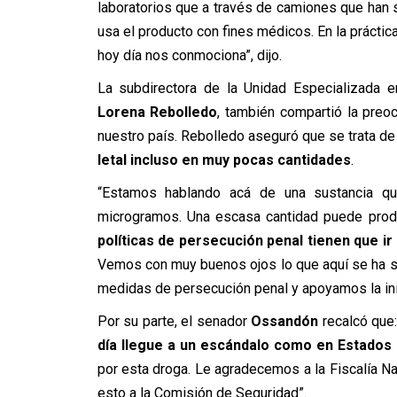
laboratorios que a través de camiones que han 
usa el producto con fines médicos. En la práctica
hoy día nos conmociona”, dijo.
La subdirectora de la Unidad Especializada 
Lorena Rebolledo
, también compartió la preoc
nuestro país. Rebolledo aseguró que se trata de
letal incluso en muy pocas cantidades
.
“Estamos hablando acá de una sustancia que 
microgramos. Una escasa cantidad puede produ
políticas de persecución penal tienen que ir
Vemos con muy buenos ojos lo que aquí se ha se
medidas de persecución penal y apoyamos la inic
Por su parte, el senador
Ossandón
recalcó que:
día llegue a un escándalo como en Estados
por esta droga. Le agradecemos a la Fiscalía Na
esto a la Comisión de Seguridad”.