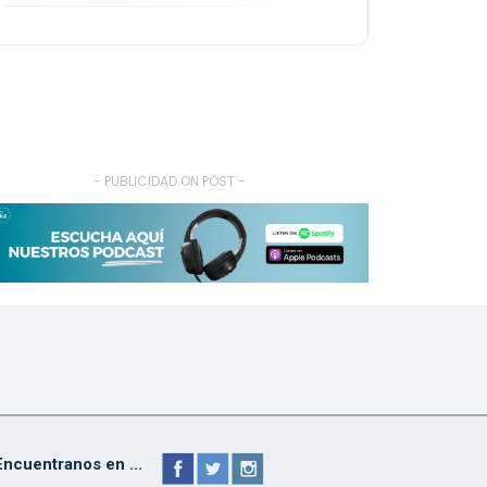
- PUBLICIDAD ON POST -
Encuentranos en ...