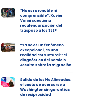
“No es razonable ni
comprensible”: Xavier
Vanni cuestiona
recalendarización del
traspaso a los SLEP
“Ya no es un fenómeno
excepcional, es una
realidad estructural”: el
diagnóstico del Servicio
Jesuita sobre la migración
Salida de los No Alineados:
el costo de acercarse a
Washington sin garantías
de reciprocidad