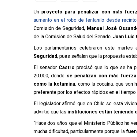
Un
proyecto para penalizar con más fuerz
aumento en el robo de fentanilo desde recintos
Comisión de Seguridad,
Manuel José Ossand
de la Comisión de Salud del Senado,
Juan Luis 
Los parlamentarios celebraron este martes
Seguridad
, pues señalan que la propuesta est
El senador
Castro
precisó que lo que se ha p
20.000, donde
se penalizan con más fuerza
como la ketamina
, como la cocaína, que son 
preferente por los efectos rápidos en el tiemp
El legislador afirmó que en Chile se está vivien
advirtió que las
instituciones están teniendo 
“Hace dos años que el Ministerio Público ha ve
mucha dificultad, particularmente porque la
fuent