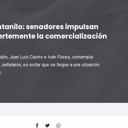
ntanilo: senadores impulsan
ertemente la comercialización
dón, Juan Luis Castro e Iván Flores, contempla
 señalaron, es evitar que se llegue a una situación
.