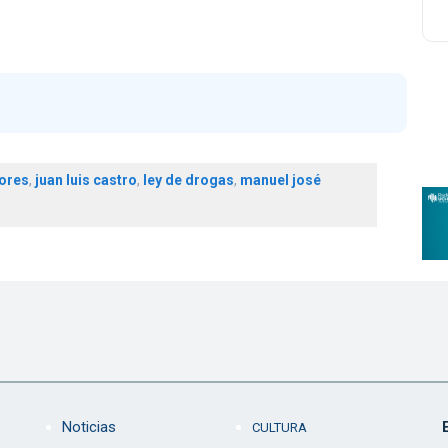
lores
,
juan luis castro
,
ley de drogas
,
manuel josé
Noticias
CULTURA