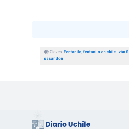
Claves:
Fentanilo
,
fentanilo en chile
,
iván f
ossandón
Diario Uchile