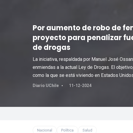
Por aumento de robo de fe
proyecto para penalizar fu
de drogas
La iniciativa, respaldada por Manuel José Ossan
enmiendas a la actual Ley de Drogas. El objetivo,
como la que se está viviendo en Estados Unidos
Diario UChile
11-12-2024
Nacional
Política
Salud