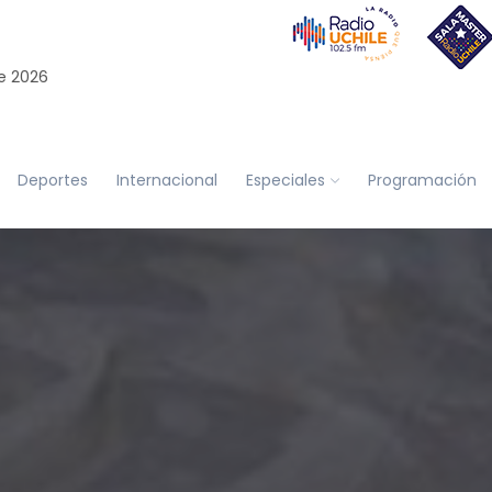
e 2026
Deportes
Internacional
Especiales
Programación