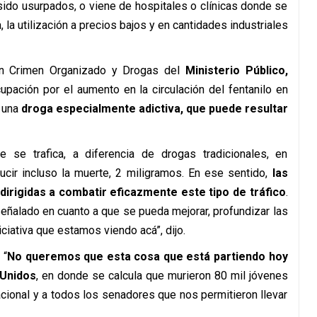
sido usurpados, o viene de hospitales o clínicas donde se
, la utilización a precios bajos y en cantidades industriales
en Crimen Organizado y Drogas del
Ministerio Público,
upación por el aumento en la circulación del fentanilo en
 una
droga especialmente adictiva, que puede resultar
se trafica, a diferencia de drogas tradicionales, en
cir incluso la muerte, 2 miligramos. En ese sentido,
las
 dirigidas a combatir eficazmente este tipo de tráfico
.
ñalado en cuanto a que se pueda mejorar, profundizar las
iativa que estamos viendo acá”, dijo.
 “
No queremos que esta cosa que está partiendo hoy
 Unidos
, en donde se calcula que murieron 80 mil jóvenes
cional y a todos los senadores que nos permitieron llevar