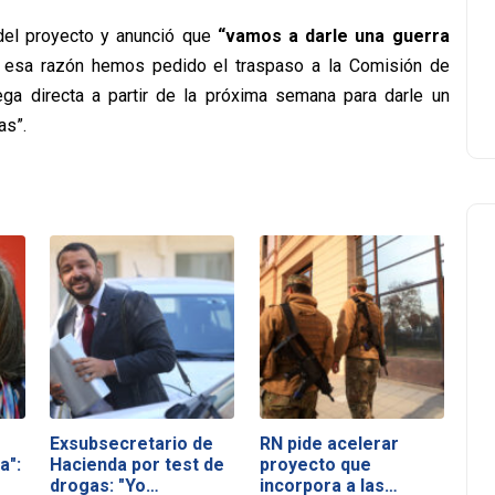
del proyecto y anunció que
“vamos a darle una guerra
r esa razón hemos pedido el traspaso a la Comisión de
ga directa a partir de la próxima semana para darle un
as”.
Exsubsecretario de
RN pide acelerar
a":
Hacienda por test de
proyecto que
drogas: "Yo…
incorpora a las…