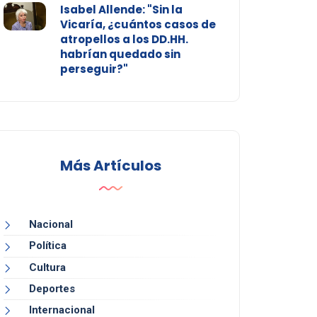
Isabel Allende: "Sin la
Vicaría, ¿cuántos casos de
atropellos a los DD.HH.
habrían quedado sin
perseguir?"
Más Artículos
Nacional
Política
Cultura
Deportes
Internacional