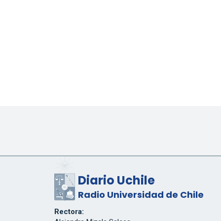
Diario Uchile
Radio Universidad de Chile
Rectora: