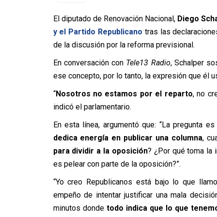
El diputado de Renovación Nacional,
Diego Sch
y el Partido Republicano
tras las declaracione
de la discusión por la reforma previsional.
En conversación con
Tele13 Radio
, Schalper s
ese concepto, por lo tanto, la expresión que él
“
Nosotros no estamos por el reparto
, no c
indicó el parlamentario.
En esta línea, argumentó que: “La pregunta es 
dedica energía en publicar una columna
, cu
para dividir a la oposición
? ¿Por qué toma la 
es pelear con parte de la oposición?”.
“Yo creo Republicanos está bajo lo que lla
empeño de intentar justificar una mala decisió
minutos donde
todo indica que lo que tenem