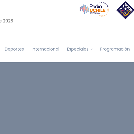
e 2026
Deportes
Internacional
Especiales
Programación