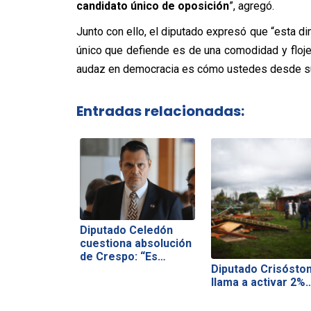
candidato único de oposición
”, agregó.
Junto con ello, el diputado expresó que “esta di
único que defiende es de una comodidad y flojer
audaz en democracia es cómo ustedes desde su 
Entradas relacionadas:
Diputado Celedón
cuestiona absolución
de Crespo: “Es…
Diputado Crisósto
llama a activar 2%