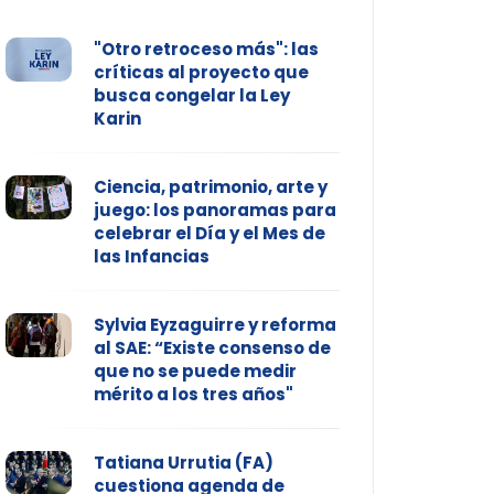
"Otro retroceso más": las
críticas al proyecto que
busca congelar la Ley
Karin
Ciencia, patrimonio, arte y
juego: los panoramas para
celebrar el Día y el Mes de
las Infancias
Sylvia Eyzaguirre y reforma
al SAE: “Existe consenso de
que no se puede medir
mérito a los tres años"
Tatiana Urrutia (FA)
cuestiona agenda de