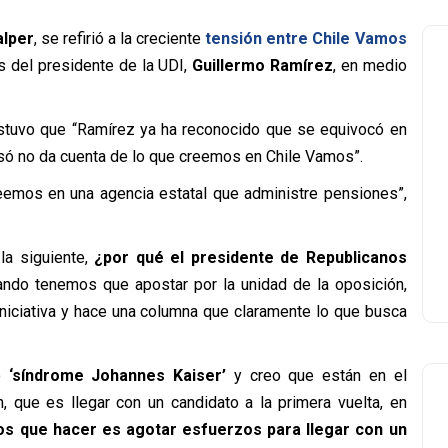
alper
, se refirió a la creciente
tensión entre Chile Vamos
s del presidente de la UDI,
Guillermo Ramírez
, en medio
ostuvo que “Ramírez ya ha reconocido que se equivocó en
 usó no da cuenta de lo que creemos en Chile Vamos”.
reemos en una agencia estatal que administre pensiones”,
la siguiente,
¿por qué el presidente de Republicanos
ando tenemos que apostar por la unidad de la oposición,
iniciativa y hace una columna que claramente lo que busca
mo
‘síndrome Johannes Kaiser’
y creo que están en el
n, que es llegar con un candidato a la primera vuelta, en
os que hacer es agotar esfuerzos para llegar con un