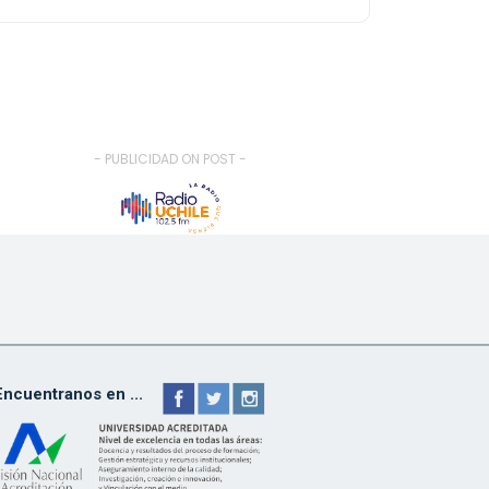
- PUBLICIDAD ON POST -
Encuentranos en ...