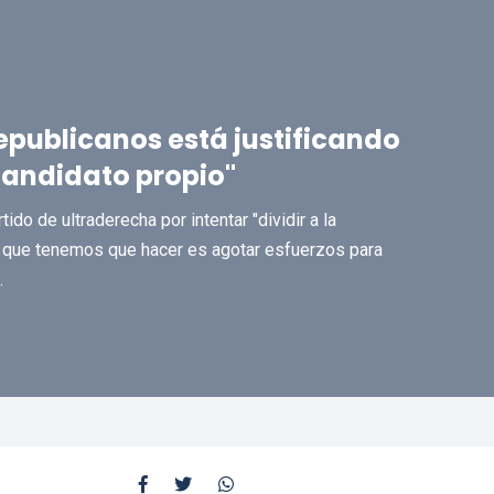
epublicanos está justificando
 candidato propio"
do de ultraderecha por intentar "dividir a la
lo que tenemos que hacer es agotar esfuerzos para
.