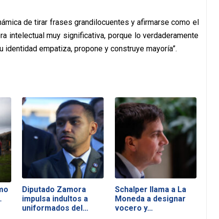
námica de tirar frases grandilocuentes y afirmarse como el
a intelectual muy significativa, porque lo verdaderamente
identidad empatiza, propone y construye mayoría”.
mo
Diputado Zamora
Schalper llama a La
…
impulsa indultos a
Moneda a designar
uniformados del…
vocero y…