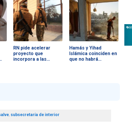
RN pide acelerar
Hamás y Yihad
proyecto que
Islámica coinciden en
…
incorpora a las…
que no habrá…
alve
,
subsecretaría de interior