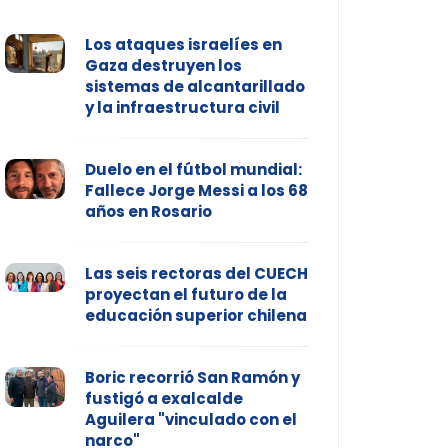
Los ataques israelíes en
Gaza destruyen los
sistemas de alcantarillado
y la infraestructura civil
Duelo en el fútbol mundial:
Fallece Jorge Messi a los 68
años en Rosario
Las seis rectoras del CUECH
proyectan el futuro de la
educación superior chilena
Boric recorrió San Ramón y
fustigó a exalcalde
Aguilera "vinculado con el
narco"