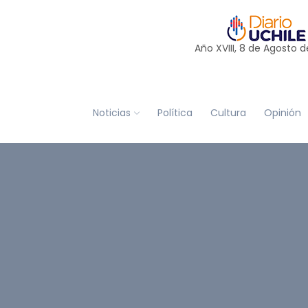
Año XVIII, 8 de
Agosto
d
Noticias
Política
Cultura
Opinión