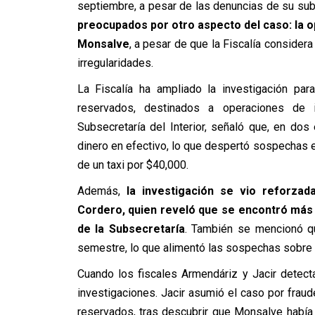
septiembre, a pesar de las denuncias de su sub
preocupados por otro aspecto del caso: la op
Monsalve
, a pesar de que la Fiscalía consider
irregularidades.
La Fiscalía ha ampliado la investigación pa
reservados, destinados a operaciones de in
Subsecretaría del Interior, señaló que, en d
dinero en efectivo, lo que despertó sospechas 
de un taxi por $40,000.
Además,
la investigación se vio reforzada
Cordero, quien reveló que se encontró más 
de la Subsecretaría
. También se mencionó q
semestre, lo que alimentó las sospechas sobre 
Cuando los fiscales Armendáriz y Jacir detecta
investigaciones. Jacir asumió el caso por fraud
reservados, tras descubrir que Monsalve habí