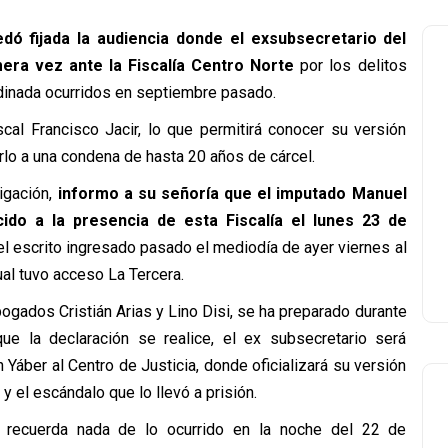
dó fijada la audiencia donde el exsubsecretario del
mera vez ante la Fiscalía Centro Norte
por los delitos
rdinada ocurridos en septiembre pasado.
scal Francisco Jacir, lo que permitirá conocer su versión
rlo a una condena de hasta 20 años de cárcel.
igación,
informo a su señoría que el imputado Manuel
do a la presencia de esta Fiscalía el lunes 23 de
 el escrito ingresado pasado el mediodía de ayer viernes al
al tuvo acceso La Tercera.
gados Cristián Arias y Lino Disi, se ha preparado durante
ue la declaración se realice, el ex subsecretario será
Yáber al Centro de Justicia, donde oficializará su versión
 el escándalo que lo llevó a prisión.
 recuerda nada de lo ocurrido en la noche del 22 de