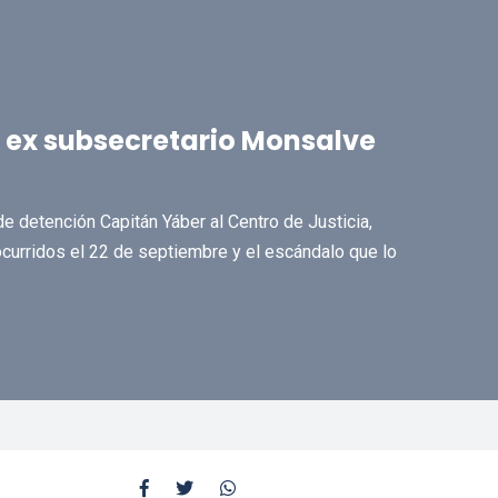
e ex subsecretario Monsalve
e detención Capitán Yáber al Centro de Justicia,
ocurridos el 22 de septiembre y el escándalo que lo