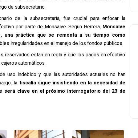
rgo de subsecretario.
nario de la subsecretaría, fue crucial para enfocar la
efectivo por parte de Monsalve. Según Herrera,
Monsalve
o, una práctica que se remonta a su tiempo como
sibles irregularidades en el manejo de los fondos públicos.
s reservados están en regla y que los pagos en efectivo
 cajeros automáticos.
e uso indebido y que las autoridades actuales no han
bargo,
la fiscalía sigue insistiendo en la necesidad de
e será clave en el próximo interrogatorio del 23 de