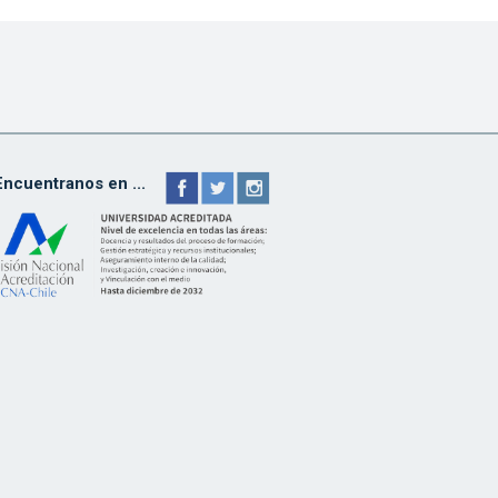
Encuentranos en ...