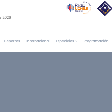
e 2026
Deportes
Internacional
Especiales
Programación