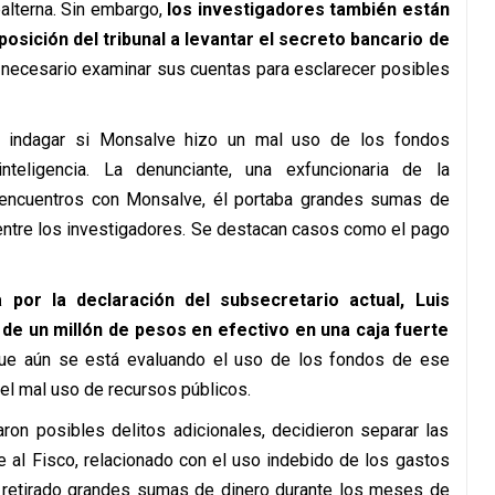
alterna. Sin embargo,
los investigadores también están
osición del tribunal a levantar el secreto bancario de
a necesario examinar sus cuentas para esclarecer posibles
ra indagar si Monsalve hizo un mal uso de los fondos
teligencia. La denunciante, una exfuncionaria de la
os encuentros con Monsalve, él portaba grandes sumas de
entre los investigadores. Se destacan casos como el pago
 por la declaración del subsecretario actual, Luis
de un millón de pesos en efectivo en una caja fuerte
ue aún se está evaluando el uso de los fondos de ese
el mal uso de recursos públicos.
ron posibles delitos adicionales, decidieron separar las
e al Fisco, relacionado con el uso indebido de los gastos
a retirado grandes sumas de dinero durante los meses de