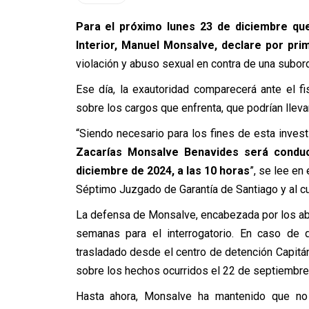
Para el próximo lunes 23 de diciembre que
Interior, Manuel Monsalve, declare por pri
violación y abuso sexual en contra de una subo
Ese día, la exautoridad comparecerá ante el fi
sobre los cargos que enfrenta, que podrían lleva
“Siendo necesario para los fines de esta invest
Zacarías Monsalve Benavides será conduci
diciembre de 2024, a las 10 horas
”, se lee en
Séptimo Juzgado de Garantía de Santiago y al cu
La defensa de Monsalve, encabezada por los abo
semanas para el interrogatorio. En caso de q
trasladado desde el centro de detención Capitán 
sobre los hechos ocurridos el 22 de septiembre y
Hasta ahora, Monsalve ha mantenido que no