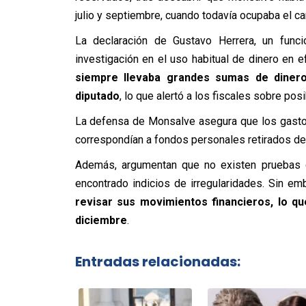
julio y septiembre, cuando todavía ocupaba el ca
La declaración de Gustavo Herrera, un funcio
investigación en el uso habitual de dinero en 
siempre llevaba grandes sumas de diner
diputado
, lo que alertó a los fiscales sobre po
La defensa de Monsalve asegura que los gasto
correspondían a fondos personales retirados de
Además, argumentan que no existen pruebas d
encontrado indicios de irregularidades. Sin em
revisar sus movimientos financieros, lo qu
diciembre
.
Entradas relacionadas: