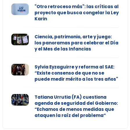
"Otro retroceso más": las críticas al
proyecto que busca congelar la Ley
Karin
Ciencia, patrimonio, arte y juego:
los panoramas para celebrar el Día
y el Mes de las Infancias
Sylvia Eyzaguirre y reforma al SAE:
“Existe consenso de que no se
puede medir mérito a los tres años"
Tatiana Urrutia (FA) cuestiona
agenda de seguridad del Gobierno:
“Echamos de menos medidas que
ataquen la raíz del problema”